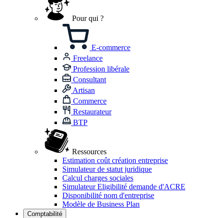
Pour qui ?
E-commerce
Freelance
Profession libérale
Consultant
Artisan
Commerce
Restaurateur
BTP
Ressources
Estimation coût création entreprise
Simulateur de statut juridique
Calcul charges sociales
Simulateur Eligibilité demande d'ACRE
Disponibilité nom d'entreprise
Modèle de Business Plan
Comptabilité