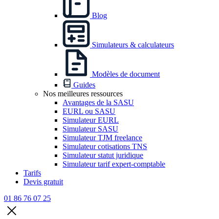
Blog
Simulateurs & calculateurs
Modèles de document
Guides
Nos meilleures ressources
Avantages de la SASU
EURL ou SASU
Simulateur EURL
Simulateur SASU
Simulateur TJM freelance
Simulateur cotisations TNS
Simulateur statut juridique
Simulateur tarif expert-comptable
Tarifs
Devis gratuit
01 86 76 07 25