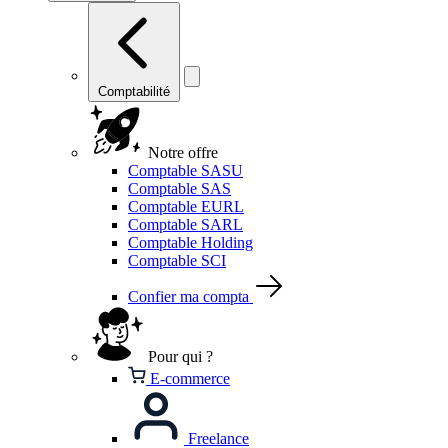
Comptabilité
Notre offre
Comptable SASU
Comptable SAS
Comptable EURL
Comptable SARL
Comptable Holding
Comptable SCI
Confier ma compta
Pour qui ?
E-commerce
Freelance