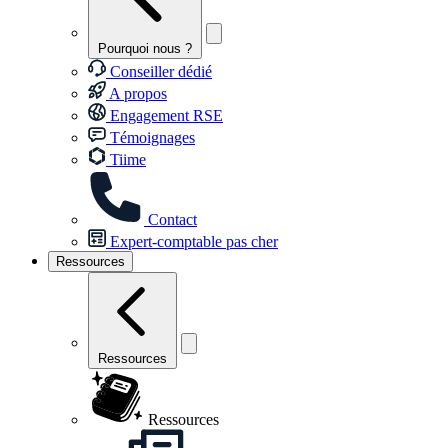
Pourquoi nous ?
Conseiller dédié
A propos
Engagement RSE
Témoignages
Tiime
Contact
Expert-comptable pas cher
Ressources
Ressources
Ressources