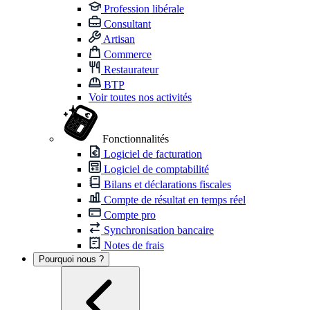
Profession libérale
Consultant
Artisan
Commerce
Restaurateur
BTP
Voir toutes nos activités
Fonctionnalités
Logiciel de facturation
Logiciel de comptabilité
Bilans et déclarations fiscales
Compte de résultat en temps réel
Compte pro
Synchronisation bancaire
Notes de frais
Pourquoi nous ?