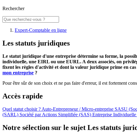
Rechercher
Expert-Comptable en ligne
Les statuts juridiques
Le statut juridique d'une entreprise détermine sa forme, la possib
individuelle, une EIRL ou une EURL. A deux associés, on privilég
fixent les règles d'activité et dont la valeur juridique prime en c
mon entreprise
?
Pour être sûr de son choix et ne pas faire d'erreur, il est fortement con
Accès rapide
Quel statut choisir ?
Auto-Entrepreneur / Micro-entreprise
SASU (Soci
(SARL)
Société par Actions Simplifiée (SAS)
Entreprise Individuell
Notre sélection sur le sujet
Les statuts juri