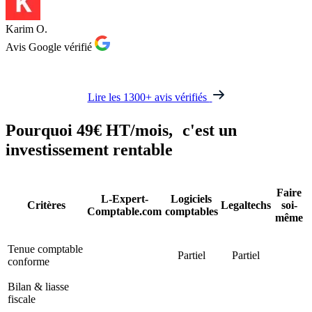
Karim O.
Avis Google vérifié
Lire les 1300+ avis vérifiés
Pourquoi
49€ HT/mois
, c'est un
investissement rentable
Faire
L-Expert-
Logiciels
Critères
Legaltechs
soi-
Comptable.com
comptables
même
Tenue comptable
Partiel
Partiel
conforme
Bilan & liasse
fiscale