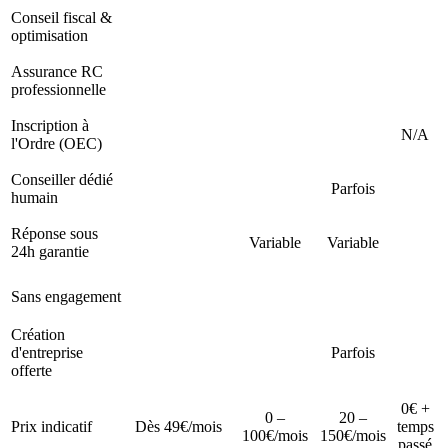
Conseil fiscal &
optimisation
Assurance RC
professionnelle
Inscription à
N/A
l'Ordre (OEC)
Conseiller dédié
Parfois
humain
Réponse sous
Variable
Variable
24h garantie
Sans engagement
Création
d'entreprise
Parfois
offerte
0€ +
0 –
20 –
Prix indicatif
Dès 49€/mois
temps
100€/mois
150€/mois
passé