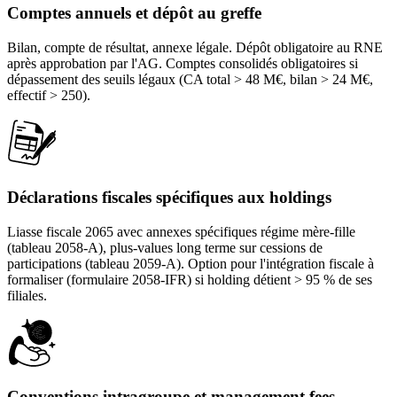
Comptes annuels et dépôt au greffe
Bilan, compte de résultat, annexe légale. Dépôt obligatoire au RNE
après approbation par l'AG. Comptes consolidés obligatoires si
dépassement des seuils légaux (CA total > 48 M€, bilan > 24 M€,
effectif > 250).
Déclarations fiscales spécifiques aux holdings
Liasse fiscale 2065 avec annexes spécifiques régime mère-fille
(tableau 2058-A), plus-values long terme sur cessions de
participations (tableau 2059-A). Option pour l'intégration fiscale à
formaliser (formulaire 2058-IFR) si holding détient > 95 % de ses
filiales.
Conventions intragroupe et management fees