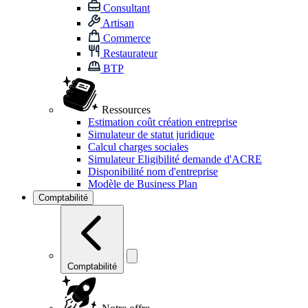
Consultant
Artisan
Commerce
Restaurateur
BTP
Ressources
Estimation coût création entreprise
Simulateur de statut juridique
Calcul charges sociales
Simulateur Eligibilité demande d'ACRE
Disponibilité nom d'entreprise
Modèle de Business Plan
Comptabilité
Comptabilité