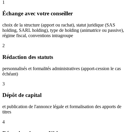
1
Échange avec votre conseiller
choix de la structure (apport ou rachat), statut juridique (SAS
holding, SARL holding), type de holding (animatrice ou passive),
régime fiscal, conventions intragroupe
2
Rédaction des statuts
personnalisés et formalités administratives (apport-cession le cas
échéant)
3
Dépôt de capital
et publication de l'annonce légale et formalisation des apports de
titres
4