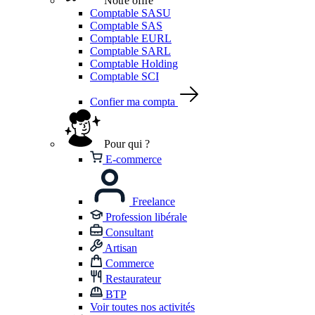
Notre offre
Comptable SASU
Comptable SAS
Comptable EURL
Comptable SARL
Comptable Holding
Comptable SCI
Confier ma compta
Pour qui ?
E-commerce
Freelance
Profession libérale
Consultant
Artisan
Commerce
Restaurateur
BTP
Voir toutes nos activités