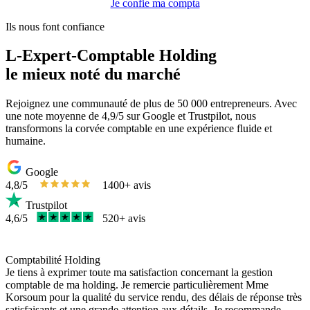
Je confie ma compta
Ils nous font confiance
L-Expert-Comptable Holding
le mieux noté du marché
Rejoignez une communauté de plus de 50 000 entrepreneurs. Avec
une note moyenne de 4,9/5 sur Google et Trustpilot, nous
transformons la corvée comptable en une expérience fluide et
humaine.
Google
4,8/5
1400+ avis
Trustpilot
4,6/5
520+ avis
Comptabilité Holding
Je tiens à exprimer toute ma satisfaction concernant la gestion
comptable de ma holding. Je remercie particulièrement Mme
Korsoum pour la qualité du service rendu, des délais de réponse très
satisfaisants et une grande attention aux détails. Je recommande