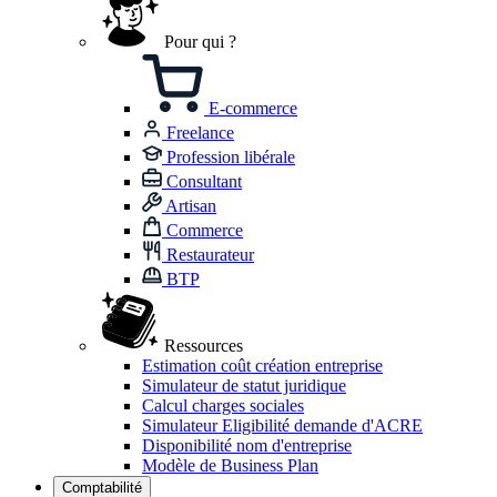
Pour qui ?
E-commerce
Freelance
Profession libérale
Consultant
Artisan
Commerce
Restaurateur
BTP
Ressources
Estimation coût création entreprise
Simulateur de statut juridique
Calcul charges sociales
Simulateur Eligibilité demande d'ACRE
Disponibilité nom d'entreprise
Modèle de Business Plan
Comptabilité