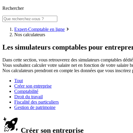
Rechercher
Expert-Comptable en ligne
Nos calculateurs
Les simulateurs comptables
pour entrepren
Dans cette section, vous retrouverez des simulateurs comptables dédiés 
Vous souhaitez calculer votre salaire net en fonction de votre salaire 
Nos calculateurs prendront en compte les données que vous inscrirez pour
Tout
Créer son entreprise
Comptabilité
Droit du travail
Fiscalité des particuliers
Gestion de patrimoine
Créer son entreprise