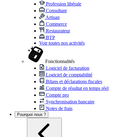
Profession libérale
Consultant
Artisan
Commerce
Restaurateur
BTP
Voir toutes nos activités
Fonctionnalités
Logiciel de facturation
Logiciel de comptabilité
Bilans et déclarations fiscales
Compte de résultat en temps réel
Compte pro
Synchronisation bancaire
Notes de frais
Pourquoi nous ?