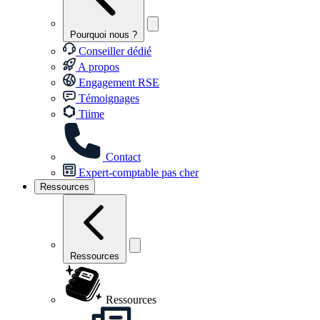
Pourquoi nous ?
Conseiller dédié
A propos
Engagement RSE
Témoignages
Tiime
Contact
Expert-comptable pas cher
Ressources
Ressources
Ressources