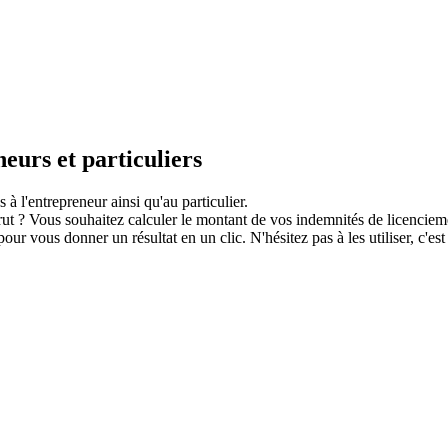
eurs et particuliers
à l'entrepreneur ainsi qu'au particulier.
brut ? Vous souhaitez calculer le montant de vos indemnités de licencieme
 vous donner un résultat en un clic. N'hésitez pas à les utiliser, c'est 