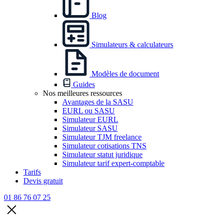
Blog
Simulateurs & calculateurs
Modèles de document
Guides
Nos meilleures ressources
Avantages de la SASU
EURL ou SASU
Simulateur EURL
Simulateur SASU
Simulateur TJM freelance
Simulateur cotisations TNS
Simulateur statut juridique
Simulateur tarif expert-comptable
Tarifs
Devis gratuit
01 86 76 07 25