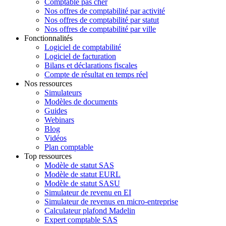
Comptable pas cher
Nos offres de comptabilité par activité
Nos offres de comptabilité par statut
Nos offres de comptabilité par ville
Fonctionnalités
Logiciel de comptabilité
Logiciel de facturation
Bilans et déclarations fiscales
Compte de résultat en temps réel
Nos ressources
Simulateurs
Modèles de documents
Guides
Webinars
Blog
Vidéos
Plan comptable
Top ressources
Modèle de statut SAS
Modèle de statut EURL
Modèle de statut SASU
Simulateur de revenu en EI
Simulateur de revenus en micro-entreprise
Calculateur plafond Madelin
Expert comptable SAS