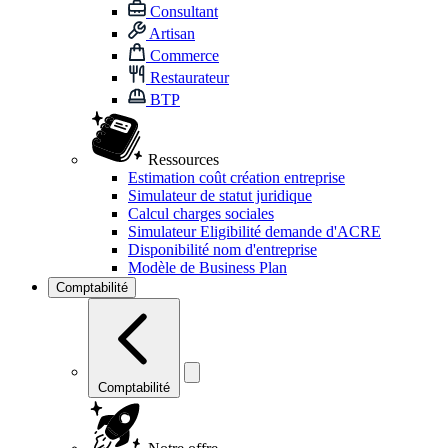
Consultant
Artisan
Commerce
Restaurateur
BTP
Ressources
Estimation coût création entreprise
Simulateur de statut juridique
Calcul charges sociales
Simulateur Eligibilité demande d'ACRE
Disponibilité nom d'entreprise
Modèle de Business Plan
Comptabilité
Comptabilité