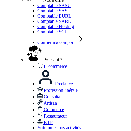
Notre offre
Comptable SASU
Comptable SAS
Comptable EURL
Comptable SARL
Comptable Holding
Comptable SCI
Confier ma compta
Pour qui ?
E-commerce
Freelance
Profession libérale
Consultant
Artisan
Commerce
Restaurateur
BTP
Voir toutes nos activités