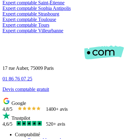
Expert comptable Saint-Étienne
Expert comptable Sophia Antipolis
Expert comptable Strasbourg
Expert comptable Toulouse
Expert comptable Tours
Expert comptable Villeurbanne
17 rue Auber, 75009 Paris
01 86 76 07 25
Devis comptable gratuit
Google
4,8/5
1400+ avis
Trustpilot
4,6/5
520+ avis
Comptabilité