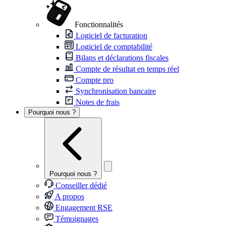
Fonctionnalités
Logiciel de facturation
Logiciel de comptabilité
Bilans et déclarations fiscales
Compte de résultat en temps réel
Compte pro
Synchronisation bancaire
Notes de frais
Pourquoi nous ?
Pourquoi nous ?
Conseiller dédié
A propos
Engagement RSE
Témoignages