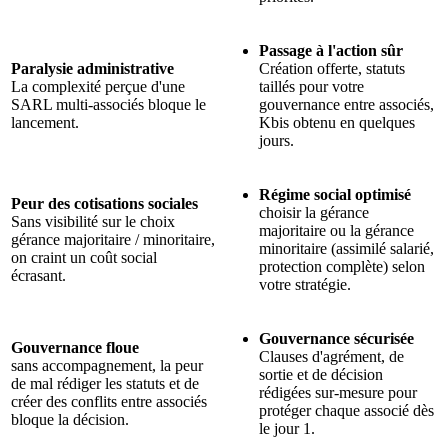
Passage à l'action sûr
Paralysie administrative
Création offerte, statuts
La complexité perçue d'une
taillés pour votre
SARL multi-associés bloque le
gouvernance entre associés,
lancement.
Kbis obtenu en quelques
jours.
Régime social optimisé
Peur des cotisations sociales
choisir la gérance
Sans visibilité sur le choix
majoritaire ou la gérance
gérance majoritaire / minoritaire,
minoritaire (assimilé salarié,
on craint un coût social
protection complète) selon
écrasant.
votre stratégie.
Gouvernance sécurisée
Gouvernance floue
Clauses d'agrément, de
sans accompagnement, la peur
sortie et de décision
de mal rédiger les statuts et de
rédigées sur-mesure pour
créer des conflits entre associés
protéger chaque associé dès
bloque la décision.
le jour 1.