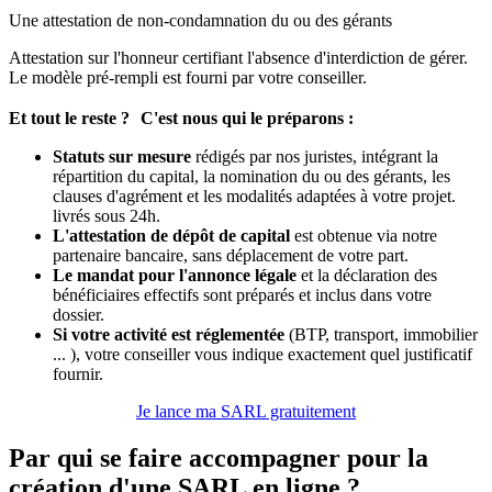
Une attestation de non-condamnation du ou des gérants
Attestation sur l'honneur certifiant l'absence d'interdiction de gérer.
Le modèle pré-rempli est fourni par votre conseiller.
Et tout le reste ? C'est nous qui le préparons :
Statuts sur mesure
rédigés par nos juristes, intégrant la
répartition du capital, la nomination du ou des gérants, les
clauses d'agrément et les modalités adaptées à votre projet.
livrés sous 24h.
L'attestation de dépôt de capital
est obtenue via notre
partenaire bancaire, sans déplacement de votre part.
Le mandat pour l'annonce légale
et la déclaration des
bénéficiaires effectifs sont préparés et inclus dans votre
dossier.
Si votre activité est réglementée
(BTP, transport, immobilier
... ), votre conseiller vous indique exactement quel justificatif
fournir.
Je lance ma SARL gratuitement
Par qui se faire accompagner pour la
création d'une SARL en ligne ?