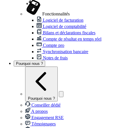
Fonctionnalités
Logiciel de facturation
Logiciel de comptabilité
Bilans et déclarations fiscales
Compte de résultat en temps réel
Compte pro
Synchronisation bancaire
Notes de frais
Pourquoi nous ?
Pourquoi nous ?
Conseiller dédié
A propos
Engagement RSE
Témoignages