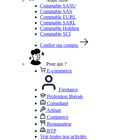
Notre offre
Comptable SASU
Comptable SAS
Comptable EURL
Comptable SARL
Comptable Holding
Comptable SCI
Confier ma compta
Pour qui ?
E-commerce
Freelance
Profession libérale
Consultant
Artisan
Commerce
Restaurateur
BTP
Voir toutes nos activités