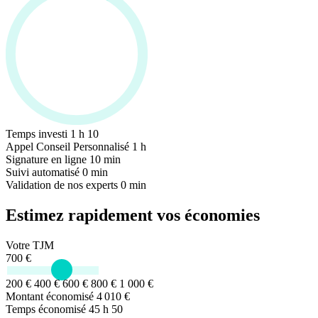
Temps investi
1 h 10
Appel Conseil Personnalisé
1 h
Signature en ligne
10 min
Suivi automatisé
0 min
Validation de nos experts
0 min
Estimez rapidement
vos économies
Votre TJM
700
€
200 €
400 €
600 €
800 €
1 000 €
Montant économisé
4 010 €
Temps économisé
45 h 50