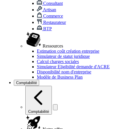
Consultant
Artisan
Commerce
Restaurateur
BTP
Ressources
Estimation coût création entreprise
Simulateur de statut juridique
Calcul charges sociales
Simulateur Eligibilité demande d'ACRE
Disponibilité nom d'entreprise
Modèle de Business Plan
Comptabilité
Comptabilité