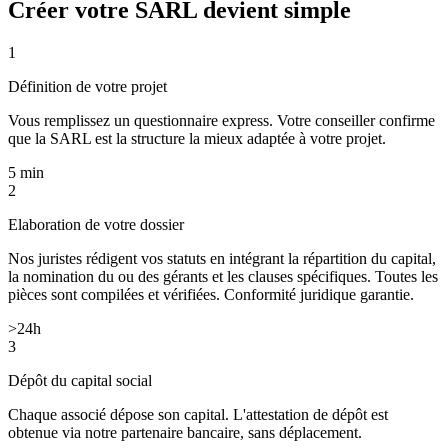
Créer votre SARL
devient simple
1
Définition de votre projet
Vous remplissez un questionnaire express. Votre conseiller confirme
que la SARL est la structure la mieux adaptée à votre projet.
5 min
2
Elaboration de votre dossier
Nos juristes rédigent vos statuts en intégrant la répartition du capital,
la nomination du ou des gérants et les clauses spécifiques. Toutes les
pièces sont compilées et vérifiées. Conformité juridique garantie.
>24h
3
Dépôt du capital social
Chaque associé dépose son capital. L'attestation de dépôt est
obtenue via notre partenaire bancaire, sans déplacement.