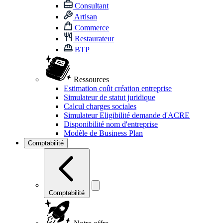
Consultant
Artisan
Commerce
Restaurateur
BTP
Ressources
Estimation coût création entreprise
Simulateur de statut juridique
Calcul charges sociales
Simulateur Eligibilité demande d'ACRE
Disponibilité nom d'entreprise
Modèle de Business Plan
Comptabilité
Comptabilité