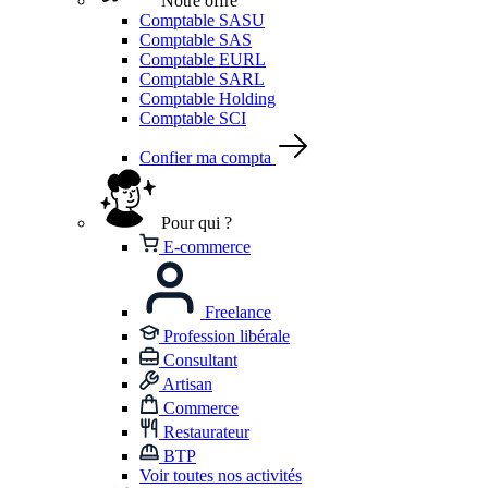
Notre offre
Comptable SASU
Comptable SAS
Comptable EURL
Comptable SARL
Comptable Holding
Comptable SCI
Confier ma compta
Pour qui ?
E-commerce
Freelance
Profession libérale
Consultant
Artisan
Commerce
Restaurateur
BTP
Voir toutes nos activités