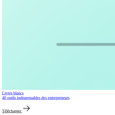
Livres blancs
40 outils indispensables des entrepreneurs
Télécharger