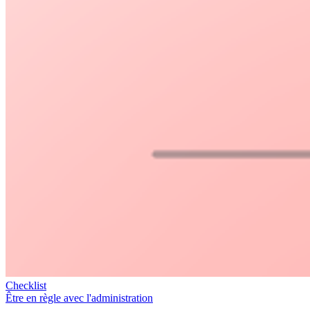
Checklist
Être en règle avec l'administration