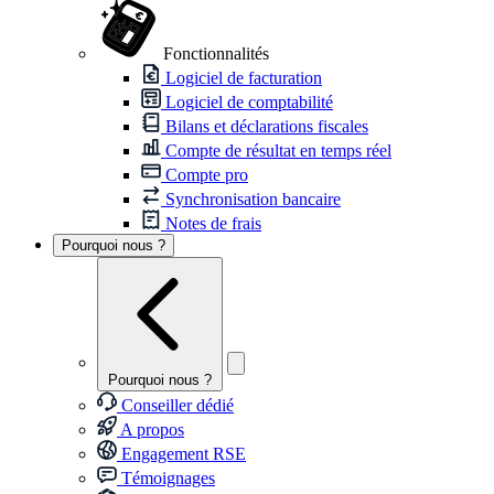
Fonctionnalités
Logiciel de facturation
Logiciel de comptabilité
Bilans et déclarations fiscales
Compte de résultat en temps réel
Compte pro
Synchronisation bancaire
Notes de frais
Pourquoi nous ?
Pourquoi nous ?
Conseiller dédié
A propos
Engagement RSE
Témoignages