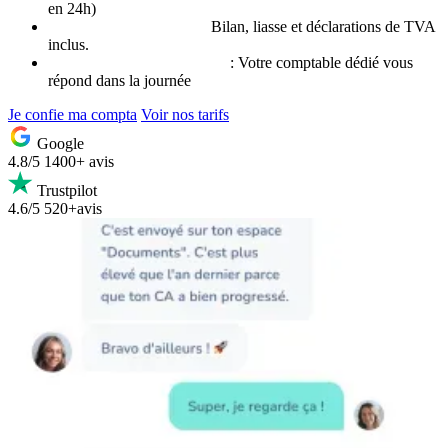
en 24h)
Comptabilité déléguée :
Bilan, liasse et déclarations de TVA
inclus.
Accompagnement humain
: Votre comptable dédié vous
répond dans la journée
Je confie ma compta
Voir nos tarifs
Google
4.8/5
1400+ avis
Trustpilot
4.6/5
520+avis