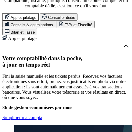
Comptabilité, fiscalité, juridique, conseil : un cabinet complet et un
comptable dédié, c'est tout ce qu'il vous faut.
App et pilotage
Conseiller dédié
Conseils & optimisations
TVA et Fiscalité
Bilan et liasse
App et pilotage
Votre comptabilité dans la poche,
à jour en temps réel
Fini la saisie manuelle et les tickets perdus. Recevez vos factures
électroniques sans effort, prenez vos justificatifs en photo via notre
application : ils sont automatiquement associés à vos transactions
bancaires. Vous visualisez votre trésorerie et vos résultats en direct,
où que vous soyez.
8h de gestion économisées par mois
Simplifier ma compta