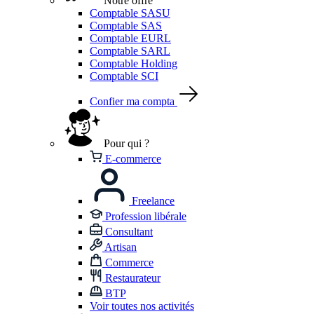
Notre offre
Comptable SASU
Comptable SAS
Comptable EURL
Comptable SARL
Comptable Holding
Comptable SCI
Confier ma compta
Pour qui ?
E-commerce
Freelance
Profession libérale
Consultant
Artisan
Commerce
Restaurateur
BTP
Voir toutes nos activités