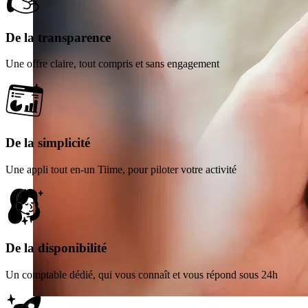
De la transparence
Une offre claire, tout compris et sans engagement
De la simplicité
Une appli tout en-un Tiime, pour piloter votre activité
De la disponibilité
Un comptable dédié, qui vous connaît et vous répond sous 24h