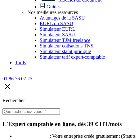
Guides
Nos meilleures ressources
Avantages de la SASU
EURL ou SASU
Simulateur EURL
Simulateur SASU
Simulateur TJM freelance
Simulateur cotisations TNS
Simulateur statut juridique
Simulateur tarif expert-comptable
Tarifs
01 86 76 07 25
Rechercher
L'Expert comptable en ligne,
dès
39 € HT/mois
Création offerte
: Votre entreprise créée gratuitement (Statuts