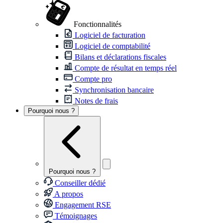
Fonctionnalités
Logiciel de facturation
Logiciel de comptabilité
Bilans et déclarations fiscales
Compte de résultat en temps réel
Compte pro
Synchronisation bancaire
Notes de frais
Pourquoi nous ?
Pourquoi nous ?
Conseiller dédié
A propos
Engagement RSE
Témoignages