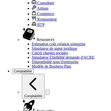
Consultant
Artisan
Commerce
Restaurateur
BTP
Ressources
Estimation coût création entreprise
Simulateur de statut juridique
Calcul charges sociales
Simulateur Eligibilité demande d'ACRE
Disponibilité nom d'entreprise
Modèle de Business Plan
Comptabilité
Comptabilité