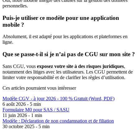
Oui, notre modèle intègre des clauses sur la gestion des données
personnelles.
Puis-je utiliser ce modèle pour une application
mobile ?
Absolument, il est adapté pour les applications et plateformes en
ligne.
Que se passe-t-il si je n’ai pas de CGU sur mon site ?
Sans CGU, vous
exposez votre site à des risques juridiques
,
notamment des litiges avec les utilisateurs. Les CGU permettent de
limiter votre responsabilité et de clarifier les règles d’utilisation.
Ces articles pourraient
vous intéresser
Modèle CGV - à jour 2026 - 100 % Gratuit (Word, PDF)
6 août 2026 - 5 min
Formulaire M0 pour SAS / SASU
11 juin 2026 - 1 min
Modèle : Déclaration de non condamnation et de filiation
30 octobre 2025 - 5 min