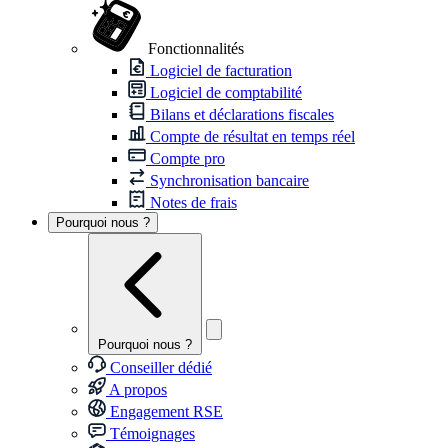
Fonctionnalités
Logiciel de facturation
Logiciel de comptabilité
Bilans et déclarations fiscales
Compte de résultat en temps réel
Compte pro
Synchronisation bancaire
Notes de frais
Pourquoi nous ?
Pourquoi nous ?
Conseiller dédié
A propos
Engagement RSE
Témoignages