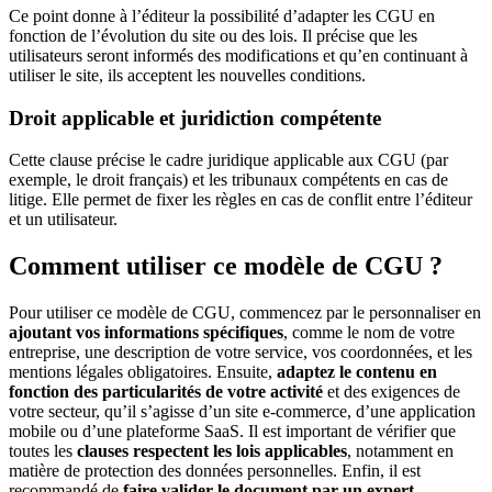
Ce point donne à l’éditeur la possibilité d’adapter les CGU en
fonction de l’évolution du site ou des lois. Il précise que les
utilisateurs seront informés des modifications et qu’en continuant à
utiliser le site, ils acceptent les nouvelles conditions.
Droit applicable et juridiction compétente
Cette clause précise le cadre juridique applicable aux CGU (par
exemple, le droit français) et les tribunaux compétents en cas de
litige. Elle permet de fixer les règles en cas de conflit entre l’éditeur
et un utilisateur.
Comment utiliser ce modèle de CGU ?
Pour utiliser ce modèle de CGU, commencez par le personnaliser en
ajoutant vos informations spécifiques
, comme le nom de votre
entreprise, une description de votre service, vos coordonnées, et les
mentions légales obligatoires. Ensuite,
adaptez le contenu en
fonction des particularités de votre activité
et des exigences de
votre secteur, qu’il s’agisse d’un site e-commerce, d’une application
mobile ou d’une plateforme SaaS. Il est important de vérifier que
toutes les
clauses respectent les lois applicables
, notamment en
matière de protection des données personnelles. Enfin, il est
recommandé de
faire valider le document par un expert