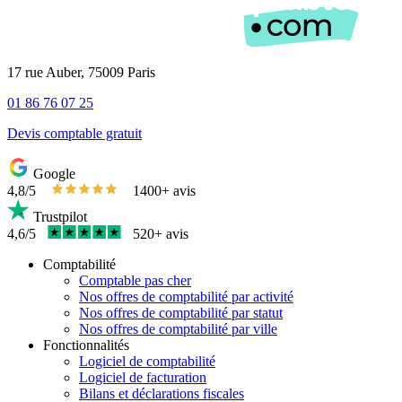
17 rue Auber, 75009 Paris
01 86 76 07 25
Devis comptable gratuit
Google
4,8/5
1400+ avis
Trustpilot
4,6/5
520+ avis
Comptabilité
Comptable pas cher
Nos offres de comptabilité par activité
Nos offres de comptabilité par statut
Nos offres de comptabilité par ville
Fonctionnalités
Logiciel de comptabilité
Logiciel de facturation
Bilans et déclarations fiscales