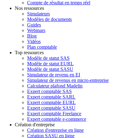
Compte de résultat en temps réel
Nos ressources
Simulateurs
Modèles de documents
Guides
Webinars
Blog
Vidéos
Plan comptable
Top ressources
Modèle de statut SAS
Modèle de statut EURL
Modèle de statut SASU
Simulateur de revenu en EI
Simulateur de revenus en micro-entreprise
Calculateur plafond Madelin
Expert comptable SAS
Expert comptable SARL
Expert comptable EURL
Expert comptable SASU
Expert comptable Freelance
Expert comptable e-commerce
Création d'entreprise
Création d'entreprise en ligne
Création SASU en ligne