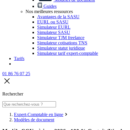
Guides
Nos meilleures ressources
Avantages de la SASU
EURL ou SASU
Simulateur EURL
Simulateur SASU
Simulateur TJM freelance
Simulateur cotisations TNS
Simulateur statut juridique
Simulateur tarif expert-comptable
Tarifs
01 86 76 07 25
Rechercher
Expert-Comptable en ligne
Modèles de document