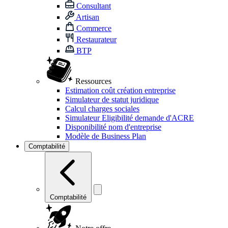
Consultant
Artisan
Commerce
Restaurateur
BTP
Ressources
Estimation coût création entreprise
Simulateur de statut juridique
Calcul charges sociales
Simulateur Eligibilité demande d'ACRE
Disponibilité nom d'entreprise
Modèle de Business Plan
Comptabilité
Comptabilité