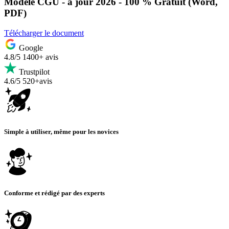
Modèle CGU - à jour 2026 - 100 % Gratuit (Word,
PDF)
Télécharger le document
Google
4.8/5
1400+ avis
Trustpilot
4.6/5
520+avis
Simple à utiliser, même pour les novices
Conforme et rédigé par des experts