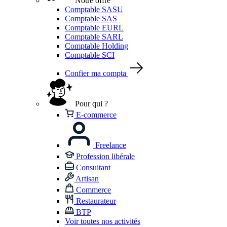
Notre offre
Comptable SASU
Comptable SAS
Comptable EURL
Comptable SARL
Comptable Holding
Comptable SCI
Confier ma compta
Pour qui ?
E-commerce
Freelance
Profession libérale
Consultant
Artisan
Commerce
Restaurateur
BTP
Voir toutes nos activités