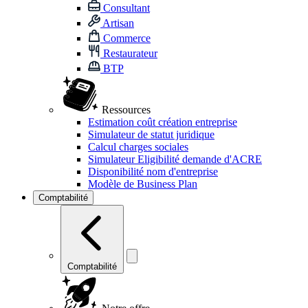
Consultant
Artisan
Commerce
Restaurateur
BTP
Ressources
Estimation coût création entreprise
Simulateur de statut juridique
Calcul charges sociales
Simulateur Eligibilité demande d'ACRE
Disponibilité nom d'entreprise
Modèle de Business Plan
Comptabilité
Comptabilité