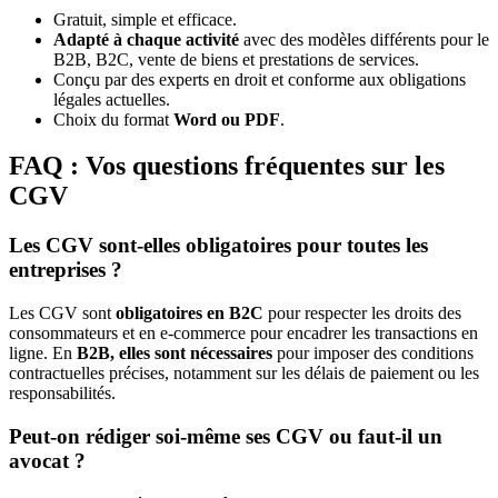
Gratuit, simple et efficace.
Adapté à chaque activité
avec des modèles différents pour le
B2B, B2C, vente de biens et prestations de services.
Conçu par des experts en droit et conforme aux obligations
légales actuelles.
Choix du format
Word ou PDF
.
FAQ : Vos questions fréquentes sur les
CGV
Les CGV sont-elles obligatoires pour toutes les
entreprises ?
Les CGV sont
obligatoires en B2C
pour respecter les droits des
consommateurs et en e-commerce pour encadrer les transactions en
ligne. En
B2B, elles sont nécessaires
pour imposer des conditions
contractuelles précises, notamment sur les délais de paiement ou les
responsabilités.
Peut-on rédiger soi-même ses CGV ou faut-il un
avocat ?