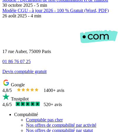
30 octobre 2025 - 5 min
Modèle CGU - à jour 2026 - 100 % Gratuit (Word, PDF)
26 août 2025 - 4 min
17 rue Auber, 75009 Paris
01 86 76 07 25
Devis comptable gratuit
Google
4,8/5
1400+ avis
Trustpilot
4,6/5
520+ avis
Comptabilité
Comptable pas cher
Nos offres de comptabilité par activité
Nos offres de comptabilité par statut