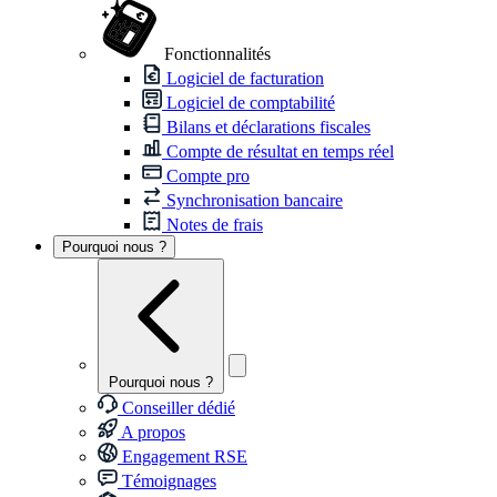
Fonctionnalités
Logiciel de facturation
Logiciel de comptabilité
Bilans et déclarations fiscales
Compte de résultat en temps réel
Compte pro
Synchronisation bancaire
Notes de frais
Pourquoi nous ?
Pourquoi nous ?
Conseiller dédié
A propos
Engagement RSE
Témoignages