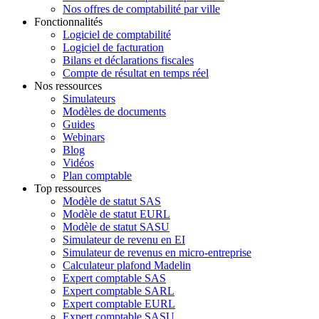
Nos offres de comptabilité par ville
Fonctionnalités
Logiciel de comptabilité
Logiciel de facturation
Bilans et déclarations fiscales
Compte de résultat en temps réel
Nos ressources
Simulateurs
Modèles de documents
Guides
Webinars
Blog
Vidéos
Plan comptable
Top ressources
Modèle de statut SAS
Modèle de statut EURL
Modèle de statut SASU
Simulateur de revenu en EI
Simulateur de revenus en micro-entreprise
Calculateur plafond Madelin
Expert comptable SAS
Expert comptable SARL
Expert comptable EURL
Expert comptable SASU