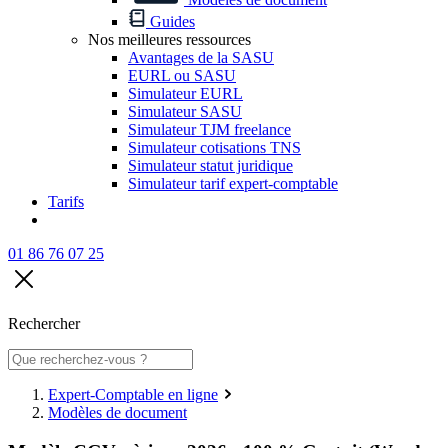
Guides
Nos meilleures ressources
Avantages de la SASU
EURL ou SASU
Simulateur EURL
Simulateur SASU
Simulateur TJM freelance
Simulateur cotisations TNS
Simulateur statut juridique
Simulateur tarif expert-comptable
Tarifs
01 86 76 07 25
Rechercher
Expert-Comptable en ligne
Modèles de document