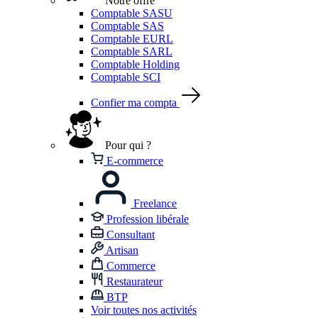
Notre offre
Comptable SASU
Comptable SAS
Comptable EURL
Comptable SARL
Comptable Holding
Comptable SCI
Confier ma compta
Pour qui ?
E-commerce
Freelance
Profession libérale
Consultant
Artisan
Commerce
Restaurateur
BTP
Voir toutes nos activités