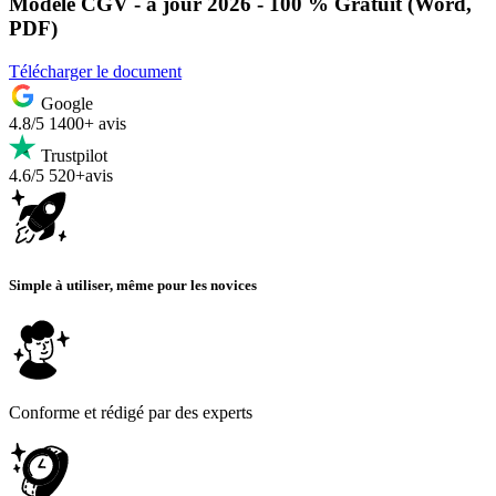
Modèle CGV - à jour 2026 - 100 % Gratuit (Word,
PDF)
Télécharger le document
Google
4.8/5
1400+ avis
Trustpilot
4.6/5
520+avis
Simple à utiliser, même pour les novices
Conforme et rédigé par des experts