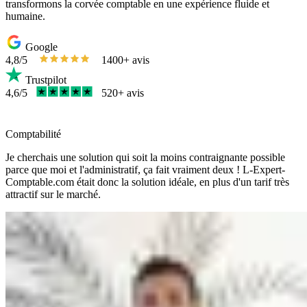
transformons la corvée comptable en une expérience fluide et
humaine.
Google
4,8/5
1400+ avis
Trustpilot
4,6/5
520+ avis
Comptabilité
Je cherchais une solution qui soit la moins contraignante possible
parce que moi et l'administratif, ça fait vraiment deux ! L-Expert-
Comptable.com était donc la solution idéale, en plus d'un tarif très
attractif sur le marché.