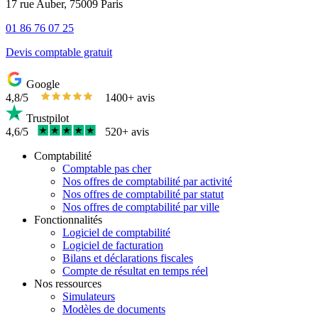
17 rue Auber, 75009 Paris
01 86 76 07 25
Devis comptable gratuit
Google
4,8/5
1400+ avis
Trustpilot
4,6/5
520+ avis
Comptabilité
Comptable pas cher
Nos offres de comptabilité par activité
Nos offres de comptabilité par statut
Nos offres de comptabilité par ville
Fonctionnalités
Logiciel de comptabilité
Logiciel de facturation
Bilans et déclarations fiscales
Compte de résultat en temps réel
Nos ressources
Simulateurs
Modèles de documents