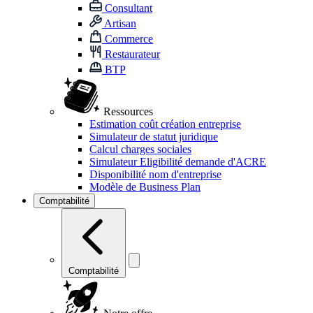
Consultant
Artisan
Commerce
Restaurateur
BTP
Ressources
Estimation coût création entreprise
Simulateur de statut juridique
Calcul charges sociales
Simulateur Eligibilité demande d'ACRE
Disponibilité nom d'entreprise
Modèle de Business Plan
Comptabilité
Comptabilité