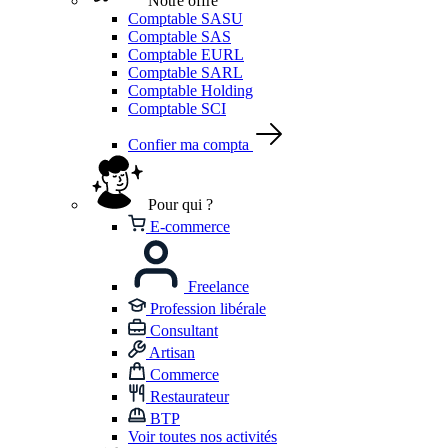
Notre offre
Comptable SASU
Comptable SAS
Comptable EURL
Comptable SARL
Comptable Holding
Comptable SCI
Confier ma compta
Pour qui ?
E-commerce
Freelance
Profession libérale
Consultant
Artisan
Commerce
Restaurateur
BTP
Voir toutes nos activités