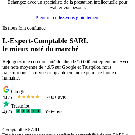
Échangez avec un spécialiste de la prestation intellectuelle pour
évaluer vos besoins.
Prendre rendez-vous gratuitement
Ils nous font confiance
L-Expert-Comptable SARL
le mieux noté du marché
Rejoignez une communauté de plus de 50 000 entrepreneurs. Avec
une note moyenne de 4,9/5 sur Google et Trustpilot, nous
transformons la corvée comptable en une expérience fluide et
humaine.
Google
4,8/5
1400+ avis
Trustpilot
4,6/5
520+ avis
Comptabilité SARL