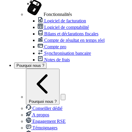
Fonctionnalités
Logiciel de facturation
Logiciel de comptabilité
Bilans et déclarations fiscales
Compte de résultat en temps réel
Compte pro
Synchronisation bancaire
Notes de frais
Pourquoi nous ?
Pourquoi nous ?
Conseiller dédié
A propos
Engagement RSE
Témoignages