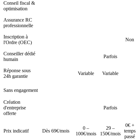
Conseil fiscal &
optimisation
Assurance RC
professionnelle
Inscription à
Non
l'Ordre (OEC)
Conseiller dédié
Parfois
humain
Réponse sous
Variable
Variable
24h garantie
Sans engagement
Création
d'entreprise
Parfois
offerte
0€ +
0 –
29 –
Prix indicatif
Dès 69€/mois
temps
100€/mois
150€/mois
passé