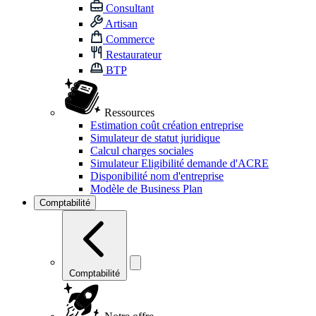
Consultant
Artisan
Commerce
Restaurateur
BTP
Ressources
Estimation coût création entreprise
Simulateur de statut juridique
Calcul charges sociales
Simulateur Eligibilité demande d'ACRE
Disponibilité nom d'entreprise
Modèle de Business Plan
Comptabilité
Comptabilité