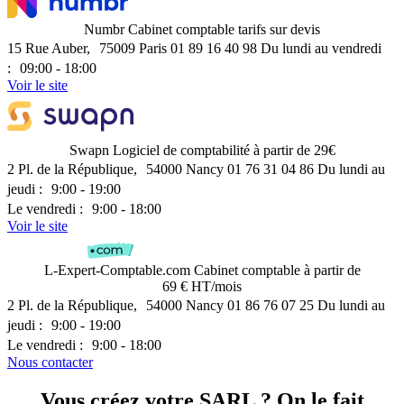
Numbr
Cabinet comptable
tarifs sur devis
15 Rue Auber, 75009 Paris
01 89 16 40 98
Du lundi au vendredi
: 09:00 - 18:00
Voir le site
Swapn
Logiciel de comptabilité
à partir de 29€
2 Pl. de la République, 54000 Nancy
01 76 31 04 86
Du lundi au
jeudi : 9:00 - 19:00
Le vendredi : 9:00 - 18:00
Voir le site
L-Expert-Comptable.com
Cabinet comptable
à partir de
69 € HT/mois
2 Pl. de la République, 54000 Nancy
01 86 76 07 25
Du lundi au
jeudi : 9:00 - 19:00
Le vendredi : 9:00 - 18:00
Nous contacter
Vous créez votre SARL ? On le fait