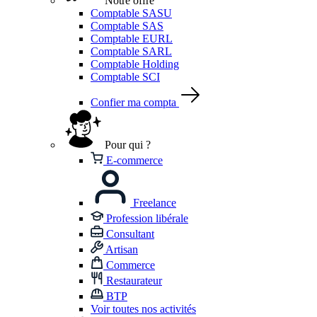
Notre offre
Comptable SASU
Comptable SAS
Comptable EURL
Comptable SARL
Comptable Holding
Comptable SCI
Confier ma compta
Pour qui ?
E-commerce
Freelance
Profession libérale
Consultant
Artisan
Commerce
Restaurateur
BTP
Voir toutes nos activités