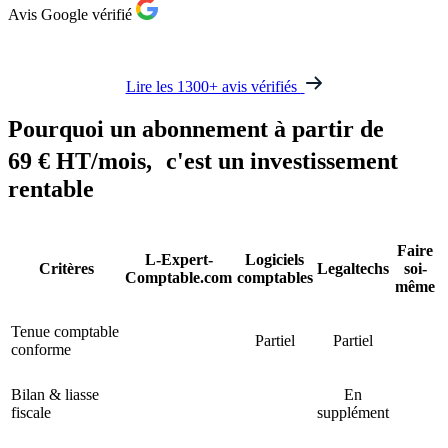
Avis Google vérifié
Lire les 1300+ avis vérifiés
Pourquoi un
abonnement à partir de
69 € HT/mois
, c'est un investissement
rentable
Faire
L-Expert-
Logiciels
Critères
Legaltechs
soi-
Comptable.com
comptables
même
Tenue comptable
Partiel
Partiel
conforme
Bilan & liasse
En
fiscale
supplément