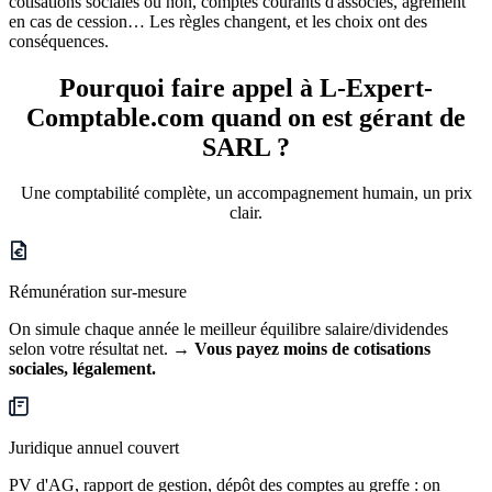
cotisations sociales ou non, comptes courants d'associés, agrément
en cas de cession… Les règles changent, et les choix ont des
conséquences.
Pourquoi faire appel à L-Expert-
Comptable.com quand on est
gérant de
SARL ?
Une comptabilité complète, un accompagnement humain, un prix
clair.
Rémunération sur-mesure
On simule chaque année le meilleur équilibre salaire/dividendes
selon votre résultat net.
→ Vous payez moins de cotisations
sociales, légalement.
Juridique annuel couvert
PV d'AG, rapport de gestion, dépôt des comptes au greffe : on