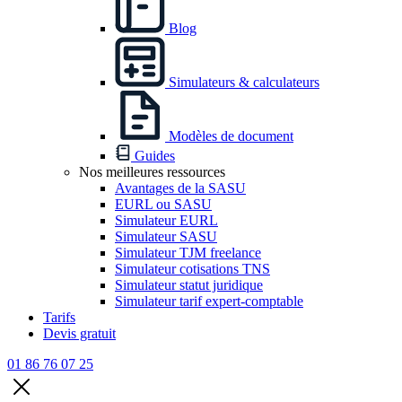
Blog
Simulateurs & calculateurs
Modèles de document
Guides
Nos meilleures ressources
Avantages de la SASU
EURL ou SASU
Simulateur EURL
Simulateur SASU
Simulateur TJM freelance
Simulateur cotisations TNS
Simulateur statut juridique
Simulateur tarif expert-comptable
Tarifs
Devis gratuit
01 86 76 07 25