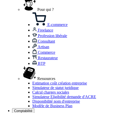
Pour qui ?
E-commerce
Freelance
Profession libérale
Consultant
Artisan
Commerce
Restaurateur
BTP
Ressources
Estimation coût création entreprise
Simulateur de statut juridique
Calcul charges sociales
Simulateur Eligibilité demande d'ACRE
Disponibilité nom d'entreprise
Modèle de Business Plan
Comptabilité