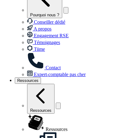
Pourquoi nous ?
Conseiller dédié
A propos
Engagement RSE
Témoignages
Tiime
Contact
Expert-comptable pas cher
Ressources
Ressources
Ressources