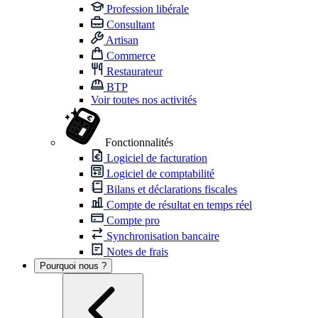
Profession libérale
Consultant
Artisan
Commerce
Restaurateur
BTP
Voir toutes nos activités
Fonctionnalités
Logiciel de facturation
Logiciel de comptabilité
Bilans et déclarations fiscales
Compte de résultat en temps réel
Compte pro
Synchronisation bancaire
Notes de frais
Pourquoi nous ?