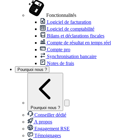
Fonctionnalités
Logiciel de facturation
Logiciel de comptabilité
Bilans et déclarations fiscales
Compte de résultat en temps réel
Compte pro
Synchronisation bancaire
Notes de frais
Pourquoi nous ?
Pourquoi nous ?
Conseiller dédié
A propos
Engagement RSE
Témoignages