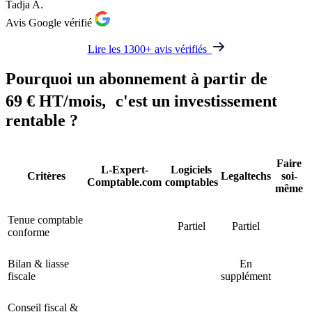
Tadja A.
Avis Google vérifié
Lire les 1300+ avis vérifiés
Pourquoi un
abonnement à partir de
69 € HT/mois
, c'est un investissement
rentable ?
Faire
L-Expert-
Logiciels
Critères
Legaltechs
soi-
Comptable.com
comptables
même
Tenue comptable
Partiel
Partiel
conforme
Bilan & liasse
En
fiscale
supplément
Conseil fiscal &