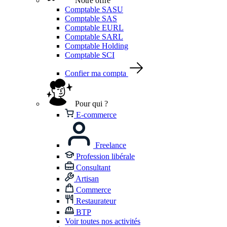
Notre offre
Comptable SASU
Comptable SAS
Comptable EURL
Comptable SARL
Comptable Holding
Comptable SCI
Confier ma compta
Pour qui ?
E-commerce
Freelance
Profession libérale
Consultant
Artisan
Commerce
Restaurateur
BTP
Voir toutes nos activités