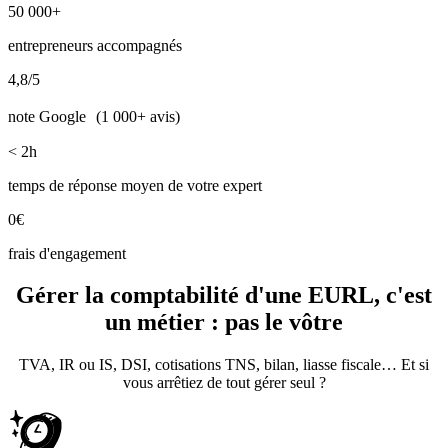
50 000+
entrepreneurs accompagnés
4,8/5
note Google (1 000+ avis)
< 2h
temps de réponse moyen de votre expert
0€
frais d'engagement
Gérer la
comptabilité d'une EURL
, c'est
un métier : pas le vôtre
TVA, IR ou IS, DSI, cotisations TNS, bilan, liasse fiscale… Et si
vous arrêtiez de tout gérer seul ?