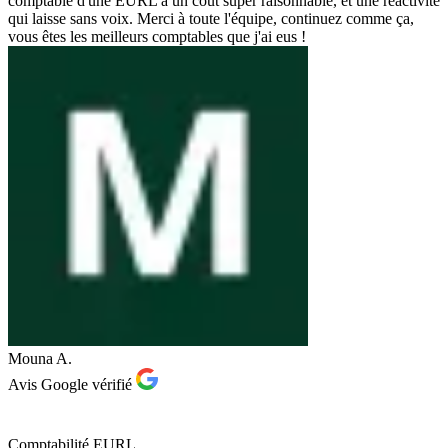
comptable d'une EURL à un coût super raisonnable, et une réactivité
qui laisse sans voix. Merci à toute l'équipe, continuez comme ça,
vous êtes les meilleurs comptables que j'ai eus !
Mouna A.
Avis Google vérifié
Comptabilité EURL