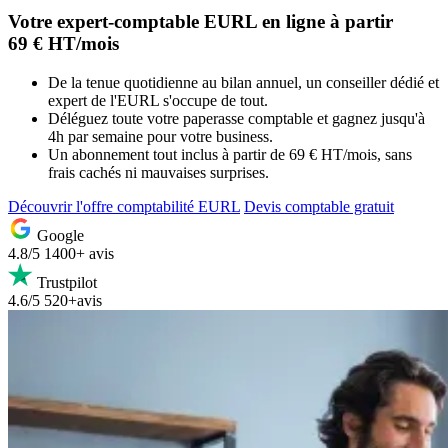
Votre
expert-comptable EURL
en ligne à partir
69 € HT/mois
De la tenue quotidienne au bilan annuel, un conseiller dédié et
expert de l'EURL s'occupe de tout.
Déléguez toute votre paperasse comptable et gagnez jusqu'à
4h par semaine pour votre business.
Un abonnement tout inclus à partir de 69 € HT/mois, sans
frais cachés ni mauvaises surprises.
Découvrir l'offre comptabilité EURL
Devis comptable gratuit
Google
4.8/5
1400+ avis
Trustpilot
4.6/5
520+avis