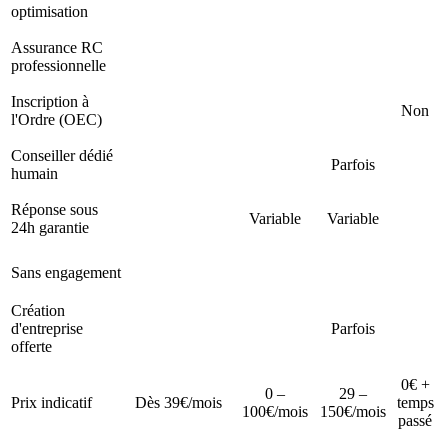
optimisation
Assurance RC
professionnelle
Inscription à
Non
l'Ordre (OEC)
Conseiller dédié
Parfois
humain
Réponse sous
Variable
Variable
24h garantie
Sans engagement
Création
d'entreprise
Parfois
offerte
0€ +
0 –
29 –
Prix indicatif
Dès 39€/mois
temps
100€/mois
150€/mois
passé