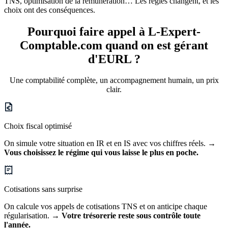
TNS, optimisation de la rémunération… Les règles changent, et les
choix ont des conséquences.
Pourquoi faire appel à L-Expert-
Comptable.com quand on est
gérant
d'EURL ?
Une comptabilité complète, un accompagnement humain, un prix
clair.
Choix fiscal optimisé
On simule votre situation en IR et en IS avec vos chiffres réels.
→
Vous choisissez le régime qui vous laisse le plus en poche.
Cotisations sans surprise
On calcule vos appels de cotisations TNS et on anticipe chaque
régularisation.
→ Votre trésorerie reste sous contrôle toute
l'année.