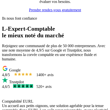
évaluer vos besoins.
Prendre rendez-vous gratuitement
Ils nous font confiance
L-Expert-Comptable
le mieux noté du marché
Rejoignez une communauté de plus de 50 000 entrepreneurs. Avec
une note moyenne de 4,9/5 sur Google et Trustpilot, nous
transformons la corvée comptable en une expérience fluide et
humaine.
Google
4,8/5
1400+ avis
Trustpilot
4,6/5
520+ avis
Comptabilité EURL
Un accueil aux petits oignons, une solution agréable pour la tenue