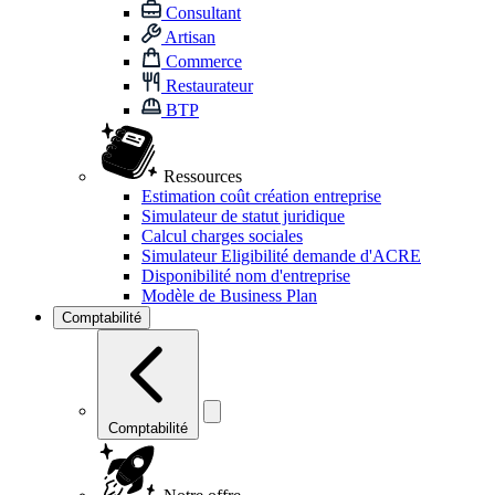
Consultant
Artisan
Commerce
Restaurateur
BTP
Ressources
Estimation coût création entreprise
Simulateur de statut juridique
Calcul charges sociales
Simulateur Eligibilité demande d'ACRE
Disponibilité nom d'entreprise
Modèle de Business Plan
Comptabilité
Comptabilité