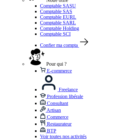
Notre offre
Comptable SASU
Comptable SAS
Comptable EURL
Comptable SARL
Comptable Holding
Comptable SCI
Confier ma compta
Pour qui ?
E-commerce
Freelance
Profession libérale
Consultant
Artisan
Commerce
Restaurateur
BTP
Voir toutes nos activités