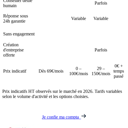
Conseiller dédié
Parfois
humain
Réponse sous
Variable
Variable
24h garantie
Sans engagement
Création
d'entreprise
Parfois
offerte
0€ +
0 –
29 –
Prix indicatif
Dès 69€/mois
temps
100€/mois
150€/mois
passé
Prix indicatifs HT observés sur le marché en 2026. Tarifs variables
selon le volume d'activité et les options choisies.
Je confie ma compta