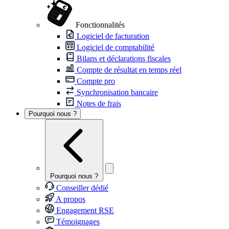
Fonctionnalités
Logiciel de facturation
Logiciel de comptabilité
Bilans et déclarations fiscales
Compte de résultat en temps réel
Compte pro
Synchronisation bancaire
Notes de frais
Pourquoi nous ?
Pourquoi nous ?
Conseiller dédié
A propos
Engagement RSE
Témoignages