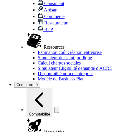
Consultant
Artisan
Commerce
Restaurateur
BTP
Ressources
Estimation coût création entreprise
Simulateur de statut juridique
Calcul charges sociales
Simulateur Eligibilité demande d'ACRE
Disponibilité nom d'entreprise
Modèle de Business Plan
Comptabilité
Comptabilité