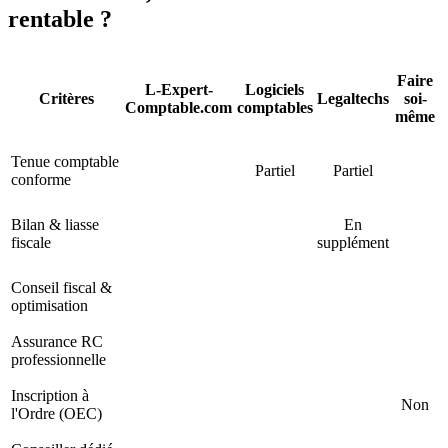
rentable ?
Faire
L-Expert-
Logiciels
Critères
Legaltechs
soi-
Comptable.com
comptables
même
Tenue comptable
Partiel
Partiel
conforme
Bilan & liasse
En
fiscale
supplément
Conseil fiscal &
optimisation
Assurance RC
professionnelle
Inscription à
Non
l'Ordre (OEC)