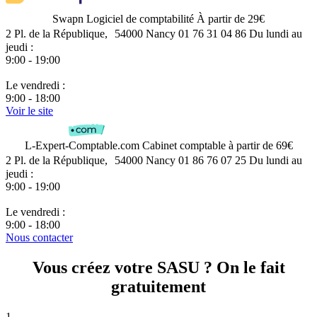
Swapn
Logiciel de comptabilité
À partir de 29€
2 Pl. de la République, 54000 Nancy
01 76 31 04 86
Du lundi au
jeudi :
9:00 - 19:00
Le vendredi :
9:00 - 18:00
Voir le site
L-Expert-Comptable.com
Cabinet comptable
à partir de 69€
2 Pl. de la République, 54000 Nancy
01 86 76 07 25
Du lundi au
jeudi :
9:00 - 19:00
Le vendredi :
9:00 - 18:00
Nous contacter
Vous créez votre SASU ? On le fait
gratuitement
1