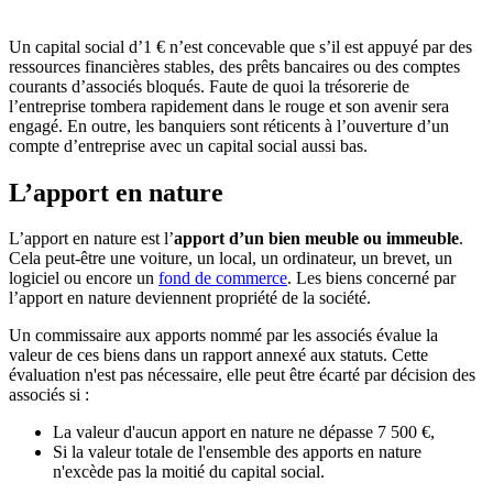
Un capital social d’1 € n’est concevable que s’il est appuyé par des
ressources financières stables, des prêts bancaires ou des comptes
courants d’associés bloqués. Faute de quoi la trésorerie de
l’entreprise tombera rapidement dans le rouge et son avenir sera
engagé. En outre, les banquiers sont réticents à l’ouverture d’un
compte d’entreprise avec un capital social aussi bas.
L’apport en nature
L’apport en nature est l’
apport d’un bien meuble ou immeuble
.
Cela peut-être une voiture, un local, un ordinateur, un brevet, un
logiciel ou encore un
fond de commerce
. Les biens concerné par
l’apport en nature deviennent propriété de la société.
Un commissaire aux apports nommé par les associés évalue la
valeur de ces biens dans un rapport annexé aux statuts. Cette
évaluation n'est pas nécessaire, elle peut être écarté par décision des
associés si :
La valeur d'aucun apport en nature ne dépasse 7 500 €,
Si la valeur totale de l'ensemble des apports en nature
n'excède pas la moitié du capital social.