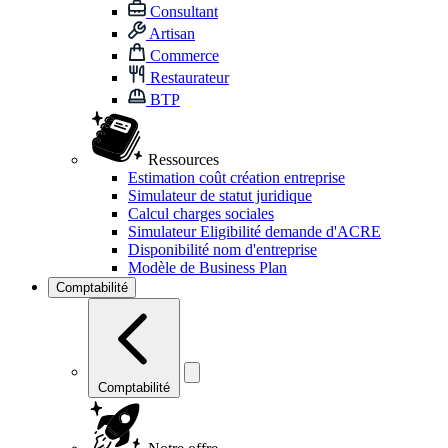
Consultant
Artisan
Commerce
Restaurateur
BTP
Ressources
Estimation coût création entreprise
Simulateur de statut juridique
Calcul charges sociales
Simulateur Eligibilité demande d'ACRE
Disponibilité nom d'entreprise
Modèle de Business Plan
Comptabilité
Comptabilité