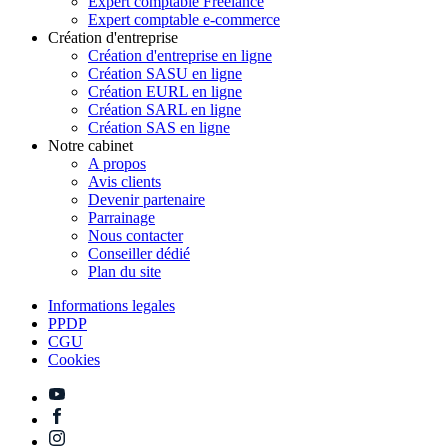
Expert comptable Freelance
Expert comptable e-commerce
Création d'entreprise
Création d'entreprise en ligne
Création SASU en ligne
Création EURL en ligne
Création SARL en ligne
Création SAS en ligne
Notre cabinet
A propos
Avis clients
Devenir partenaire
Parrainage
Nous contacter
Conseiller dédié
Plan du site
Informations legales
PPDP
CGU
Cookies