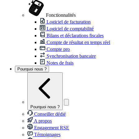
Fonctionnalités
Logiciel de facturation
Logiciel de comptabilité
Bilans et déclarations fiscales
Compte de résultat en temps réel
Compte pro
Synchronisation bancaire
Notes de frais
Pourquoi nous ?
Pourquoi nous ?
Conseiller dédié
A propos
Engagement RSE
Témoignages