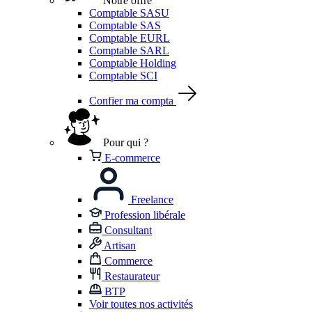
Notre offre
Comptable SASU
Comptable SAS
Comptable EURL
Comptable SARL
Comptable Holding
Comptable SCI
Confier ma compta
Pour qui ?
E-commerce
Freelance
Profession libérale
Consultant
Artisan
Commerce
Restaurateur
BTP
Voir toutes nos activités