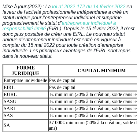
Mise à jour (2022) : La 
loi n° 2022-172 du 14 février 2022
 en 
faveur de l'activité professionnelle indépendante a créé un 
statut unique pour l’entrepreneur individuel et supprime 
progressivement le statut d’
entrepreneur individuel à 
responsabilité limité
 (EIRL). Depuis le 15 février 2022, il n'est 
donc plus possible de créer une EIRL. Le nouveau statut 
unique d’entrepreneur individuel est entré en vigueur à 
compter du 15 mai 2022 pour toute création d’entreprise 
individuelle. Les principaux avantages de l'EIRL sont repris 
dans le nouveau statut.
FORME
CAPITAL MINIMUM
JURIDIQUE
Entreprise individuelle
Pas de capital
EIRL
Pas de capital
EURL
1€ minimum (20% à la création, solde dans le
SASU
1€ minimum (50% à la création, solde dans le
SARL
1€ minimum (20% à la création, solde dans le
SAS
1€ minimum (50% à la création, solde dans le
37 000€ minimum (50% à la création, solde d
SA
ans)