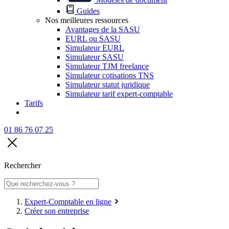
Guides
Nos meilleures ressources
Avantages de la SASU
EURL ou SASU
Simulateur EURL
Simulateur SASU
Simulateur TJM freelance
Simulateur cotisations TNS
Simulateur statut juridique
Simulateur tarif expert-comptable
Tarifs
01 86 76 07 25
Rechercher
Expert-Comptable en ligne
Créer son entreprise