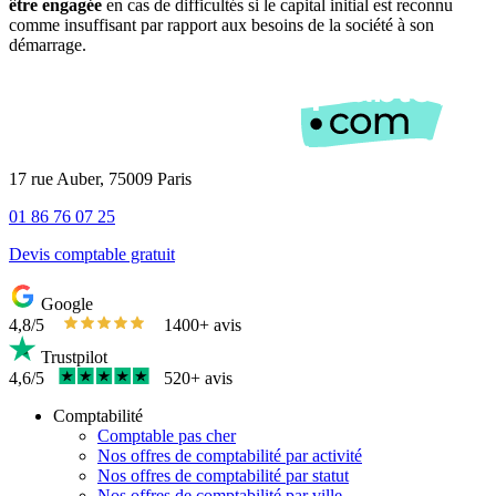
être engagée
en cas de difficultés si le capital initial est reconnu
comme insuffisant par rapport aux besoins de la société à son
démarrage.
17 rue Auber, 75009 Paris
01 86 76 07 25
Devis comptable gratuit
Google
4,8/5
1400+ avis
Trustpilot
4,6/5
520+ avis
Comptabilité
Comptable pas cher
Nos offres de comptabilité par activité
Nos offres de comptabilité par statut
Nos offres de comptabilité par ville