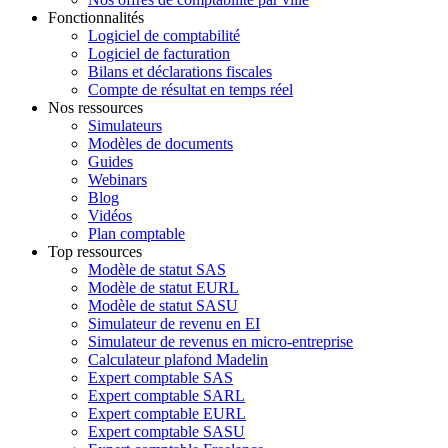
Fonctionnalités
Logiciel de comptabilité
Logiciel de facturation
Bilans et déclarations fiscales
Compte de résultat en temps réel
Nos ressources
Simulateurs
Modèles de documents
Guides
Webinars
Blog
Vidéos
Plan comptable
Top ressources
Modèle de statut SAS
Modèle de statut EURL
Modèle de statut SASU
Simulateur de revenu en EI
Simulateur de revenus en micro-entreprise
Calculateur plafond Madelin
Expert comptable SAS
Expert comptable SARL
Expert comptable EURL
Expert comptable SASU