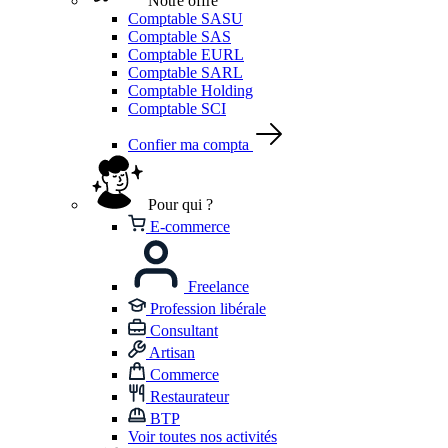
Notre offre
Comptable SASU
Comptable SAS
Comptable EURL
Comptable SARL
Comptable Holding
Comptable SCI
Confier ma compta
Pour qui ?
E-commerce
Freelance
Profession libérale
Consultant
Artisan
Commerce
Restaurateur
BTP
Voir toutes nos activités