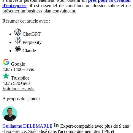
à s'investir personnellement. Pour obtenir un
prêt pour la création
d'entreprise
, il est essentiel de constituer un dossier solide et de
présenter un business plan convaincant.
Résumer
cet article avec :
ChatGPT
Perplexity
Claude
Google
4.8/5
1400+ avis
Trustpilot
4.6/5
520+avis
Voir tous les avis
A propos de l'auteur
Guillaume DELEMARLE
Expert-comptable avec plus de 9 ans
d'expérience. Spécialisé dans l'accompagnement des TPE et