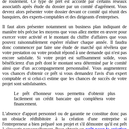
de roulement. Ce type de prêt est accordé par certains réseaux
associatifs après étude du dossier par un comité d'agrément. Vous
devrez alors présenter votre dossier devant ce comité qui réunit des
banquiers, des experts-comptables et des dirigeants d'entreprises.
Il faut alors présenter notamment un business plan indiquant de
manière très précise les moyens que vous allez mettre en œuvre pour
exercer votre activité et le montant du chiffre d'affaires que vous
pouvez raisonnablement espérer réaliser chaque année. Il faudra
donc commencer par faire une étude de marché qui révélera que
votre prestation ou votre produit répond à une demande qui n'est pas
encore satisfaite. Si votre projet est suffisamment solide, vous
bénéficierez d'un prêt dont le montant sera déterminé par le comité
ainsi que d'un accompagnement personnalisé. Vous augmenterez
vos chances d'obtenir ce prêt si vous demandez l'avis d'un expert
comptable et si celui-ci estime que les chances de succès de votre
projet sont satisfaisantes.
Le prêt d'honneur vous permettra d'obtenir plus
facilement un crédit bancaire qui complétera votre
financement.
L'absence d'apport personnel ou de garantie ne constitue donc pas
un obstacle rédhibitoire à la création d'une entreprise si
l'entrepreneur a bien préparé son projet et s'il démontre qu'il est prêt