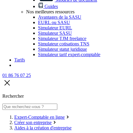
Guides
Nos meilleures ressources
Avantages de la SASU
EURL ou SASU
Simulateur EURL
Simulateur SASU
Simulateur TJM freelance
Simulateur cotisations TNS
Simulateur statut juridique
Simulateur tarif expert-comptable
Tarifs
01 86 76 07 25
Rechercher
Expert-Comptable en ligne
Créer son entreprise
Aides à la création d'entreprise