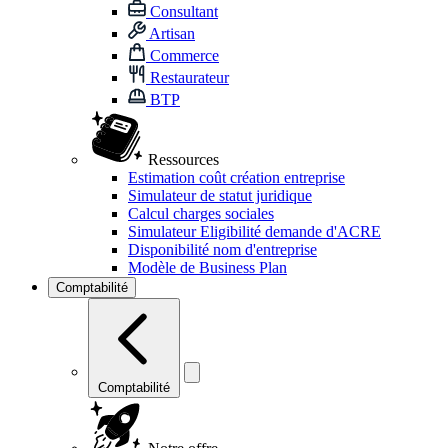
Consultant
Artisan
Commerce
Restaurateur
BTP
Ressources
Estimation coût création entreprise
Simulateur de statut juridique
Calcul charges sociales
Simulateur Eligibilité demande d'ACRE
Disponibilité nom d'entreprise
Modèle de Business Plan
Comptabilité
Comptabilité