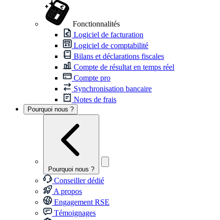
Fonctionnalités
Logiciel de facturation
Logiciel de comptabilité
Bilans et déclarations fiscales
Compte de résultat en temps réel
Compte pro
Synchronisation bancaire
Notes de frais
Pourquoi nous ?
Pourquoi nous ?
Conseiller dédié
A propos
Engagement RSE
Témoignages