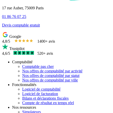
17 rue Auber, 75009 Paris
01 86 76 07 25
Devis comptable gratuit
Google
4,8/5
1400+ avis
Trustpilot
4,6/5
520+ avis
Comptabilité
Comptable pas cher
Nos offres de comptabilité par activité
Nos offres de comptabilité par statut
Nos offres de comptabilité par ville
Fonctionnalités
Logiciel de comptabilité
Logiciel de facturation
Bilans et déclarations fiscales
Compte de résultat en temps réel
Nos ressources
Simulateurs