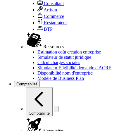
Consultant
Artisan
Commerce
Restaurateur
BTP
Ressources
Estimation coût création entreprise
Simulateur de statut juridique
Calcul charges sociales
Simulateur Eligibilité demande d'ACRE
Disponibilité nom d'entreprise
Modèle de Business Plan
Comptabilité
Comptabilité