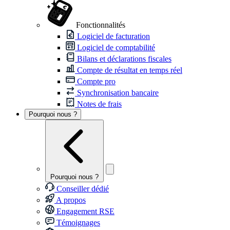
Fonctionnalités
Logiciel de facturation
Logiciel de comptabilité
Bilans et déclarations fiscales
Compte de résultat en temps réel
Compte pro
Synchronisation bancaire
Notes de frais
Pourquoi nous ?
Pourquoi nous ?
Conseiller dédié
A propos
Engagement RSE
Témoignages