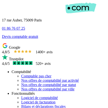
17 rue Auber, 75009 Paris
01 86 76 07 25
Devis comptable gratuit
Google
4,8/5
1400+ avis
Trustpilot
4,6/5
520+ avis
Comptabilité
Comptable pas cher
Nos offres de comptabilité par activité
Nos offres de comptabilité par statut
Nos offres de comptabilité par ville
Fonctionnalités
Logiciel de comptabilité
Logiciel de facturation
Bilans et déclarations fiscales