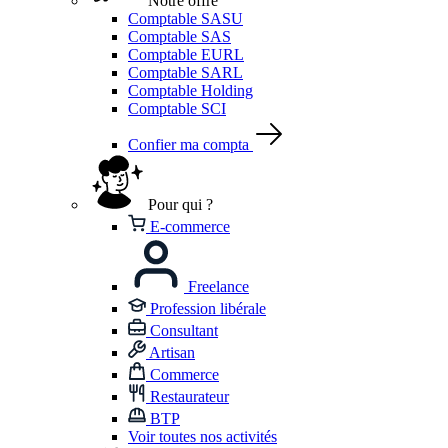
Notre offre
Comptable SASU
Comptable SAS
Comptable EURL
Comptable SARL
Comptable Holding
Comptable SCI
Confier ma compta
Pour qui ?
E-commerce
Freelance
Profession libérale
Consultant
Artisan
Commerce
Restaurateur
BTP
Voir toutes nos activités