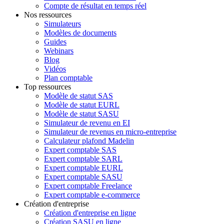
Compte de résultat en temps réel
Nos ressources
Simulateurs
Modèles de documents
Guides
Webinars
Blog
Vidéos
Plan comptable
Top ressources
Modèle de statut SAS
Modèle de statut EURL
Modèle de statut SASU
Simulateur de revenu en EI
Simulateur de revenus en micro-entreprise
Calculateur plafond Madelin
Expert comptable SAS
Expert comptable SARL
Expert comptable EURL
Expert comptable SASU
Expert comptable Freelance
Expert comptable e-commerce
Création d'entreprise
Création d'entreprise en ligne
Création SASU en ligne