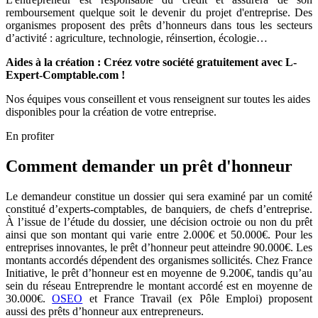
remboursement quelque soit le devenir du projet d'entreprise. Des
organismes proposent des prêts d’honneurs dans tous les secteurs
d’activité : agriculture, technologie, réinsertion, écologie…
Aides à la création : Créez votre société gratuitement avec L-
Expert-Comptable.com !
Nos équipes vous conseillent et vous renseignent sur toutes les aides
disponibles pour la création de votre entreprise.
En profiter
Comment demander un prêt d'honneur
Le demandeur constitue un dossier qui sera examiné par un comité
constitué d’experts-comptables, de banquiers, de chefs d’entreprise.
À l’issue de l’étude du dossier, une décision octroie ou non du prêt
ainsi que son montant qui varie entre 2.000€ et 50.000€. Pour les
entreprises innovantes, le prêt d’honneur peut atteindre 90.000€. Les
montants accordés dépendent des organismes sollicités. Chez France
Initiative, le prêt d’honneur est en moyenne de 9.200€, tandis qu’au
sein du réseau Entreprendre le montant accordé est en moyenne de
30.000€.
OSEO
et France Travail (ex Pôle Emploi) proposent
aussi des prêts d’honneur aux entrepreneurs.