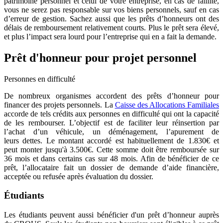
patrimoine personnel et celui de votre entreprise, en cas de faillite,
vous ne serez pas responsable sur vos biens personnels, sauf en cas
d’erreur de gestion. Sachez aussi que les prêts d’honneurs ont des
délais de remboursement relativement courts. Plus le prêt sera élevé,
et plus l’impact sera lourd pour l’entreprise qui en a fait la demande.
Prêt d'honneur pour projet personnel
Personnes en difficulté
De nombreux organismes accordent des prêts d’honneur pour
financer des projets personnels. La
Caisse des Allocations Familiales
accorde de tels crédits aux personnes en difficulté qui ont la capacité
de les rembourser. L’objectif est de faciliter leur réinsertion par
l’achat d’un véhicule, un déménagement, l’apurement de
leurs dettes. Le montant accordé est habituellement de 1.830€ et
peut monter jusqu'à 3.500€. Cette somme doit être remboursée sur
36 mois et dans certains cas sur 48 mois. Afin de bénéficier de ce
prêt, l’allocataire fait un dossier de demande d’aide financière,
acceptée ou refusée après évaluation du dossier.
Étudiants
Les étudiants peuvent aussi bénéficier d'un prêt d’honneur auprès