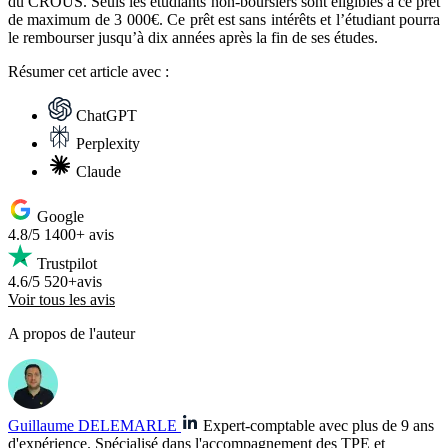
du CROUS. Seuls les étudiants non-boursiers sont éligibles à ce prêt
de maximum de 3 000€. Ce prêt est sans intérêts et l’étudiant pourra
le rembourser jusqu’à dix années après la fin de ses études.
Résumer
cet article avec :
ChatGPT
Perplexity
Claude
Google
4.8/5
1400+ avis
Trustpilot
4.6/5
520+avis
Voir tous les avis
A propos de l'auteur
Guillaume DELEMARLE
Expert-comptable avec plus de 9 ans
d'expérience. Spécialisé dans l'accompagnement des TPE et