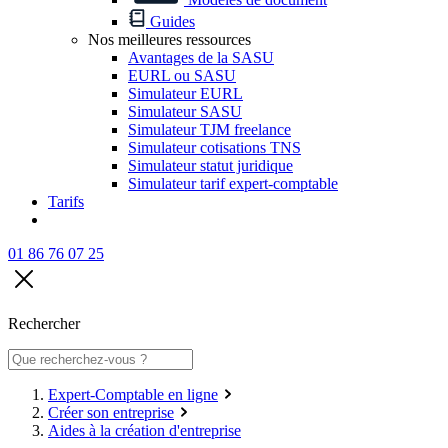
Guides
Nos meilleures ressources
Avantages de la SASU
EURL ou SASU
Simulateur EURL
Simulateur SASU
Simulateur TJM freelance
Simulateur cotisations TNS
Simulateur statut juridique
Simulateur tarif expert-comptable
Tarifs
01 86 76 07 25
Rechercher
Expert-Comptable en ligne
Créer son entreprise
Aides à la création d'entreprise