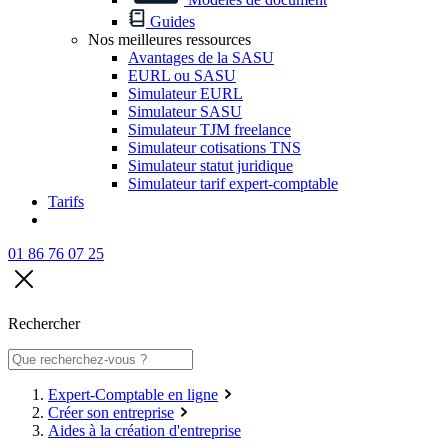
Guides
Nos meilleures ressources
Avantages de la SASU
EURL ou SASU
Simulateur EURL
Simulateur SASU
Simulateur TJM freelance
Simulateur cotisations TNS
Simulateur statut juridique
Simulateur tarif expert-comptable
Tarifs
01 86 76 07 25
Rechercher
Expert-Comptable en ligne
Créer son entreprise
Aides à la création d'entreprise