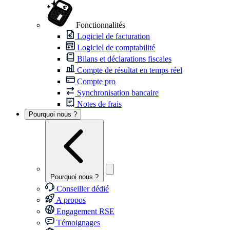
Fonctionnalités
Logiciel de facturation
Logiciel de comptabilité
Bilans et déclarations fiscales
Compte de résultat en temps réel
Compte pro
Synchronisation bancaire
Notes de frais
Pourquoi nous ?
Pourquoi nous ?
Conseiller dédié
A propos
Engagement RSE
Témoignages