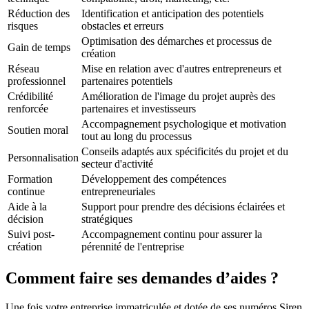
Réduction des
Identification et anticipation des potentiels
risques
obstacles et erreurs
Optimisation des démarches et processus de
Gain de temps
création
Réseau
Mise en relation avec d'autres entrepreneurs et
professionnel
partenaires potentiels
Crédibilité
Amélioration de l'image du projet auprès des
renforcée
partenaires et investisseurs
Accompagnement psychologique et motivation
Soutien moral
tout au long du processus
Conseils adaptés aux spécificités du projet et du
Personnalisation
secteur d'activité
Formation
Développement des compétences
continue
entrepreneuriales
Aide à la
Support pour prendre des décisions éclairées et
décision
stratégiques
Suivi post-
Accompagnement continu pour assurer la
création
pérennité de l'entreprise
Comment faire ses demandes d’aides ?
Une fois votre entreprise immatriculée et dotée de ses numéros Siren