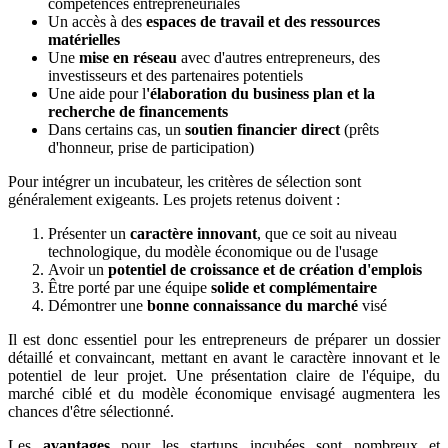
compétences entrepreneuriales
Un accès à des
espaces de travail et des ressources
matérielles
Une
mise en réseau
avec d'autres entrepreneurs, des
investisseurs et des partenaires potentiels
Une aide pour l
'élaboration du business plan et la
recherche de financements
Dans certains cas, un
soutien financier direct
(prêts
d'honneur, prise de participation)
Pour intégrer un incubateur, les critères de sélection sont
généralement exigeants. Les projets retenus doivent :
Présenter un
caractère innovant
, que ce soit au niveau
technologique, du modèle économique ou de l'usage
Avoir un
potentiel de croissance et de création d'emplois
Être porté par une équipe
solide et complémentaire
Démontrer une
bonne connaissance du marché
visé
Il est donc essentiel pour les entrepreneurs de préparer un dossier
détaillé et convaincant, mettant en avant le caractère innovant et le
potentiel de leur projet. Une présentation claire de l'équipe, du
marché ciblé et du modèle économique envisagé augmentera les
chances d'être sélectionné.
Les
avantages
pour les startups incubées sont nombreux et