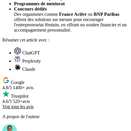
Programmes de mentorat
Concours dédiés
Des organismes comme
France Active
ou
BNP Paribas
offrent des solutions sur mesure pour encourager
l'entrepreneuriat féminin, en offrant un soutien financier et un
accompagnement personnalisé.
Résumer
cet article avec :
ChatGPT
Perplexity
Claude
Google
4.8/5
1400+ avis
Trustpilot
4.6/5
520+avis
Voir tous les avis
A propos de l'auteur