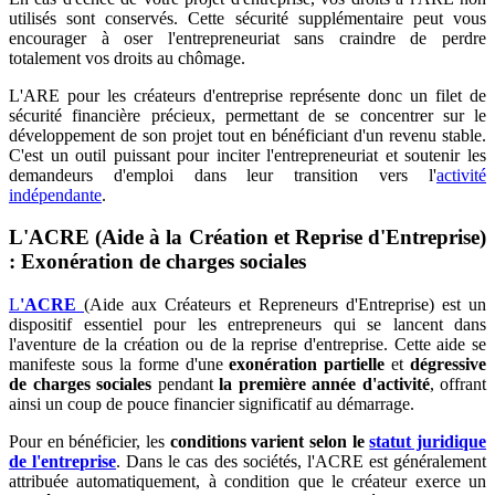
utilisés sont conservés. Cette sécurité supplémentaire peut vous
encourager à oser l'entrepreneuriat sans craindre de perdre
totalement vos droits au chômage.
L'ARE pour les créateurs d'entreprise représente donc un filet de
sécurité financière précieux, permettant de se concentrer sur le
développement de son projet tout en bénéficiant d'un revenu stable.
C'est un outil puissant pour inciter l'entrepreneuriat et soutenir les
demandeurs d'emploi dans leur transition vers l'
activité
indépendante
.
L'ACRE (Aide à la Création et Reprise d'Entreprise)
: Exonération de charges sociales
L
'ACRE
(Aide aux Créateurs et Repreneurs d'Entreprise) est un
dispositif essentiel pour les entrepreneurs qui se lancent dans
l'aventure de la création ou de la reprise d'entreprise. Cette aide se
manifeste sous la forme d'une
exonération partielle
et
dégressive
de charges sociales
pendant
la première année d'activité
, offrant
ainsi un coup de pouce financier significatif au démarrage.
Pour en bénéficier, les
conditions varient selon le
statut juridique
de l'entreprise
. Dans le cas des sociétés, l'ACRE est généralement
attribuée automatiquement, à condition que le créateur exerce un