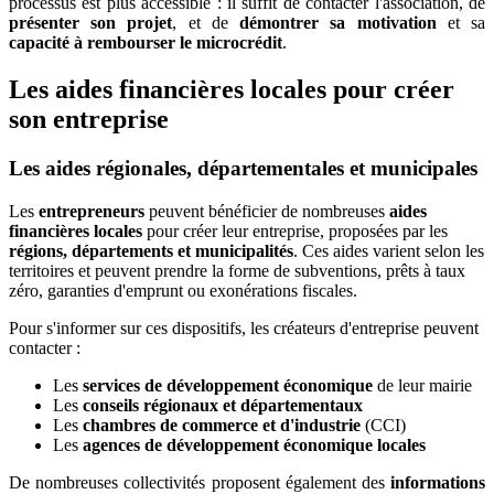
processus est plus accessible : il suffit de contacter l'association, de
présenter son projet
, et de
démontrer sa motivation
et sa
capacité à rembourser le microcrédit
.
Les aides financières locales pour créer
son entreprise
Les aides régionales, départementales et municipales
Les
entrepreneurs
peuvent bénéficier de nombreuses
aides
financières locales
pour créer leur entreprise, proposées par les
régions, départements et municipalités
. Ces aides varient selon les
territoires et peuvent prendre la forme de subventions, prêts à taux
zéro, garanties d'emprunt ou exonérations fiscales.
Pour s'informer sur ces dispositifs, les créateurs d'entreprise peuvent
contacter :
Les
services de développement économique
de leur mairie
Les
conseils régionaux et départementaux
Les
chambres de commerce et d'industrie
(CCI)
Les
agences de développement économique locales
De nombreuses collectivités proposent également des
informations