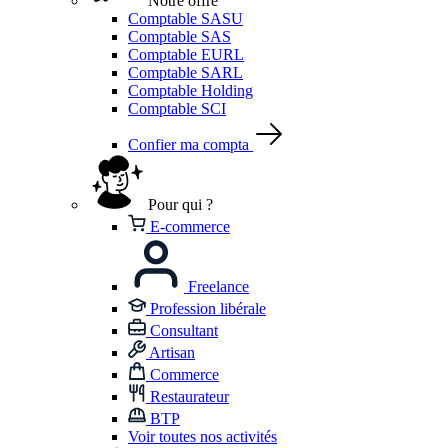
Notre offre
Comptable SASU
Comptable SAS
Comptable EURL
Comptable SARL
Comptable Holding
Comptable SCI
Confier ma compta
Pour qui ?
E-commerce
Freelance
Profession libérale
Consultant
Artisan
Commerce
Restaurateur
BTP
Voir toutes nos activités