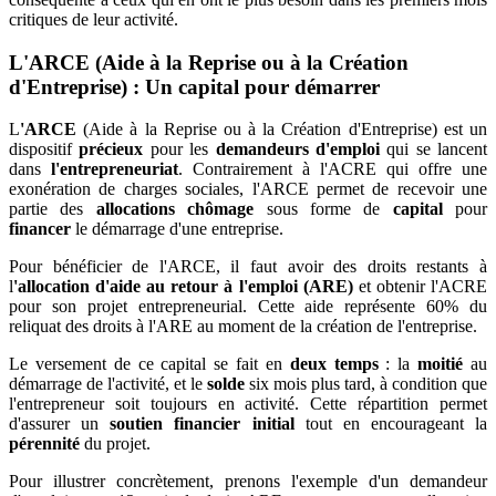
critiques de leur activité.
L'ARCE (Aide à la Reprise ou à la Création
d'Entreprise) : Un capital pour démarrer
L
'ARCE
(Aide à la Reprise ou à la Création d'Entreprise) est un
dispositif
précieux
pour les
demandeurs d'emploi
qui se lancent
dans
l'entrepreneuriat
. Contrairement à l'ACRE qui offre une
exonération de charges sociales, l'ARCE permet de recevoir une
partie des
allocations chômage
sous forme de
capital
pour
financer
le démarrage d'une entreprise.
Pour bénéficier de l'ARCE, il faut avoir des droits restants à
l
'allocation d'aide au retour à l'emploi (ARE)
et obtenir l'ACRE
pour son projet entrepreneurial. Cette aide représente 60% du
reliquat des droits à l'ARE au moment de la création de l'entreprise.
Le versement de ce capital se fait en
deux temps
: la
moitié
au
démarrage de l'activité, et le
solde
six mois plus tard, à condition que
l'entrepreneur soit toujours en activité. Cette répartition permet
d'assurer un
soutien financier
initial
tout en encourageant la
pérennité
du projet.
Pour illustrer concrètement, prenons l'exemple d'un demandeur