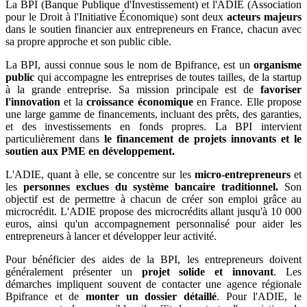
La BPI (Banque Publique d'Investissement) et l'ADIE (Association
pour le Droit à l'Initiative Économique) sont deux
acteurs majeurs
dans le soutien financier aux entrepreneurs en France, chacun avec
sa propre approche et son public cible.
La BPI, aussi connue sous le nom de Bpifrance, est un
organisme
public
qui accompagne les entreprises de toutes tailles, de la startup
à la grande entreprise. Sa mission principale est de
favoriser
l'innovation
et la
croissance économique
en France. Elle propose
une large gamme de financements, incluant des prêts, des garanties,
et des investissements en fonds propres. La BPI intervient
particulièrement dans
le financement de projets innovants et le
soutien aux PME en développement.
L'ADIE, quant à elle, se concentre sur les
micro-entrepreneurs
et
les
personnes exclues du système bancaire traditionnel.
Son
objectif est de permettre à chacun de créer son emploi grâce au
microcrédit. L'ADIE propose des microcrédits allant jusqu'à 10 000
euros, ainsi qu'un accompagnement personnalisé pour aider les
entrepreneurs à lancer et développer leur activité.
Pour bénéficier des aides de la BPI, les entrepreneurs doivent
généralement présenter un
projet solide et innovant
. Les
démarches impliquent souvent de contacter une agence régionale
Bpifrance et de
monter un dossier détaillé
. Pour l'ADIE, le