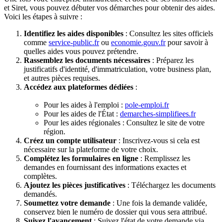
et Siret, vous pouvez débuter vos démarches pour obtenir des aides.
Voici les étapes à suivre :
Identifiez les aides disponibles
: Consultez les sites officiels
comme
service-public.fr
ou
economie.gouv.fr
pour savoir à
quelles aides vous pouvez prétendre.
Rassemblez les documents nécessaires
: Préparez les
justificatifs d'identité, d'immatriculation, votre business plan,
et autres pièces requises.
Accédez aux plateformes dédiées
:
Pour les aides à l'emploi :
pole-emploi.fr
Pour les aides de l'État :
demarches-simplifiees.fr
Pour les aides régionales : Consultez le site de votre
région.
Créez un compte utilisateur
: Inscrivez-vous si cela est
nécessaire sur la plateforme de votre choix.
Complétez les formulaires en ligne
: Remplissez les
demandes en fournissant des informations exactes et
complètes.
Ajoutez les pièces justificatives
: Téléchargez les documents
demandés.
Soumettez votre demande
: Une fois la demande validée,
conservez bien le numéro de dossier qui vous sera attribué.
Suivez l'avancement
: Suivez l'état de votre demande via