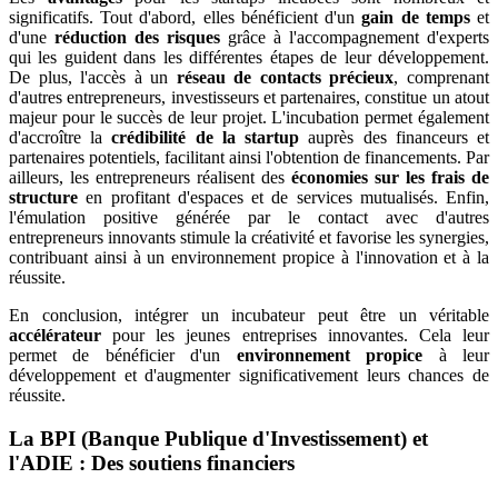
significatifs. Tout d'abord, elles bénéficient d'un
gain de temps
et
d'une
réduction des risques
grâce à l'accompagnement d'experts
qui les guident dans les différentes étapes de leur développement.
De plus, l'accès à un
réseau de contacts précieux
, comprenant
d'autres entrepreneurs, investisseurs et partenaires, constitue un atout
majeur pour le succès de leur projet. L'incubation permet également
d'accroître la
crédibilité de la startup
auprès des financeurs et
partenaires potentiels, facilitant ainsi l'obtention de financements. Par
ailleurs, les entrepreneurs réalisent des
économies sur les
frais de
structure
en profitant d'espaces et de services mutualisés. Enfin,
l'émulation positive générée par le contact avec d'autres
entrepreneurs innovants stimule la créativité et favorise les synergies,
contribuant ainsi à un environnement propice à l'innovation et à la
réussite.
En conclusion, intégrer un incubateur peut être un véritable
accélérateur
pour les jeunes entreprises innovantes. Cela leur
permet de bénéficier d'un
environnement propice
à leur
développement et d'augmenter significativement leurs chances de
réussite.
La BPI (Banque Publique d'Investissement) et
l'ADIE : Des soutiens financiers