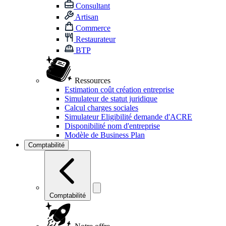
Consultant
Artisan
Commerce
Restaurateur
BTP
Ressources
Estimation coût création entreprise
Simulateur de statut juridique
Calcul charges sociales
Simulateur Eligibilité demande d'ACRE
Disponibilité nom d'entreprise
Modèle de Business Plan
Comptabilité
Comptabilité