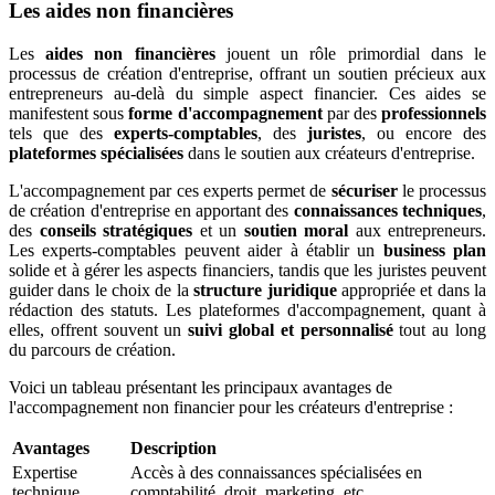
Les aides non financières
Les
aides non financières
jouent un rôle primordial dans le
processus de création d'entreprise, offrant un soutien précieux aux
entrepreneurs au-delà du simple aspect financier. Ces aides se
manifestent sous
forme d'accompagnement
par des
professionnels
tels que des
experts-comptables
, des
juristes
, ou encore des
plateformes spécialisées
dans le soutien aux créateurs d'entreprise.
L'accompagnement par ces experts permet de
sécuriser
le processus
de création d'entreprise en apportant des
connaissances techniques
,
des
conseils stratégiques
et un
soutien moral
aux entrepreneurs.
Les experts-comptables peuvent aider à établir un
business plan
solide et à gérer les aspects financiers, tandis que les juristes peuvent
guider dans le choix de la
structure juridique
appropriée et dans la
rédaction des statuts. Les plateformes d'accompagnement, quant à
elles, offrent souvent un
suivi global et personnalisé
tout au long
du parcours de création.
Voici un tableau présentant les principaux avantages de
l'accompagnement non financier pour les créateurs d'entreprise :
Avantages
Description
Expertise
Accès à des connaissances spécialisées en
technique
comptabilité, droit, marketing, etc.