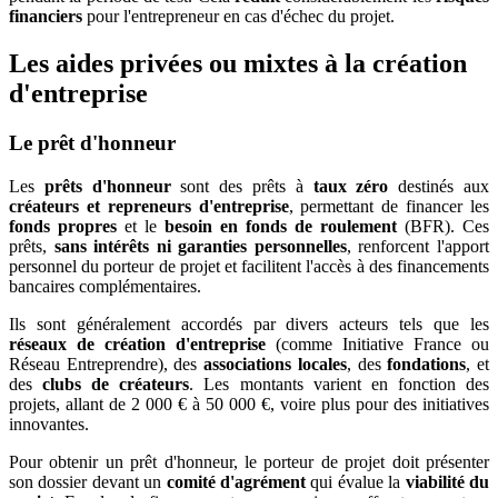
financiers
pour l'entrepreneur en cas d'échec du projet.
Les aides privées ou mixtes à la création
d'entreprise
Le prêt d'honneur
Les
prêts d'honneur
sont des prêts à
taux zéro
destinés aux
créateurs et repreneurs d'entreprise
, permettant de financer les
fonds propres
et le
besoin en fonds
de
roulement
(BFR). Ces
prêts,
sans intérêts ni garanties personnelles
, renforcent l'apport
personnel du porteur de projet et facilitent l'accès à des financements
bancaires complémentaires.
Ils sont généralement accordés par divers acteurs tels que les
réseaux de création d'entreprise
(comme Initiative France ou
Réseau Entreprendre), des
associations locales
, des
fondations
, et
des
clubs de créateurs
. Les montants varient en fonction des
projets, allant de 2 000 € à 50 000 €, voire plus pour des initiatives
innovantes.
Pour obtenir un prêt d'honneur, le porteur de projet doit présenter
son dossier devant un
comité d'agrément
qui évalue la
viabilité du