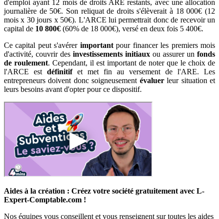
d'emploi ayant 12 mois de droits ARE restants, avec une allocation
journalière de 50€. Son reliquat de droits s'élèverait à 18 000€ (12
mois x 30 jours x 50€). L'ARCE lui permettrait donc de recevoir un
capital de
10 800€
(60% de 18 000€), versé en deux fois 5 400€.
Ce capital peut s'avérer
important
pour financer les premiers mois
d'activité, couvrir des
investissements initiaux
ou assurer un
fonds
de roulement
. Cependant, il est important de noter que le choix de
l'ARCE est
définitif
et met fin au versement de l'ARE. Les
entrepreneurs doivent donc soigneusement
évaluer
leur situation et
leurs besoins avant d'opter pour ce dispositif.
Aides à la création : Créez votre société gratuitement avec L-
Expert-Comptable.com !
Nos équipes vous conseillent et vous renseignent sur toutes les aides