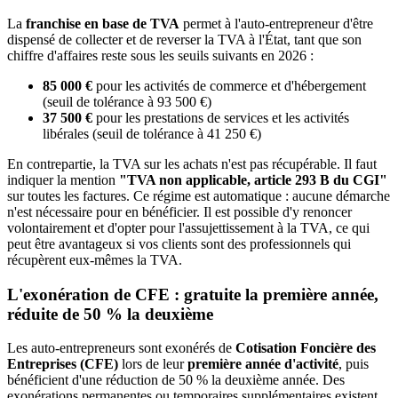
La
franchise en base de TVA
permet à l'auto-entrepreneur d'être
dispensé de collecter et de reverser la TVA à l'État, tant que son
chiffre d'affaires reste sous les seuils suivants en 2026 :
85 000 €
pour les activités de commerce et d'hébergement
(seuil de tolérance à 93 500 €)
37 500 €
pour les prestations de services et les activités
libérales (seuil de tolérance à 41 250 €)
En contrepartie, la TVA sur les achats n'est pas récupérable. Il faut
indiquer la mention
"TVA non applicable, article 293 B du CGI"
sur toutes les factures. Ce régime est automatique : aucune démarche
n'est nécessaire pour en bénéficier. Il est possible d'y renoncer
volontairement et d'opter pour l'assujettissement à la TVA, ce qui
peut être avantageux si vos clients sont des professionnels qui
récupèrent eux-mêmes la TVA.
L'exonération de CFE : gratuite la première année,
réduite de 50 % la deuxième
Les auto-entrepreneurs sont exonérés de
Cotisation Foncière des
Entreprises (CFE)
lors de leur
première année d'activité
, puis
bénéficient d'une réduction de 50 % la deuxième année. Des
exonérations permanentes ou temporaires supplémentaires existent