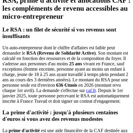
RSA, prime d'activité et allocations CAF :
les compléments de revenu accessibles au
micro-entrepreneur
Le RSA : un filet de sécurité si vos revenus sont
insuffisants
Un auto-entrepreneur dont le chiffre d'affaires est faible peut
demander le
RSA (Revenu de Solidarité Active)
. Son montant est
calculé en fonction des ressources et de la composition du foyer. Il
s'adresse aux personnes d'au moins
25 ans
vivant en France, sauf
exceptions (femme enceinte, personne ayant au moins un enfant à
charge, jeune de 18 à 25 ans ayant travaillé à temps plein pendant 2
ans au cours des 3 dernières années). Le montant du RSA pour une
personne seule est d'environ
636 €/mois
en 2026 (montant revu
chaque 1er avril). La demande s'effectue sur
caf.fr
. Depuis le 1er
janvier 2025, toute personne percevant le RSA est automatiquement
inscrite à France Travail et doit signer un contrat d'engagement.
La prime d'activité : jusqu'à plusieurs centaines
d'euros si vous avez des revenus modestes
La
prime d'activité
est une aide financière de la CAF destinée aux