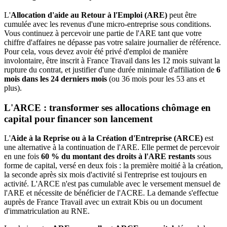
L'
Allocation d'aide au Retour à l'Emploi (ARE)
peut être
cumulée avec les revenus d'une micro-entreprise sous conditions.
Vous continuez à percevoir une partie de l'ARE tant que votre
chiffre d'affaires ne dépasse pas votre salaire journalier de référence.
Pour cela, vous devez avoir été privé d'emploi de manière
involontaire, être inscrit à France Travail dans les 12 mois suivant la
rupture du contrat, et justifier d'une durée minimale d'affiliation de
6
mois dans les 24 derniers mois
(ou 36 mois pour les 53 ans et
plus).
L'ARCE : transformer ses allocations chômage en
capital pour financer son lancement
L'
Aide à la Reprise ou à la Création d'Entreprise (ARCE)
est
une alternative à la continuation de l'ARE. Elle permet de percevoir
en une fois
60 % du montant des droits à l'ARE restants
sous
forme de capital, versé en deux fois : la première moitié à la création,
la seconde après six mois d'activité si l'entreprise est toujours en
activité. L'ARCE n'est pas cumulable avec le versement mensuel de
l'ARE et nécessite de bénéficier de l'ACRE. La demande s'effectue
auprès de France Travail avec un extrait Kbis ou un document
d'immatriculation au RNE.