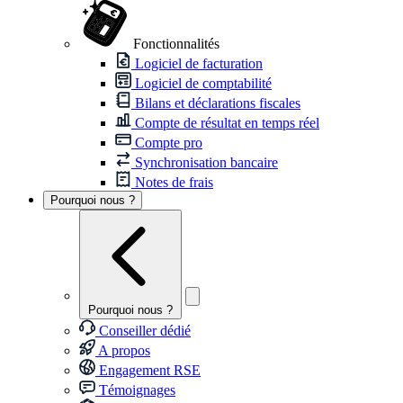
Fonctionnalités
Logiciel de facturation
Logiciel de comptabilité
Bilans et déclarations fiscales
Compte de résultat en temps réel
Compte pro
Synchronisation bancaire
Notes de frais
Pourquoi nous ?
Pourquoi nous ?
Conseiller dédié
A propos
Engagement RSE
Témoignages