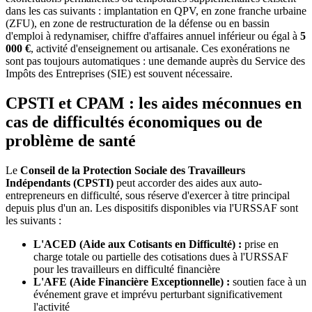
dans les cas suivants : implantation en QPV, en zone franche urbaine
(ZFU), en zone de restructuration de la défense ou en bassin
d'emploi à redynamiser, chiffre d'affaires annuel inférieur ou égal à
5
000 €
, activité d'enseignement ou artisanale. Ces exonérations ne
sont pas toujours automatiques : une demande auprès du Service des
Impôts des Entreprises (SIE) est souvent nécessaire.
CPSTI et CPAM : les aides méconnues en
cas de difficultés économiques ou de
problème de santé
Le
Conseil de la Protection Sociale des Travailleurs
Indépendants (CPSTI)
peut accorder des aides aux auto-
entrepreneurs en difficulté, sous réserve d'exercer à titre principal
depuis plus d'un an. Les dispositifs disponibles via l'URSSAF sont
les suivants :
L'ACED (Aide aux Cotisants en Difficulté) :
prise en
charge totale ou partielle des cotisations dues à l'URSSAF
pour les travailleurs en difficulté financière
L'AFE (Aide Financière Exceptionnelle) :
soutien face à un
événement grave et imprévu perturbant significativement
l'activité