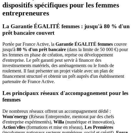
dispositifs spécifiques pour les femmes
entrepreneures
La Garantie ÉGALITÉ femmes : jusqu'à 80 % d'un
prêt bancaire couvert
Portée par France Active, la
Garantie ÉGALITÉ femmes
couvre
jusqu'à
80 % d'un prêt bancaire
(dans la limite de 50 000 €) pour
les femmes en phase de création, reprise ou développement
d'entreprise. Le prêt garanti peut servir à financer des
investissements matériels, des aménagements ou le fonds de
roulement. Il faut présenter un projet viable avec un plan de
financement structuré et obtenir un prêt auprès d'un établissement
partenaire de France Active.
Les principaux réseaux d'accompagnement pour les
femmes
De nombreux réseaux offrent un accompagnement dédié :
Wom'energy
(Réseau Entreprendre, mentorat par des chefs
d'entreprise expérimentés),
Willa
(numérique et innovation),
Action'elles
(formations et mise en réseau),
Les Premières
(incubateurs nationaux secteurs numérique, social et créatif),
Force