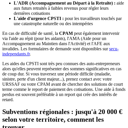
L'ADR (Accompagnement au Départ à la Retraite) :
aide
aux futurs retraités à faibles revenus pour régler leurs
dernières cotisations
L'aide d'urgence CPSTI :
pour les travailleurs touchés par
une catastrophe naturelle ou des intempéries
En cas de difficulté de santé, la
CPAM
peut également intervenir
via l'aide au répit (pour les aidants), l'AMA (Aide pour un
Accompagnement au Maintien dans l'Activité) et l'AFE aux
invalides. Les formulaires de demande sont disponibles sur
secu-
independants.fr
.
Les aides du CPSTI sont très peu connues des auto-entrepreneurs
alors qu'elles peuvent représenter des sommes significatives en cas
de coup dur. Si vous traversez une période difficile (maladie,
sinistre, perte d'un client majeur...), prenez contact avec votre
URSSAF ou votre CPAM avant de chercher des solutions de court
terme comme le report de paiement des cotisations. Une aide à fonds
perdus est souvent préférable à un report qui crée des intérêts de
retard.
Subventions régionales : jusqu'à 20 000 €
selon votre territoire, comment les
trouver