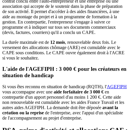
contrat conclu entre l'auto-entrepreneur et une entreprise ou une
association qui accepte de le soutenir dans la phase de préparation
de son activité. Il permet d'accéder à des aides financières, à une
aide au montage du projet et à un programme de formation à la
gestion. En contrepartie, l'entrepreneur s'engage à suivre ce
programme et à indiquer sur tous ses documents commerciaux
(devis, factures, courriers) qu'il a conclu un CAPE.
La durée maximale est de
12 mois
, renouvelable deux fois. Le
versement des allocations chômage (ARE) est cumulable avec le
CAPE sous conditions. Le CAPE ouvre également droit à l'ACRE
si vous le souhaitez.
L'aide de l'AGEFIPH : 3 000 € pour les créateurs en
situation de handicap
Si vous êtes reconnu en situation de handicap (RQTH), l'
AGEFIPH
vous accompagne avec une
aide forfaitaire de 3 000 €
en
contrepartie d'un apport personnel d'au moins 1 200 €. Cette aide
non renouvelable est cumulable avec les aides France Travail et les
autres aides AGEFIPH. La demande doit être déposée
avant la
création ou la reprise
de l'entreprise, avec l'appui d'un spécialiste
de l'accompagnement au projet d'entreprise.