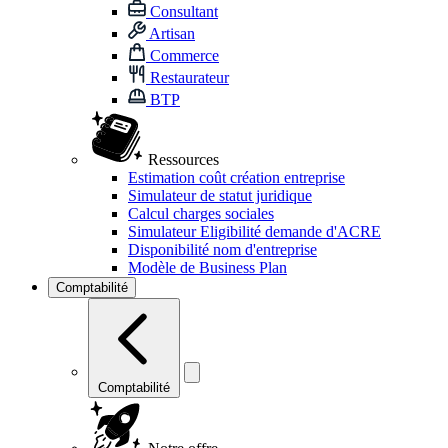
Consultant
Artisan
Commerce
Restaurateur
BTP
Ressources
Estimation coût création entreprise
Simulateur de statut juridique
Calcul charges sociales
Simulateur Eligibilité demande d'ACRE
Disponibilité nom d'entreprise
Modèle de Business Plan
Comptabilité
Comptabilité