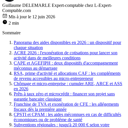
Guillaume DELEMARLE
Expert-comptable chez L-Expert-
Comptable.com
Mis à jour le 12 juin 2026
2 min
Sommaire
Panorama des aides disponibles en 2026 : un dispositif pour
chaque situation
ACRE 2026 : l'exonération de cotisations pour lancer son
activité dans de meilleures conditions
CAPE et AGEFIPH : deux dispositifs d'accompagnement
méconnus au démarrage
RSA, prime d'activité et allocations CAF : les compléments
de revenu accessibles au micro-entrepreneur
Chômage et micro-entreprise : cumuler ARE, ARCE et ASS
en 2026
Prêts à taux zéro et microcrédit : financer son projet sans
garantie bancaire classique
Franchise de TVA et exonération de CFE : les allégements
fiscaux dès la première année
CPSTI et CPAM : les aides méconnues en cas de difficultés
économiques ou de problème de santé
Subventions régionales : jusqu'à 20 000 € selon votre