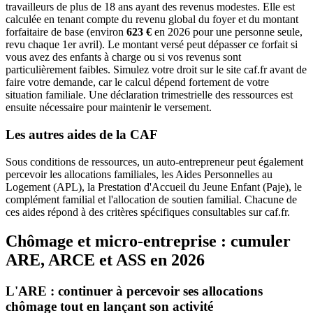
travailleurs de plus de 18 ans ayant des revenus modestes. Elle est
calculée en tenant compte du revenu global du foyer et du montant
forfaitaire de base (environ
623 €
en 2026 pour une personne seule,
revu chaque 1er avril). Le montant versé peut dépasser ce forfait si
vous avez des enfants à charge ou si vos revenus sont
particulièrement faibles. Simulez votre droit sur le site caf.fr avant de
faire votre demande, car le calcul dépend fortement de votre
situation familiale. Une déclaration trimestrielle des ressources est
ensuite nécessaire pour maintenir le versement.
Les autres aides de la CAF
Sous conditions de ressources, un auto-entrepreneur peut également
percevoir les allocations familiales, les Aides Personnelles au
Logement (APL), la Prestation d'Accueil du Jeune Enfant (Paje), le
complément familial et l'allocation de soutien familial. Chacune de
ces aides répond à des critères spécifiques consultables sur caf.fr.
Chômage et micro-entreprise : cumuler
ARE, ARCE et ASS en 2026
L'ARE : continuer à percevoir ses allocations
chômage tout en lançant son activité