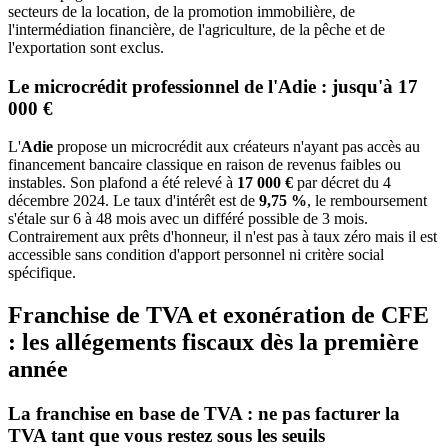
secteurs de la location, de la promotion immobilière, de
l'intermédiation financière, de l'agriculture, de la pêche et de
l'exportation sont exclus.
Le microcrédit professionnel de l'Adie : jusqu'à 17
000 €
L'
Adie
propose un microcrédit aux créateurs n'ayant pas accès au
financement bancaire classique en raison de revenus faibles ou
instables. Son plafond a été relevé à
17 000 €
par décret du 4
décembre 2024. Le taux d'intérêt est de
9,75 %
, le remboursement
s'étale sur 6 à 48 mois avec un différé possible de 3 mois.
Contrairement aux prêts d'honneur, il n'est pas à taux zéro mais il est
accessible sans condition d'apport personnel ni critère social
spécifique.
Franchise de TVA et exonération de CFE
: les allégements fiscaux dès la première
année
La franchise en base de TVA : ne pas facturer la
TVA tant que vous restez sous les seuils