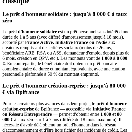
classique
Le prêt d'honneur solidaire : jusqu'à 8 000 € à taux
zéro
Le
prêt d'honneur solidaire
est un prêt personnel sans intérêt d'une
durée de 1 à 5 ans (avec différé d'amortissement jusqu'à 18 mois),
accordé par
France Active, Initiative France ou l'Adie
aux
créateurs remplissant des critères sociaux (moins de 26 ans,
bénéficiaire ARE, RSA ou ASS, demandeur d'emploi depuis plus de
6 mois, création en QPV, etc.). Les montants vont de
1 000 à 8 000
€
. En contrepartie, le bénéficiaire doit obtenir un prêt bancaire
complémentaire de durée et montant équivalents, avec une caution
personnelle plafonnée à 50 % du montant emprunté.
Le prêt d'honneur création-reprise : jusqu'à 80 000
€ via Bpifrance
Pour les créateurs plus avancés dans leur projet, le
prêt d'honneur
création-reprise
de Bpifrance — accessible via
Initiative France
ou Réseau Entreprendre
— permet d'obtenir entre
1 000 et 80
000 €
à taux zéro sur 1 à 7 ans (différé de 18 mois maximum). Il
nécessite d'avoir déjà obtenu un prêt d'honneur dans le réseau
d'accompagnement et d'être hors fichier des incidents de crédit. Les