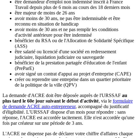
être demandeur d'emploi non indemnisé inscrit à France
Travail depuis plus de 6 mois au cours des 18 derniers mois
être majeur de moins de 26 ans
avoir moins de 30 ans, ne pas être indemnisable et être
reconnu en situation de handicap
avoir moins de 30 ans et ne pas remplir les conditions
d'activité antérieure pour être indemnisé
bénéficier du RSA ou de l'Allocation de Solidarité Spécifique
(ASS)
être salarié ou licencié d'une société en redressement
judiciaire, liquidation judiciaire ou sauvegarde
bénéficier de la prestation partagée d'éducation de l'enfant
(PreParE)
avoir signé un contrat d'appui au projet d'entreprise (CAPE)
créer ou reprendre une entreprise dans un quartier prioritaire
de la politique de la ville (QPV)
La demande d'ACRE doit être déposée auprès de l'URSSAF
au
plus tard le 60e jour suivant le début d'activité
, via le
formulaire
de demande ACRE auto-entrepreneur
, accompagné du justificatif
d'éligibilité. L'URSSAF dispose d'un mois pour répondre : sans
réponse, l'ACRE est accordée tacitement. Elle n'est accordée qu'une
fois par créateur sur une période de 3 ans.
L'ACRE ne dispense pas de déclarer votre chiffre d'affaires chaque