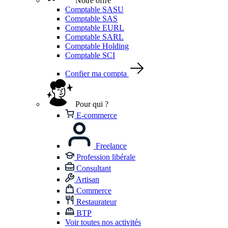
Notre offre
Comptable SASU
Comptable SAS
Comptable EURL
Comptable SARL
Comptable Holding
Comptable SCI
Confier ma compta
Pour qui ?
E-commerce
Freelance
Profession libérale
Consultant
Artisan
Commerce
Restaurateur
BTP
Voir toutes nos activités