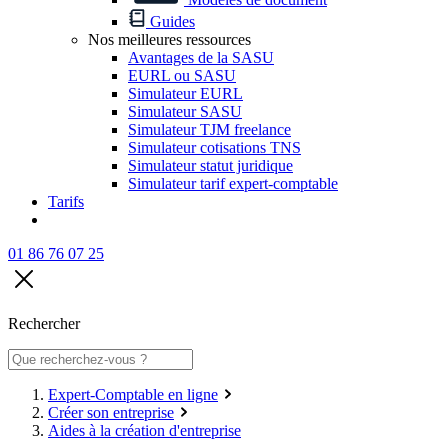
Guides
Nos meilleures ressources
Avantages de la SASU
EURL ou SASU
Simulateur EURL
Simulateur SASU
Simulateur TJM freelance
Simulateur cotisations TNS
Simulateur statut juridique
Simulateur tarif expert-comptable
Tarifs
01 86 76 07 25
Rechercher
Expert-Comptable en ligne
Créer son entreprise
Aides à la création d'entreprise