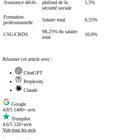
Assurance décès
plafond de la
1,5%
sécurité sociale
Formation
Salaire total
0,55%
professionnelle
98,25% du salaire
CSG/CRDS
10,6%
total
Résumer
cet article avec :
ChatGPT
Perplexity
Claude
Google
4.8/5
1400+ avis
Trustpilot
4.6/5
520+avis
Voir tous les avis