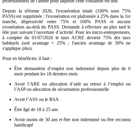
professionnels de l'année pour laquelle cette cotisation est due.
Depuis la réforme 2026, l'exonération totale (100% sous 75%
PASS) est supprimée : l'exonération est plafonnée à 25% dans la 1re
tranche, dégressivité entre 75% et 100% PASS et aucune
exonération au‑delà du PASS. Demande à effectuer au plus tard le
60e jour suivant l’ouverture d’activité. Pour les micro‑entrepreneurs,
à compter du 01/07/2026 le taux ACRE devient 75% des taux
habituels (soit avantage = 25% ; l'ancien avantage de 50% ne
s'applique plus).
Pour en bénéficier, il faut :
Être demandeur d’emploi non indemnisé depuis plus de 6
mois pendant les 18 derniers mois
Avoir l’ARE ou allocation d’aide au retour à l’emploi ou
l’ASP ou allocation de sécurisation professionnelle
Avoir l’ASS ou le RSA
Être âgé de 18 à 25 ans
Avoir moins de 30 ans et être non indemnisé ou être reconnu
handicapé