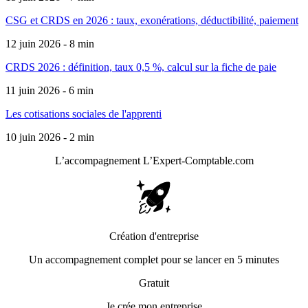
CSG et CRDS en 2026 : taux, exonérations, déductibilité, paiement
12 juin 2026 - 8 min
CRDS 2026 : définition, taux 0,5 %, calcul sur la fiche de paie
11 juin 2026 - 6 min
Les cotisations sociales de l'apprenti
10 juin 2026 - 2 min
L’accompagnement
L’Expert-Comptable.com
Création d'entreprise
Un accompagnement complet pour se lancer en 5 minutes
Gratuit
Je crée mon entreprise