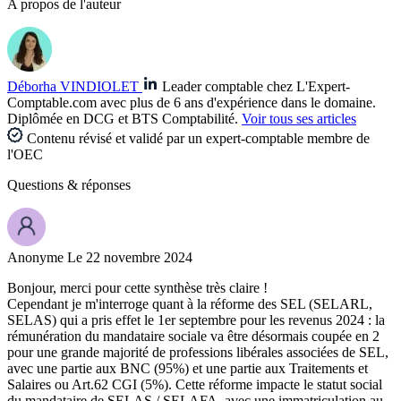
A propos de l'auteur
Déborha VINDIOLET
Leader comptable chez L'Expert-
Comptable.com avec plus de 6 ans d'expérience dans le domaine.
Diplômée en DCG et BTS Comptabilité.
Voir tous ses articles
Contenu révisé et validé par un expert-comptable membre de
l'OEC
Questions
& réponses
Anonyme
Le 22 novembre 2024
Bonjour, merci pour cette synthèse très claire !
Cependant je m'interroge quant à la réforme des SEL (SELARL,
SELAS) qui a pris effet le 1er septembre pour les revenus 2024 : la
rémunération du mandataire sociale va être désormais coupée en 2
pour une grande majorité de professions libérales associées de SEL,
avec une partie aux BNC (95%) et une partie aux Traitements et
Salaires ou Art.62 CGI (5%). Cette réforme impacte le statut social
du mandataire de SELAS / SELAFA, avec une immatriculation au