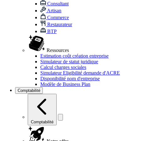
Consultant
Artisan
Commerce
Restaurateur
BTP
Ressources
Estimation coût création entreprise
Simulateur de statut juridique
Calcul charges sociales
Simulateur Eligibilité demande d'ACRE
Disponibilité nom d'entreprise
Modèle de Business Plan
Comptabilité
Comptabilité