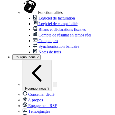
Fonctionnalités
Logiciel de facturation
Logiciel de comptabilité
Bilans et déclarations fiscales
Compte de résultat en temps réel
Compte pro
Synchronisation bancaire
Notes de frais
Pourquoi nous ?
Pourquoi nous ?
Conseiller dédié
A propos
Engagement RSE
Témoignages