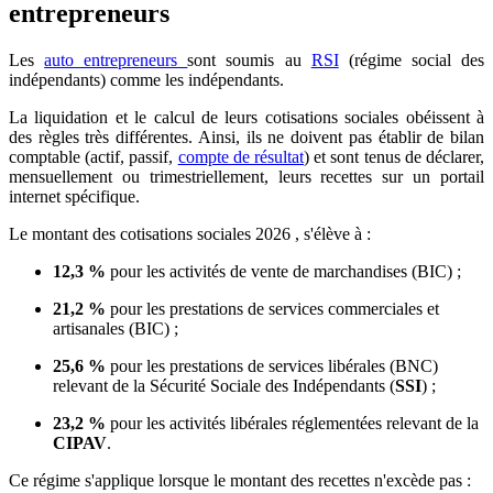
entrepreneurs
Les
auto entrepreneurs
sont soumis au
RSI
(régime social des
indépendants) comme les indépendants.
La liquidation et le calcul de leurs cotisations sociales obéissent à
des règles très différentes. Ainsi, ils ne doivent pas établir de bilan
comptable (actif, passif,
compte de résultat
) et sont tenus de déclarer,
mensuellement ou trimestriellement, leurs recettes sur un portail
internet spécifique.
Le montant des cotisations sociales 2026 , s'élève à :
12,3 %
pour les activités de vente de marchandises (BIC) ;
21,2 %
pour les prestations de services commerciales et
artisanales (BIC) ;
25,6 %
pour les prestations de services libérales (BNC)
relevant de la Sécurité Sociale des Indépendants (
SSI
) ;
23,2 %
pour les activités libérales réglementées relevant de la
CIPAV
.
Ce régime s'applique lorsque le montant des recettes n'excède pas :