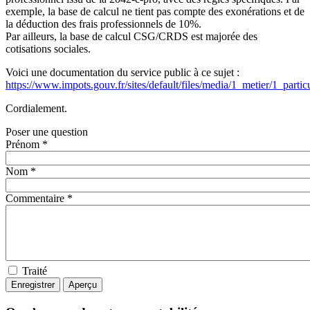
exemple, la base de calcul ne tient pas compte des exonérations et de
la déduction des frais professionnels de 10%.
Par ailleurs, la base de calcul CSG/CRDS est majorée des
cotisations sociales.
Voici une documentation du service public à ce sujet :
https://www.impots.gouv.fr/sites/default/files/media/1_metier/1_part
Cordialement.
Poser une question
Prénom *
Nom *
Commentaire *
Traité