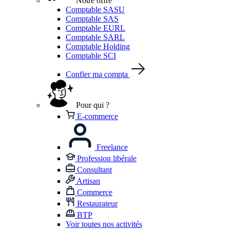
Notre offre
Comptable SASU
Comptable SAS
Comptable EURL
Comptable SARL
Comptable Holding
Comptable SCI
Confier ma compta
Pour qui ?
E-commerce
Freelance
Profession libérale
Consultant
Artisan
Commerce
Restaurateur
BTP
Voir toutes nos activités