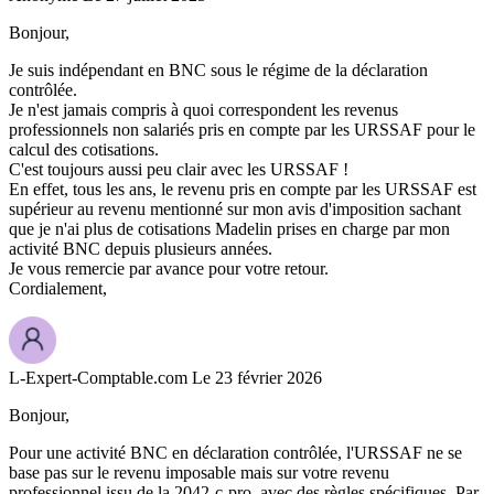
Bonjour,
Je suis indépendant en BNC sous le régime de la déclaration
contrôlée.
Je n'est jamais compris à quoi correspondent les revenus
professionnels non salariés pris en compte par les URSSAF pour le
calcul des cotisations.
C'est toujours aussi peu clair avec les URSSAF !
En effet, tous les ans, le revenu pris en compte par les URSSAF est
supérieur au revenu mentionné sur mon avis d'imposition sachant
que je n'ai plus de cotisations Madelin prises en charge par mon
activité BNC depuis plusieurs années.
Je vous remercie par avance pour votre retour.
Cordialement,
L-Expert-Comptable.com
Le 23 février 2026
Bonjour,
Pour une activité BNC en déclaration contrôlée, l'URSSAF ne se
base pas sur le revenu imposable mais sur votre revenu
professionnel issu de la 2042-c-pro, avec des règles spécifiques. Par