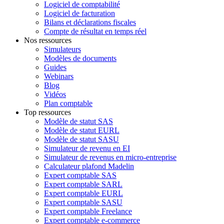
Logiciel de comptabilité
Logiciel de facturation
Bilans et déclarations fiscales
Compte de résultat en temps réel
Nos ressources
Simulateurs
Modèles de documents
Guides
Webinars
Blog
Vidéos
Plan comptable
Top ressources
Modèle de statut SAS
Modèle de statut EURL
Modèle de statut SASU
Simulateur de revenu en EI
Simulateur de revenus en micro-entreprise
Calculateur plafond Madelin
Expert comptable SAS
Expert comptable SARL
Expert comptable EURL
Expert comptable SASU
Expert comptable Freelance
Expert comptable e-commerce