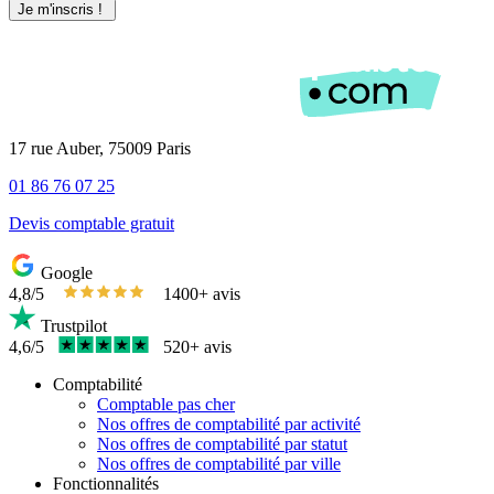
17 rue Auber, 75009 Paris
01 86 76 07 25
Devis comptable gratuit
Google
4,8/5
1400+ avis
Trustpilot
4,6/5
520+ avis
Comptabilité
Comptable pas cher
Nos offres de comptabilité par activité
Nos offres de comptabilité par statut
Nos offres de comptabilité par ville
Fonctionnalités