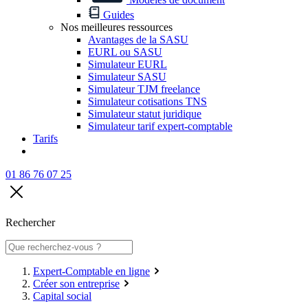
Guides
Nos meilleures ressources
Avantages de la SASU
EURL ou SASU
Simulateur EURL
Simulateur SASU
Simulateur TJM freelance
Simulateur cotisations TNS
Simulateur statut juridique
Simulateur tarif expert-comptable
Tarifs
01 86 76 07 25
Rechercher
Expert-Comptable en ligne
Créer son entreprise
Capital social