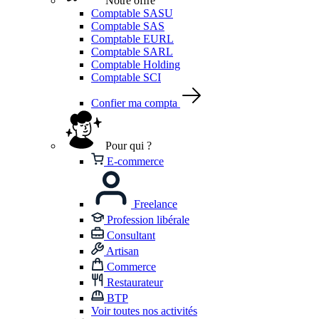
Notre offre
Comptable SASU
Comptable SAS
Comptable EURL
Comptable SARL
Comptable Holding
Comptable SCI
Confier ma compta
Pour qui ?
E-commerce
Freelance
Profession libérale
Consultant
Artisan
Commerce
Restaurateur
BTP
Voir toutes nos activités