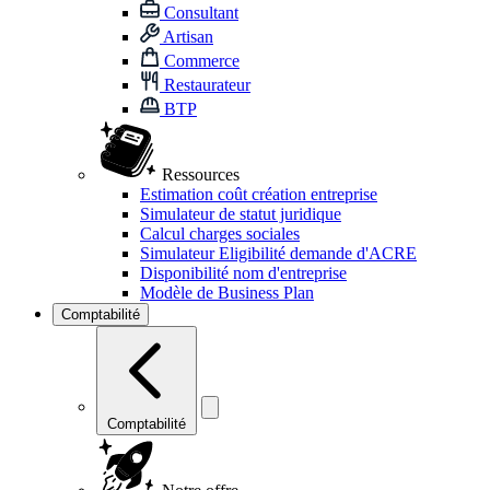
Consultant
Artisan
Commerce
Restaurateur
BTP
Ressources
Estimation coût création entreprise
Simulateur de statut juridique
Calcul charges sociales
Simulateur Eligibilité demande d'ACRE
Disponibilité nom d'entreprise
Modèle de Business Plan
Comptabilité
Comptabilité