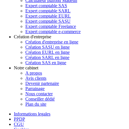
Calculateur plafond Madelin
Expert comptable SAS
Expert comptable SARL
Expert comptable EURL
Expert comptable SASU
Expert comptable Freelance
Expert comptable e-commerce
Création d'entreprise
Création d'entreprise en ligne
Création SASU en ligne
Création EURL en ligne
Création SARL en ligne
Création SAS en ligne
Notre cabinet
A propos
Avis clients
Devenir partenaire
Parrainage
Nous contacter
Conseiller dédié
Plan du site
Informations legales
PPDP
CGU