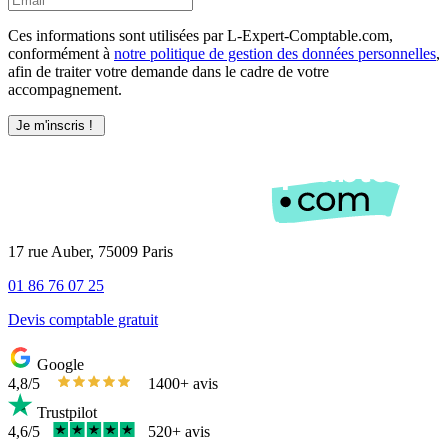
Ces informations sont utilisées par L-Expert-Comptable.com,
conformément à
notre politique de gestion des données personnelles
,
afin de traiter votre demande dans le cadre de votre
accompagnement.
17 rue Auber, 75009 Paris
01 86 76 07 25
Devis comptable gratuit
Google
4,8/5
1400+ avis
Trustpilot
4,6/5
520+ avis