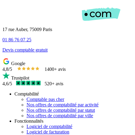
17 rue Auber, 75009 Paris
01 86 76 07 25
Devis comptable gratuit
Google
4,8/5
1400+ avis
Trustpilot
4,6/5
520+ avis
Comptabilité
Comptable pas cher
Nos offres de comptabilité par activité
Nos offres de comptabilité par statut
Nos offres de comptabilité par ville
Fonctionnalités
Logiciel de comptabilité
Logiciel de facturation