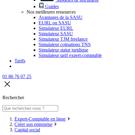
Guides
Nos meilleures ressources
Avantages de la SASU
EURL ou SASU
Simulateur EURL
Simulateur SASU
Simulateur TJM freelance
Simulateur cotisations TNS
Simulateur statut juridique
Simulateur tarif expert-comptable
Tarifs
01 86 76 07 25
Rechercher
Expert-Comptable en ligne
Créer son entreprise
Capital social