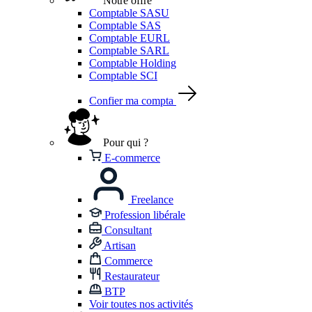
Notre offre
Comptable SASU
Comptable SAS
Comptable EURL
Comptable SARL
Comptable Holding
Comptable SCI
Confier ma compta
Pour qui ?
E-commerce
Freelance
Profession libérale
Consultant
Artisan
Commerce
Restaurateur
BTP
Voir toutes nos activités