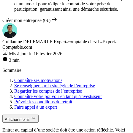
et un avocat pour rédiger le contrat de votre prise de
participation, garantissant ainsi une démarche sécurisée.
Créer mon entreprise (0€)
Guillaume DELEMARLE
Expert-comptable chez L-Expert-
Comptable.com
Mis à jour le 16 février 2026
3 min
Sommaire
Connaître ses motivations
Se renseigner sur la stratégie de l’entreprise
Regarder les comptes de l’entreprise
Connaître votre pouvoir en tant qu’investisseur
Prévoir les conditions de retrait
Faire appel à un expert
Afficher moins
Entrer au capital d’une société doit être une action réfléchie. Voici