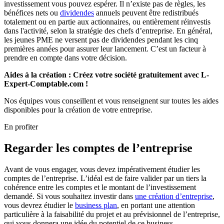
investissement vous pouvez espérer. Il n’existe pas de règles, les
bénéfices nets ou
dividendes
annuels peuvent être redistribués
totalement ou en partie aux actionnaires, ou entièrement réinvestis
dans l'activité, selon la stratégie des chefs d’entreprise. En général,
les jeunes PME ne versent pas de dividendes pendant les cinq
premières années pour assurer leur lancement. C’est un facteur à
prendre en compte dans votre décision.
Aides à la création : Créez votre société gratuitement avec L-
Expert-Comptable.com !
Nos équipes vous conseillent et vous renseignent sur toutes les aides
disponibles pour la création de votre entreprise.
En profiter
Regarder les comptes de l’entreprise
Avant de vous engager, vous devez impérativement étudier les
comptes de l’entreprise. L’idéal est de faire valider par un tiers la
cohérence entre les comptes et le montant de l’investissement
demandé. Si vous souhaitez investir dans
une création d’entreprise
,
vous devrez étudier le
business plan
, en portant une attention
particulière à la faisabilité du projet et au prévisionnel de l’entreprise,
qui vous donnera une idée du potentiel de ce business.