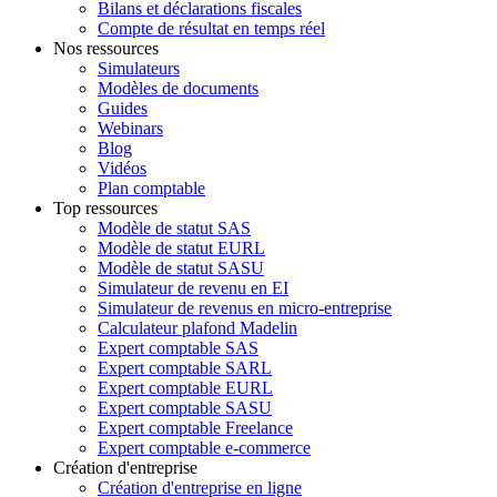
Bilans et déclarations fiscales
Compte de résultat en temps réel
Nos ressources
Simulateurs
Modèles de documents
Guides
Webinars
Blog
Vidéos
Plan comptable
Top ressources
Modèle de statut SAS
Modèle de statut EURL
Modèle de statut SASU
Simulateur de revenu en EI
Simulateur de revenus en micro-entreprise
Calculateur plafond Madelin
Expert comptable SAS
Expert comptable SARL
Expert comptable EURL
Expert comptable SASU
Expert comptable Freelance
Expert comptable e-commerce
Création d'entreprise
Création d'entreprise en ligne