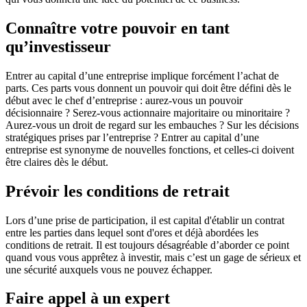
Connaître votre pouvoir en tant
qu’investisseur
Entrer au capital d’une entreprise implique forcément l’achat de
parts. Ces parts vous donnent un pouvoir qui doit être défini dès le
début avec le chef d’entreprise : aurez-vous un pouvoir
décisionnaire ? Serez-vous actionnaire majoritaire ou minoritaire ?
Aurez-vous un droit de regard sur les embauches ? Sur les décisions
stratégiques prises par l’entreprise ? Entrer au capital d’une
entreprise est synonyme de nouvelles fonctions, et celles-ci doivent
être claires dès le début.
Prévoir les conditions de retrait
Lors d’une prise de participation, il est capital d'établir un contrat
entre les parties dans lequel sont d'ores et déjà abordées les
conditions de retrait. Il est toujours désagréable d’aborder ce point
quand vous vous apprêtez à investir, mais c’est un gage de sérieux et
une sécurité auxquels vous ne pouvez échapper.
Faire appel à un expert