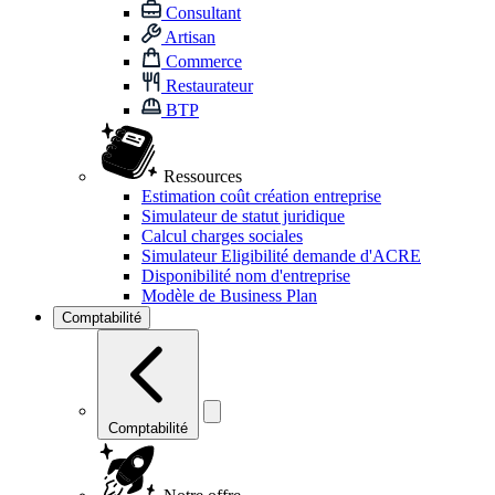
Consultant
Artisan
Commerce
Restaurateur
BTP
Ressources
Estimation coût création entreprise
Simulateur de statut juridique
Calcul charges sociales
Simulateur Eligibilité demande d'ACRE
Disponibilité nom d'entreprise
Modèle de Business Plan
Comptabilité
Comptabilité