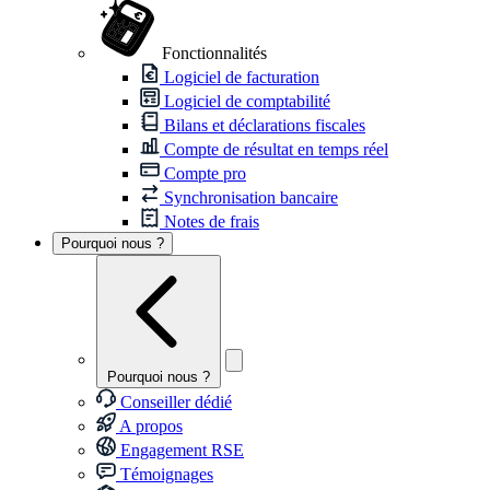
Fonctionnalités
Logiciel de facturation
Logiciel de comptabilité
Bilans et déclarations fiscales
Compte de résultat en temps réel
Compte pro
Synchronisation bancaire
Notes de frais
Pourquoi nous ?
Pourquoi nous ?
Conseiller dédié
A propos
Engagement RSE
Témoignages