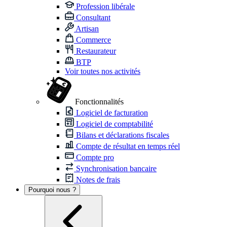
Profession libérale
Consultant
Artisan
Commerce
Restaurateur
BTP
Voir toutes nos activités
Fonctionnalités
Logiciel de facturation
Logiciel de comptabilité
Bilans et déclarations fiscales
Compte de résultat en temps réel
Compte pro
Synchronisation bancaire
Notes de frais
Pourquoi nous ?