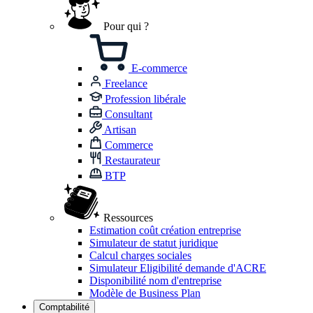
Pour qui ?
E-commerce
Freelance
Profession libérale
Consultant
Artisan
Commerce
Restaurateur
BTP
Ressources
Estimation coût création entreprise
Simulateur de statut juridique
Calcul charges sociales
Simulateur Eligibilité demande d'ACRE
Disponibilité nom d'entreprise
Modèle de Business Plan
Comptabilité