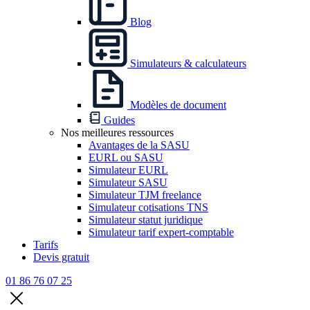
Blog
Simulateurs & calculateurs
Modèles de document
Guides
Nos meilleures ressources
Avantages de la SASU
EURL ou SASU
Simulateur EURL
Simulateur SASU
Simulateur TJM freelance
Simulateur cotisations TNS
Simulateur statut juridique
Simulateur tarif expert-comptable
Tarifs
Devis gratuit
01 86 76 07 25