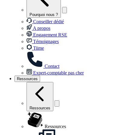
Pourquoi nous ?
Conseiller dédié
A propos
Engagement RSE
Témoignages
Tiime
Contact
Expert-comptable pas cher
Ressources
Ressources
Ressources