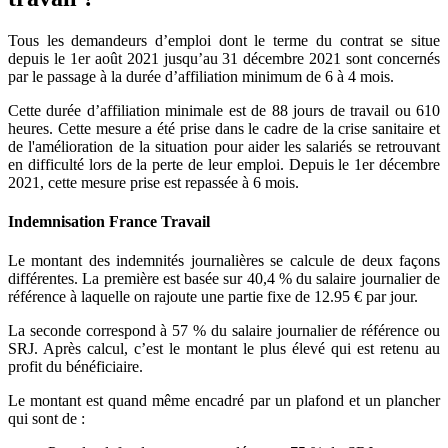
Tous les demandeurs d’emploi dont le terme du contrat se situe
depuis le 1er août 2021 jusqu’au 31 décembre 2021 sont concernés
par le passage à la durée d’affiliation minimum de 6 à 4 mois.
Cette durée d’affiliation minimale est de 88 jours de travail ou 610
heures. Cette mesure a été prise dans le cadre de la crise sanitaire et
de l'amélioration de la situation pour aider les salariés se retrouvant
en difficulté lors de la perte de leur emploi. Depuis le 1er décembre
2021, cette mesure prise est repassée à 6 mois.
Indemnisation France Travail
Le montant des indemnités journalières se calcule de deux façons
différentes. La première est basée sur 40,4 % du salaire journalier de
référence à laquelle on rajoute une partie fixe de 12.95 € par jour.
La seconde correspond à 57 % du salaire journalier de référence ou
SRJ. Après calcul, c’est le montant le plus élevé qui est retenu au
profit du bénéficiaire.
Le montant est quand même encadré par un plafond et un plancher
qui sont de :