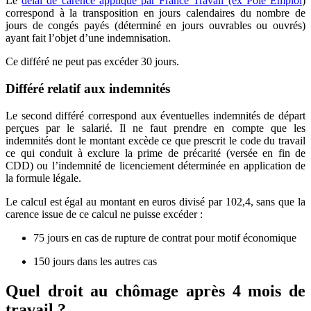
Le
délai de carence appliqué par France Travail (ex Pôle Emploi
)
correspond à la transposition en jours calendaires du nombre de
jours de congés payés (déterminé en jours ouvrables ou ouvrés)
ayant fait l’objet d’une indemnisation.
Ce différé ne peut pas excéder 30 jours.
Différé relatif aux indemnités
Le second différé correspond aux éventuelles indemnités de départ
perçues par le salarié. Il ne faut prendre en compte que les
indemnités dont le montant excède ce que prescrit le code du travail
ce qui conduit à exclure la prime de précarité (versée en fin de
CDD) ou l’indemnité de licenciement déterminée en application de
la formule légale.
Le calcul est égal au montant en euros divisé par 102,4, sans que la
carence issue de ce calcul ne puisse excéder :
75 jours en cas de rupture de contrat pour motif économique
150 jours dans les autres cas
Quel droit au chômage après 4 mois de
travail ?