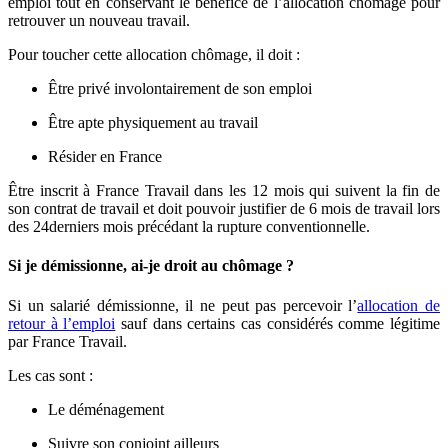
emploi tout en conservant le bénéfice de l’allocation chômage pour
retrouver un nouveau travail.
Pour toucher cette allocation chômage, il doit :
Être privé involontairement de son emploi
Être apte physiquement au travail
Résider en France
Être inscrit à France Travail dans les 12 mois qui suivent la fin de
son contrat de travail et doit pouvoir justifier de 6 mois de travail lors
des 24derniers mois précédant la rupture conventionnelle.
Si je démissionne, ai-je droit au chômage ?
Si un salarié démissionne, il ne peut pas percevoir l’
allocation de
retour à l’emploi
sauf dans certains cas considérés comme légitime
par France Travail.
Les cas sont :
Le déménagement
Suivre son conjoint ailleurs