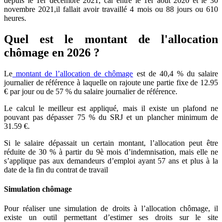
depuis le 1er décembre 2021, car entre le 1er août 2020 et le 30
novembre 2021,il fallait avoir travaillé 4 mois ou 88 jours ou 610
heures.
Quel est le montant de l'allocation
chômage en 2026 ?
Le
montant de l’allocation de chômage
est de 40,4 % du salaire
journalier de référence à laquelle on rajoute une partie fixe de 12.95
€ par jour ou de 57 % du salaire journalier de référence.
Le calcul le meilleur est appliqué, mais il existe un plafond ne
pouvant pas dépasser 75 % du SRJ et un plancher minimum de
31.59 €.
Si le salaire dépassait un certain montant, l’allocation peut être
réduite de 30 % à partir du 9è mois d’indemnisation, mais elle ne
s’applique pas aux demandeurs d’emploi ayant 57 ans et plus à la
date de la fin du contrat de travail
Simulation chômage
Pour réaliser une simulation de droits à l’allocation chômage, il
existe un outil permettant d’estimer ses droits sur le site