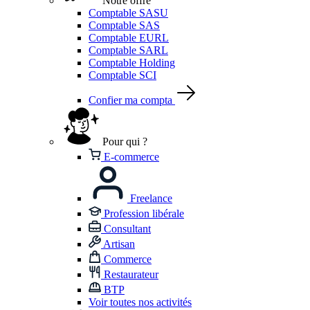
Notre offre
Comptable SASU
Comptable SAS
Comptable EURL
Comptable SARL
Comptable Holding
Comptable SCI
Confier ma compta
Pour qui ?
E-commerce
Freelance
Profession libérale
Consultant
Artisan
Commerce
Restaurateur
BTP
Voir toutes nos activités