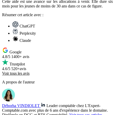
Cette aide est une avance sur les allocations à venir. Elle dure six
mois pour les jeunes de moins de 30 ans dans ce cas de figure.
Résumer
cet article avec :
ChatGPT
Perplexity
Claude
Google
4.8/5
1400+ avis
Trustpilot
4.6/5
520+avis
Voir tous les avis
A propos de l'auteur
Déborha VINDIOLET
Leader comptable chez L'Expert-
Comptable.com avec plus de 6 ans d'expérience dans le domaine.
Diplômée en DCG et BTS Comptabilité.
Voir tous ses articles