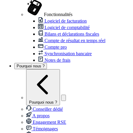
Fonctionnalités
Logiciel de facturation
Logiciel de comptabilité
Bilans et déclarations fiscales
Compte de résultat en temps réel
Compte pro
Synchronisation bancaire
Notes de frais
Pourquoi nous ?
Pourquoi nous ?
Conseiller dédié
A propos
Engagement RSE
Témoignages