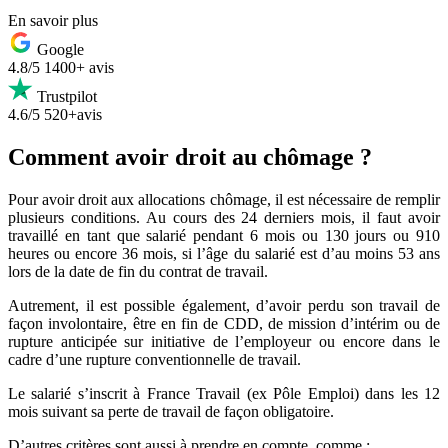
En savoir plus
Google
4.8/5
1400+ avis
Trustpilot
4.6/5
520+avis
Comment avoir droit au chômage ?
Pour avoir droit aux allocations chômage, il est nécessaire de remplir
plusieurs conditions. Au cours des 24 derniers mois, il faut avoir
travaillé en tant que salarié pendant 6 mois ou 130 jours ou 910
heures ou encore 36 mois, si l’âge du salarié est d’au moins 53 ans
lors de la date de fin du contrat de travail.
Autrement, il est possible également, d’avoir perdu son travail de
façon involontaire, être en fin de CDD, de mission d’intérim ou de
rupture anticipée sur initiative de l’employeur ou encore dans le
cadre d’une rupture conventionnelle de travail.
Le salarié s’inscrit à France Travail (ex Pôle Emploi) dans les 12
mois suivant sa perte de travail de façon obligatoire.
D’autres critères sont aussi à prendre en compte, comme :