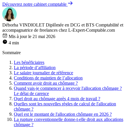
Découvrez notre cabinet comptable
Déborha VINDIOLET
Diplômée en DCG et BTS Comptabilité et
accompagnatrice de freelances chez L-Expert-Comptable.com
Mis à jour le 21 mai 2026
4 min
Sommaire
Les bénéficiaires
La période d’affiliation
Le salaire journalier de référence
Conditions de maintien de l’allocation
Comment avoir droit au chômage ?
Quand vais-je commencer à recevoir l'allocation chômage ?
Le délai de carence
Quel droit au chômage après 4 mois de travail ?
Quelles sont les nouvelles règles de calcul de l'allocation
chômage ?
Quel est le montant de l'allocation chômage en 2026 ?
La rupture conventionnelle donne-t-elle droit aux allocations
chômage ?