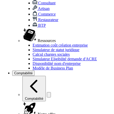
Consultant
Artisan
Commerce
Restaurateur
BTP
Ressources
Estimation coût création entreprise
Simulateur de statut juridique
Calcul charges sociales
Simulateur Eligibilité demande d'ACRE
Disponibilité nom d'entreprise
Modèle de Business Plan
Comptabilité
Comptabilité