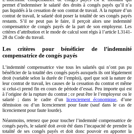
permet d’indemniser le salarié des droits à congés payés qu’il n’a
pas liquidés à la cessation de son contrat de travail. A la rupture d’un
contrat de travail, le salarié doit poser la totalité de ses congés payés
restants. S’il ne peut pas le faire, il perçoit alors une indemnité
compensatrice de congés payés de la part de son employeur. Les
critères d’attribution et le mode de calcul sont régis à l’article L3141-
28 du Code du travail.
Les critères pour bénéficier de l’indemnité
compensatrice de congés payés
L’indemnité compensatrice vise tous les salariés qui n’ont pas pu
bénéficier de la totalité des congés payés auxquels ils ont légalement
droit (variable selon la durée de l’emploi), quel que soit la nature de
leur contrat de travail, les causes de la cessation du contrat et même
si celui-ci prend fin en cours de période d’essai. Peu importe qui est
à l’origine de la rupture du contrat ; ce peut être le l’employeur ou le
salarié ; dans le cadre d’un
licenciement économique
, d’une
démission ou d’un licenciement pour faute (sauf dans le cas de
licenciement pour faute lourde).
Néanmoins, retenez que pour toucher l’indemnité compensatrice de
congés payés, le salarié doit avoir été dans l’incapacité de prendre la
totalité de ses congés payés et doit donc pouvoir en apporter la