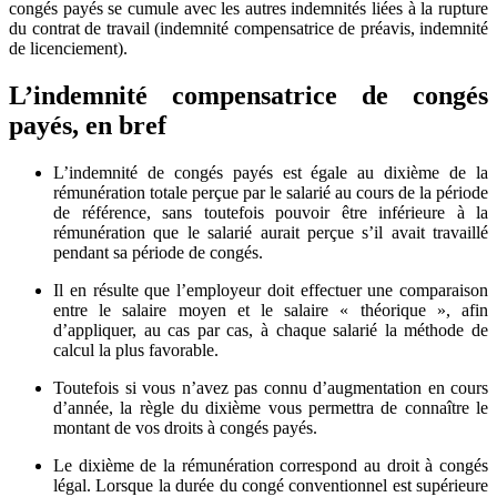
congés payés se cumule avec les autres indemnités liées à la rupture
du contrat de travail (indemnité compensatrice de préavis, indemnité
de licenciement).
L’indemnité compensatrice de congés
payés, en bref
L’indemnité de congés payés est égale au dixième de la
rémunération totale perçue par le salarié au cours de la période
de référence, sans toutefois pouvoir être inférieure à la
rémunération que le salarié aurait perçue s’il avait travaillé
pendant sa période de congés.
Il en résulte que l’employeur doit effectuer une comparaison
entre le salaire moyen et le salaire « théorique », afin
d’appliquer, au cas par cas, à chaque salarié la méthode de
calcul la plus favorable.
Toutefois si vous n’avez pas connu d’augmentation en cours
d’année, la règle du dixième vous permettra de connaître le
montant de vos droits à congés payés.
Le dixième de la rémunération correspond au droit à congés
légal. Lorsque la durée du congé conventionnel est supérieure