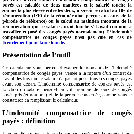
payés est calculée de deux manières et le salarié touche la
somme la plus élevée entre les deux, à savoir le calcul au 10e de
rémunération (1/10 de la rémunération perçue au cours de la
période de référence) ou le calcul au maintien (montant de la
rémunération que le salarié aurait touché s’il avait continué à
travailler et posé des congés payés normalement). L’indemnité
compensatrice de congés payés n’est pas due en cas de
licenciement pour faute lourde
.
Présentation de l’outil
Ce calculateur vous permet d’évaluer le montant de l’indemnité
compensatrice de congés payés, versée à la rupture d’un contrat de
travail dès lors que le salarié n’a pas pu poser tous ses congés payés
avant son départ. L’indemnité compensatrice de congés payés est
fonction du salaire mensuel brut, du nombre de jours de congés
payés pris (et non pris) et de la période concernée, comme vous le
constaterez en remplissant le calculateur.
L’indemnité compensatrice de congés
payés : définition
L’indemnité compensatrice de congés payés est le montant qui