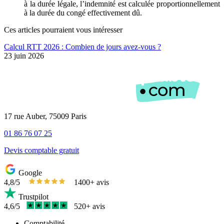
à la durée légale, l’indemnité est calculée proportionnellement
à la durée du congé effectivement dû.
Ces articles pourraient
vous intéresser
Calcul RTT 2026 : Combien de jours avez-vous ?
23 juin 2026
17 rue Auber, 75009 Paris
01 86 76 07 25
Devis comptable gratuit
Google
4,8/5
1400+ avis
Trustpilot
4,6/5
520+ avis
Comptabilité