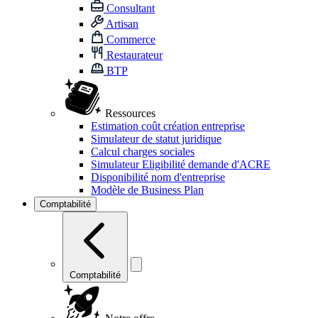
Consultant
Artisan
Commerce
Restaurateur
BTP
Ressources
Estimation coût création entreprise
Simulateur de statut juridique
Calcul charges sociales
Simulateur Eligibilité demande d'ACRE
Disponibilité nom d'entreprise
Modèle de Business Plan
Comptabilité
Comptabilité