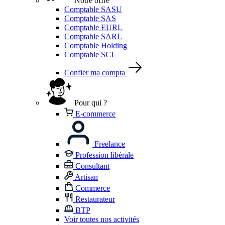
Notre offre
Comptable SASU
Comptable SAS
Comptable EURL
Comptable SARL
Comptable Holding
Comptable SCI
Confier ma compta
Pour qui ?
E-commerce
Freelance
Profession libérale
Consultant
Artisan
Commerce
Restaurateur
BTP
Voir toutes nos activités