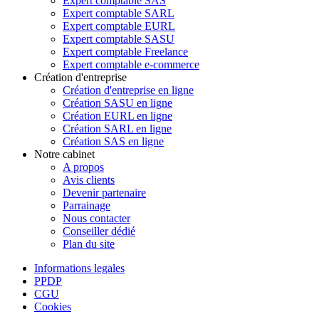
Expert comptable SAS
Expert comptable SARL
Expert comptable EURL
Expert comptable SASU
Expert comptable Freelance
Expert comptable e-commerce
Création d'entreprise
Création d'entreprise en ligne
Création SASU en ligne
Création EURL en ligne
Création SARL en ligne
Création SAS en ligne
Notre cabinet
A propos
Avis clients
Devenir partenaire
Parrainage
Nous contacter
Conseiller dédié
Plan du site
Informations legales
PPDP
CGU
Cookies