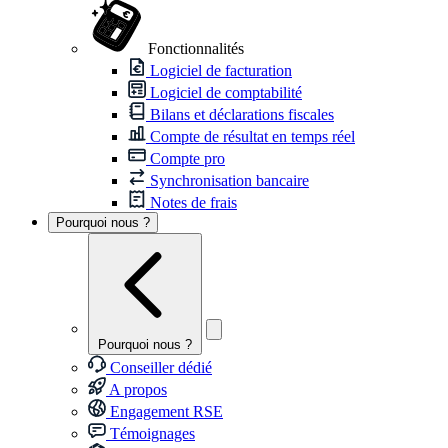
Fonctionnalités
Logiciel de facturation
Logiciel de comptabilité
Bilans et déclarations fiscales
Compte de résultat en temps réel
Compte pro
Synchronisation bancaire
Notes de frais
Pourquoi nous ?
Pourquoi nous ?
Conseiller dédié
A propos
Engagement RSE
Témoignages