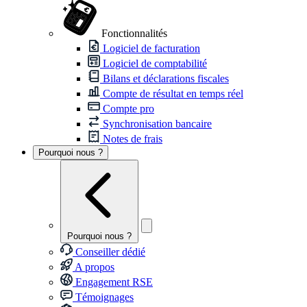
Fonctionnalités
Logiciel de facturation
Logiciel de comptabilité
Bilans et déclarations fiscales
Compte de résultat en temps réel
Compte pro
Synchronisation bancaire
Notes de frais
Pourquoi nous ?
Pourquoi nous ?
Conseiller dédié
A propos
Engagement RSE
Témoignages