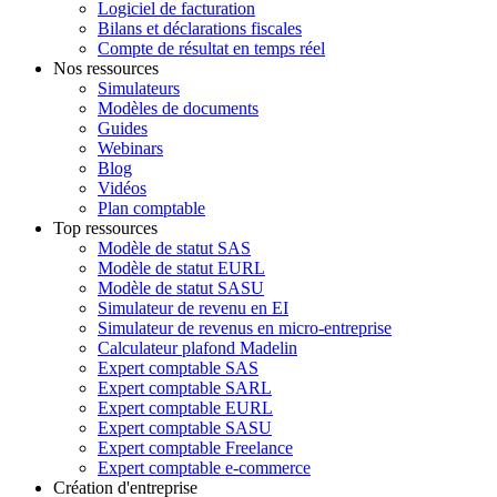
Logiciel de facturation
Bilans et déclarations fiscales
Compte de résultat en temps réel
Nos ressources
Simulateurs
Modèles de documents
Guides
Webinars
Blog
Vidéos
Plan comptable
Top ressources
Modèle de statut SAS
Modèle de statut EURL
Modèle de statut SASU
Simulateur de revenu en EI
Simulateur de revenus en micro-entreprise
Calculateur plafond Madelin
Expert comptable SAS
Expert comptable SARL
Expert comptable EURL
Expert comptable SASU
Expert comptable Freelance
Expert comptable e-commerce
Création d'entreprise