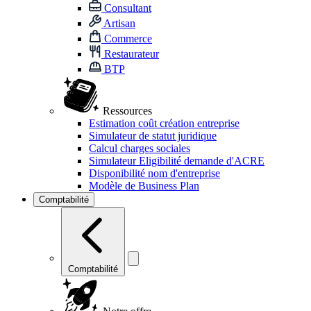
Consultant
Artisan
Commerce
Restaurateur
BTP
Ressources
Estimation coût création entreprise
Simulateur de statut juridique
Calcul charges sociales
Simulateur Eligibilité demande d'ACRE
Disponibilité nom d'entreprise
Modèle de Business Plan
Comptabilité
Comptabilité