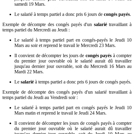
samedi 19 Mars.
Le salarié à temps partiel a donc pris 6 jours de
congés payés
.
Exemple de décompte des congés payés d'un
salarié
travaillant à
temps partiel du Mercredi au Jeudi :
Le salarié à temps partiel part en congés-payés le Jeudi 10
Mars au soir et reprend le travail le Mercredi 23 Mars.
Il convient de décompter les jours de
congés payés
à compter
du premier jour ouvrable où le salarié aurait dû travailler
jusqu'au dernier jour ouvrable, soit du Mercredi 16 Mars au
Mardi 22 Mars.
Le
salarié
à temps partiel a donc pris 6 jours de congés payés.
Exemple de décompte des congés payés d'un salarié travaillant à
temps partiel du Jeudi au Vendredi soir :
Le salarié à temps partiel part en congés payés le Jeudi 10
Mars matin et reprend le travail le Jeudi 24 Mars.
Il convient de décompter les jours de congés payés à compter
du premier jour ouvrable où le salarié aurait dû travailler
jusqu'au dernier jour ouvrable, soit du Jeudi 10 Mars au