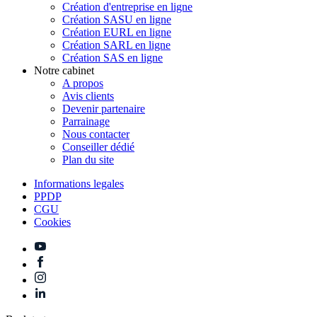
Création d'entreprise en ligne
Création SASU en ligne
Création EURL en ligne
Création SARL en ligne
Création SAS en ligne
Notre cabinet
A propos
Avis clients
Devenir partenaire
Parrainage
Nous contacter
Conseiller dédié
Plan du site
Informations legales
PPDP
CGU
Cookies