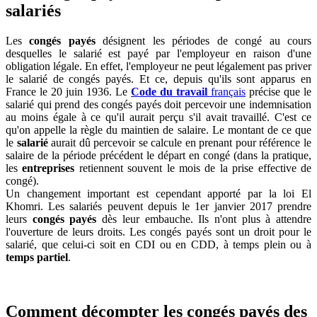
salariés
Les
congés payés
désignent les périodes de congé au cours
desquelles le salarié est payé par l'employeur en raison d'une
obligation légale. En effet, l'employeur ne peut légalement pas priver
le salarié de congés payés. Et ce, depuis qu'ils sont apparus en
France le 20 juin 1936. Le
Code du travail
français
précise que le
salarié qui prend des congés payés doit percevoir une indemnisation
au moins égale à ce qu'il aurait perçu s'il avait travaillé. C'est ce
qu'on appelle la règle du maintien de salaire. Le montant de ce que
le
salarié
aurait dû percevoir se calcule en prenant pour référence le
salaire de la période précédent le départ en congé (dans la pratique,
les
entreprises
retiennent souvent le mois de la prise effective de
congé).
Un changement important est cependant apporté par la loi El
Khomri. Les salariés peuvent depuis le 1er janvier 2017 prendre
leurs
congés payés
dès leur embauche. Ils n'ont plus à attendre
l'ouverture de leurs droits. Les congés payés sont un droit pour le
salarié, que celui-ci soit en CDI ou en CDD, à temps plein ou à
temps partiel
.
Comment décompter les congés payés des