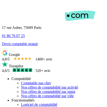
17 rue Auber, 75009 Paris
01 86 76 07 25
Devis comptable gratuit
Google
4,8/5
1400+ avis
Trustpilot
4,6/5
520+ avis
Comptabilité
Comptable pas cher
Nos offres de comptabilité par activité
Nos offres de comptabilité par statut
Nos offres de comptabilité par ville
Fonctionnalités
Logiciel de comptabilité