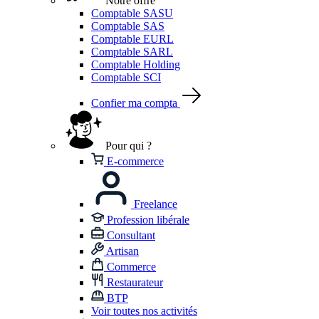
Notre offre
Comptable SASU
Comptable SAS
Comptable EURL
Comptable SARL
Comptable Holding
Comptable SCI
Confier ma compta
Pour qui ?
E-commerce
Freelance
Profession libérale
Consultant
Artisan
Commerce
Restaurateur
BTP
Voir toutes nos activités