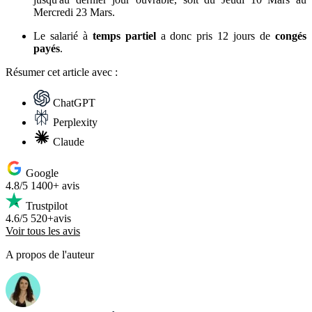
Mercredi 23 Mars.
Le salarié à
temps partiel
a donc pris 12 jours de
congés
payés
.
Résumer
cet article avec :
ChatGPT
Perplexity
Claude
Google
4.8/5
1400+ avis
Trustpilot
4.6/5
520+avis
Voir tous les avis
A propos de l'auteur