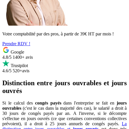
Votre comptabilité par des pros, à partir de 39€ HT par mois !
Prendre RDV !
Google
4.8/5
1400+ avis
Trustpilot
4.6/5
520+avis
Distinction entre jours ouvrables et jours
ouvrés
Si le calcul des
congés payés
dans l'entreprise se fait en
jours
ouvrables
(c'est le cas dans la majorité des cas), le salarié a droit à
30 jours de congés payés par an. A l'inverse, si le décompte
s'effectue en jours ouvrés (ce que certaines conventions collectives
prévoient), il a droit à 25 jours annuels de congés payés.
La
distinction entre jours ouvrables et
jours ouvrés
est donc très