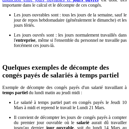
importante dans le calcul et le décompte de ces congés.
Les jours ouvrables sont : tous les jours de la semaine, sauf le
jour de repos hebdomadaire (généralement le dimanche) et les
jours fériés.
Les jours ouvrés sont : les jours normalement travaillés dans
l'
entreprise
, même si l'ensemble du personnel ne travaille pas
forcément ces jours-là.
Quelques exemples de décompte des
congés payés de salariés à temps partiel
Exemple de décompte des congés payés d'un salarié travaillant à
temps partiel
du lundi matin au jeudi midi :
Le salarié à temps partiel part en congés payés le Jeudi 10
Mars à midi et reprend le travail le Lundi 21 Mars.
Il convient de décompter les jours de congés payés à compter
du premier jour ouvrable où le
salarié
aurait dû travailler
jusqu'au dernier
jour ouvrable
, soit du lundi 14 Mars au