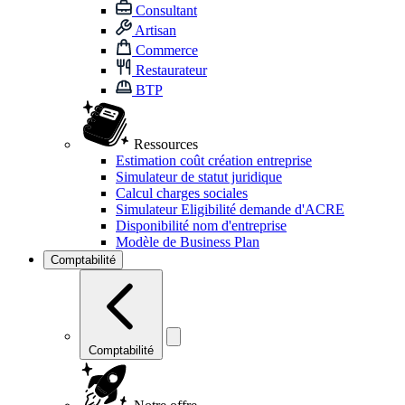
Consultant
Artisan
Commerce
Restaurateur
BTP
Ressources
Estimation coût création entreprise
Simulateur de statut juridique
Calcul charges sociales
Simulateur Eligibilité demande d'ACRE
Disponibilité nom d'entreprise
Modèle de Business Plan
Comptabilité
Comptabilité