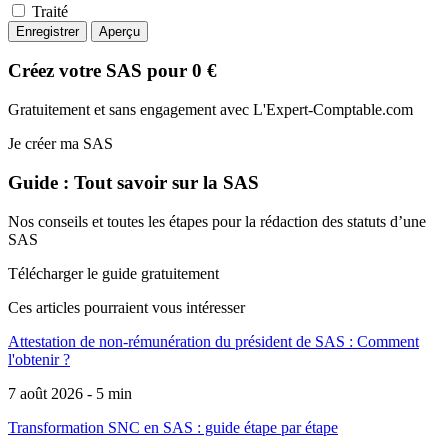
Traité
Créez votre SAS pour 0 €
Gratuitement et sans engagement avec L'Expert-Comptable.com
Je créer ma SAS
Guide : Tout savoir sur la SAS
Nos conseils et toutes les étapes pour la rédaction des statuts d’une
SAS
Télécharger le guide gratuitement
Ces articles pourraient
vous intéresser
Attestation de non-rémunération du président de SAS : Comment
l'obtenir ?
7 août 2026 - 5 min
Transformation SNC en SAS : guide étape par étape