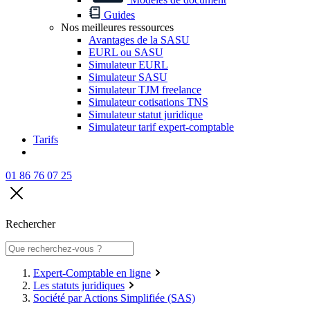
Guides
Nos meilleures ressources
Avantages de la SASU
EURL ou SASU
Simulateur EURL
Simulateur SASU
Simulateur TJM freelance
Simulateur cotisations TNS
Simulateur statut juridique
Simulateur tarif expert-comptable
Tarifs
01 86 76 07 25
Rechercher
Expert-Comptable en ligne
Les statuts juridiques
Société par Actions Simplifiée (SAS)