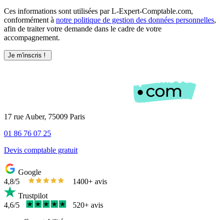
Ces informations sont utilisées par L-Expert-Comptable.com,
conformément à
notre politique de gestion des données personnelles
,
afin de traiter votre demande dans le cadre de votre
accompagnement.
17 rue Auber, 75009 Paris
01 86 76 07 25
Devis comptable gratuit
Google
4,8/5
1400+ avis
Trustpilot
4,6/5
520+ avis