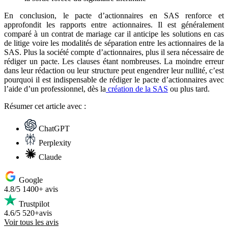
En conclusion, le pacte d’actionnaires en SAS renforce et
approfondit les rapports entre actionnaires. Il est généralement
comparé à un contrat de mariage car il anticipe les solutions en cas
de litige voire les modalités de séparation entre les actionnaires de la
SAS. Plus la société compte d’actionnaires, plus il sera nécessaire de
rédiger un pacte. Les clauses étant nombreuses. La moindre erreur
dans leur rédaction ou leur structure peut engendrer leur nullité, c’est
pourquoi il est indispensable de rédiger le pacte d’actionnaires avec
l’aide d’un professionnel, dès la
création de la SAS
ou plus tard.
Résumer
cet article avec :
ChatGPT
Perplexity
Claude
Google
4.8/5
1400+ avis
Trustpilot
4.6/5
520+avis
Voir tous les avis