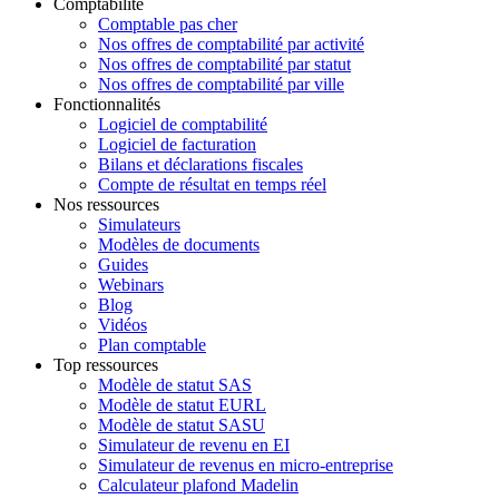
Comptabilité
Comptable pas cher
Nos offres de comptabilité par activité
Nos offres de comptabilité par statut
Nos offres de comptabilité par ville
Fonctionnalités
Logiciel de comptabilité
Logiciel de facturation
Bilans et déclarations fiscales
Compte de résultat en temps réel
Nos ressources
Simulateurs
Modèles de documents
Guides
Webinars
Blog
Vidéos
Plan comptable
Top ressources
Modèle de statut SAS
Modèle de statut EURL
Modèle de statut SASU
Simulateur de revenu en EI
Simulateur de revenus en micro-entreprise
Calculateur plafond Madelin