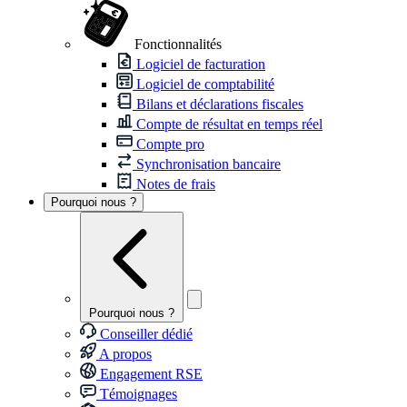
Fonctionnalités
Logiciel de facturation
Logiciel de comptabilité
Bilans et déclarations fiscales
Compte de résultat en temps réel
Compte pro
Synchronisation bancaire
Notes de frais
Pourquoi nous ?
Pourquoi nous ?
Conseiller dédié
A propos
Engagement RSE
Témoignages