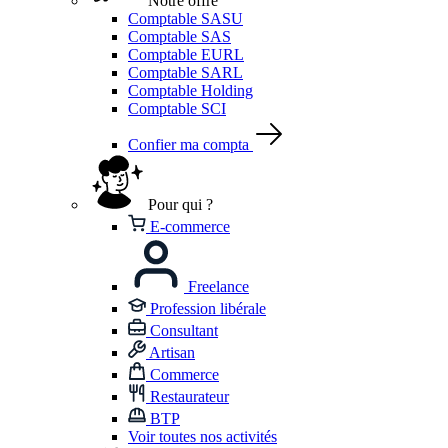
Notre offre
Comptable SASU
Comptable SAS
Comptable EURL
Comptable SARL
Comptable Holding
Comptable SCI
Confier ma compta
Pour qui ?
E-commerce
Freelance
Profession libérale
Consultant
Artisan
Commerce
Restaurateur
BTP
Voir toutes nos activités