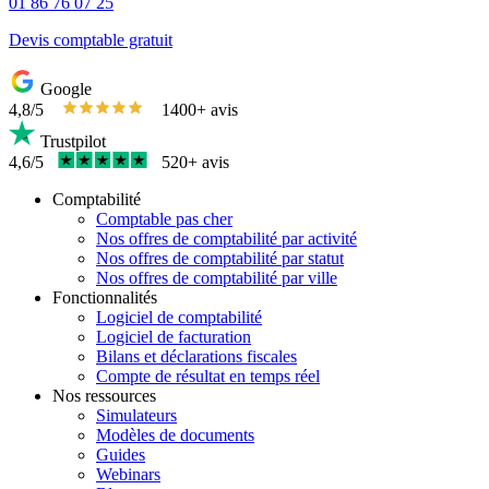
01 86 76 07 25
Devis comptable gratuit
Google
4,8/5
1400+ avis
Trustpilot
4,6/5
520+ avis
Comptabilité
Comptable pas cher
Nos offres de comptabilité par activité
Nos offres de comptabilité par statut
Nos offres de comptabilité par ville
Fonctionnalités
Logiciel de comptabilité
Logiciel de facturation
Bilans et déclarations fiscales
Compte de résultat en temps réel
Nos ressources
Simulateurs
Modèles de documents
Guides
Webinars