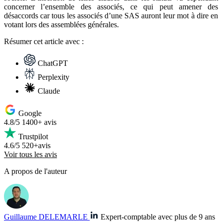
concerner l’ensemble des associés, ce qui peut amener des
désaccords car tous les associés d’une SAS auront leur mot à dire en
votant lors des assemblées générales.
Résumer
cet article avec :
ChatGPT
Perplexity
Claude
Google
4.8/5
1400+ avis
Trustpilot
4.6/5
520+avis
Voir tous les avis
A propos de l'auteur
Guillaume DELEMARLE
Expert-comptable avec plus de 9 ans