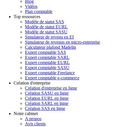
Blog
Vidéos
Plan comptable
Top ressources
Modèle de statut SAS
Modèle de statut EURL
Modèle de statut SASU
Simulateur de revenu en EI
Simulateur de revenus en micro-entreprise
Calculateur plafond Madelin
Expert comptable SAS
Expert comptable SARL
Expert comptable EURL
Expert comptable SASU
Expert comptable Freelance
Expert comptable e-commerce
Création d'entreprise
Création d'entreprise en ligne
Création SASU en ligne
Création EURL en ligne
Création SARL en ligne
Création SAS en ligne
Notre cabinet
A propos
Avis clients