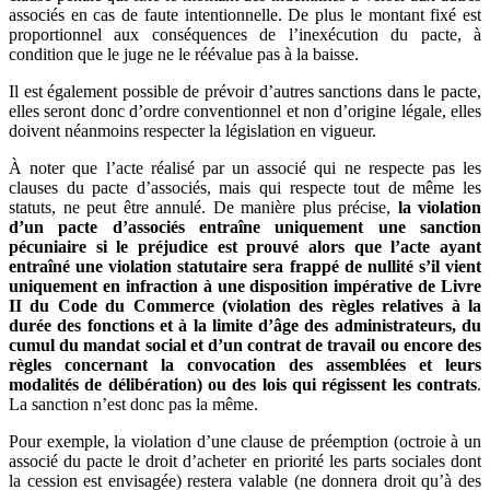
associés en cas de faute intentionnelle. De plus le montant fixé est
proportionnel aux conséquences de l’inexécution du pacte, à
condition que le juge ne le réévalue pas à la baisse.
Il est également possible de prévoir d’autres sanctions dans le pacte,
elles seront donc d’ordre conventionnel et non d’origine légale, elles
doivent néanmoins respecter la législation en vigueur.
À noter que l’acte réalisé par un associé qui ne respecte pas les
clauses du pacte d’associés, mais qui respecte tout de même les
statuts, ne peut être annulé. De manière plus précise,
la violation
d’un pacte d’associés entraîne uniquement une sanction
pécuniaire si le préjudice est prouvé alors que l’acte ayant
entraîné une violation statutaire sera frappé de nullité s’il vient
uniquement en infraction à une disposition impérative de Livre
II du Code du Commerce (violation des règles relatives à la
durée des fonctions et à la limite d’âge des administrateurs, du
cumul du mandat social et d’un contrat de travail ou encore des
règles concernant la convocation des assemblées et leurs
modalités de délibération) ou des lois qui régissent les contrats
.
La sanction n’est donc pas la même.
Pour exemple, la violation d’une clause de préemption (octroie à un
associé du pacte le droit d’acheter en priorité les parts sociales dont
la cession est envisagée) restera valable (ne donnera droit qu’à des