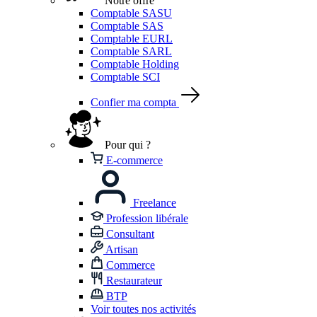
Notre offre
Comptable SASU
Comptable SAS
Comptable EURL
Comptable SARL
Comptable Holding
Comptable SCI
Confier ma compta
Pour qui ?
E-commerce
Freelance
Profession libérale
Consultant
Artisan
Commerce
Restaurateur
BTP
Voir toutes nos activités