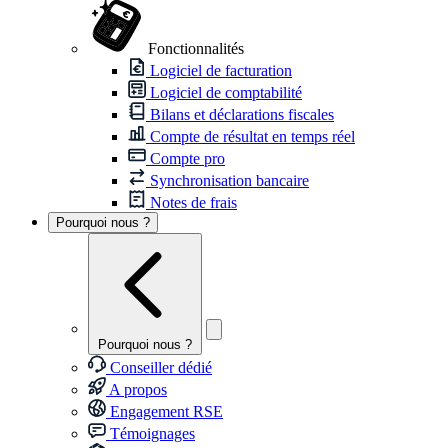
Fonctionnalités
Logiciel de facturation
Logiciel de comptabilité
Bilans et déclarations fiscales
Compte de résultat en temps réel
Compte pro
Synchronisation bancaire
Notes de frais
Pourquoi nous ?
Pourquoi nous ?
Conseiller dédié
A propos
Engagement RSE
Témoignages