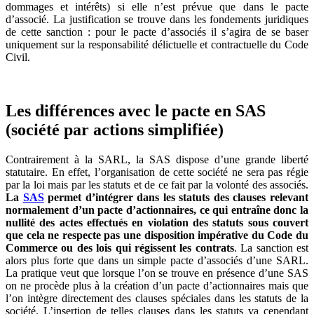
dommages et intérêts) si elle n’est prévue que dans le pacte
d’associé. La justification se trouve dans les fondements juridiques
de cette sanction : pour le pacte d’associés il s’agira de se baser
uniquement sur la responsabilité délictuelle et contractuelle du Code
Civil.
Les différences avec le pacte en SAS
(société par actions simplifiée)
Contrairement à la SARL, la SAS dispose d’une grande liberté
statutaire. En effet, l’organisation de cette société ne sera pas régie
par la loi mais par les statuts et de ce fait par la volonté des associés.
La
SAS
permet d’intégrer dans les statuts des clauses relevant
normalement d’un pacte d’actionnaires, ce qui entraîne donc la
nullité des actes effectués en violation des statuts sous couvert
que cela ne respecte pas une disposition impérative du Code du
Commerce ou des lois qui régissent les contrats
. La sanction est
alors plus forte que dans un simple pacte d’associés d’une SARL.
La pratique veut que lorsque l’on se trouve en présence d’une SAS
on ne procède plus à la création d’un pacte d’actionnaires mais que
l’on intègre directement des clauses spéciales dans les statuts de la
société. L’insertion de telles clauses dans les statuts va cependant