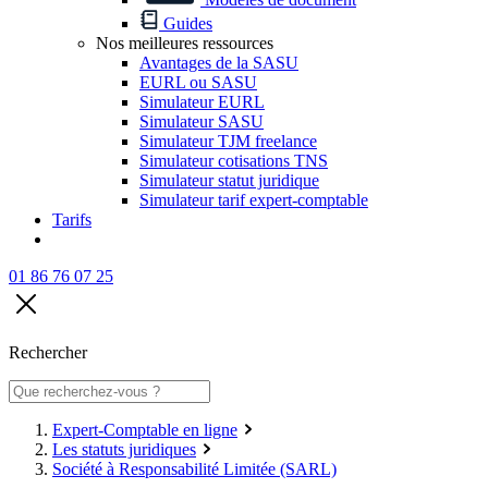
Guides
Nos meilleures ressources
Avantages de la SASU
EURL ou SASU
Simulateur EURL
Simulateur SASU
Simulateur TJM freelance
Simulateur cotisations TNS
Simulateur statut juridique
Simulateur tarif expert-comptable
Tarifs
01 86 76 07 25
Rechercher
Expert-Comptable en ligne
Les statuts juridiques
Société à Responsabilité Limitée (SARL)