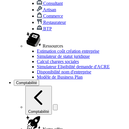
Consultant
Artisan
Commerce
Restaurateur
BTP
Ressources
Estimation coût création entreprise
Simulateur de statut juridique
Calcul charges sociales
Simulateur Eligibilité demande d'ACRE
Disponibilité nom d'entreprise
Modèle de Business Plan
Comptabilité
Comptabilité