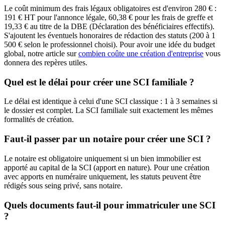
Le coût minimum des frais légaux obligatoires est d'environ 280 € :
191 € HT pour l'annonce légale, 60,38 € pour les frais de greffe et
19,33 € au titre de la DBE (Déclaration des bénéficiaires effectifs).
S'ajoutent les éventuels honoraires de rédaction des statuts (200 à 1
500 € selon le professionnel choisi). Pour avoir une idée du budget
global, notre article sur
combien coûte une création d'entreprise
vous
donnera des repères utiles.
Quel est le délai pour créer une SCI familiale ?
Le délai est identique à celui d'une SCI classique : 1 à 3 semaines si
le dossier est complet. La SCI familiale suit exactement les mêmes
formalités de création.
Faut-il passer par un notaire pour créer une SCI ?
Le notaire est obligatoire uniquement si un bien immobilier est
apporté au capital de la SCI (apport en nature). Pour une création
avec apports en numéraire uniquement, les statuts peuvent être
rédigés sous seing privé, sans notaire.
Quels documents faut-il pour immatriculer une SCI
?