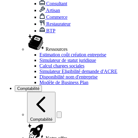
Consultant
Artisan
Commerce
Restaurateur
BTP
Ressources
Estimation coût création entreprise
Simulateur de statut juridique
Calcul charges sociales
Simulateur Eligibilité demande d'ACRE
Disponibilité nom d'entreprise
Modèle de Business Plan
Comptabilité
Comptabilité