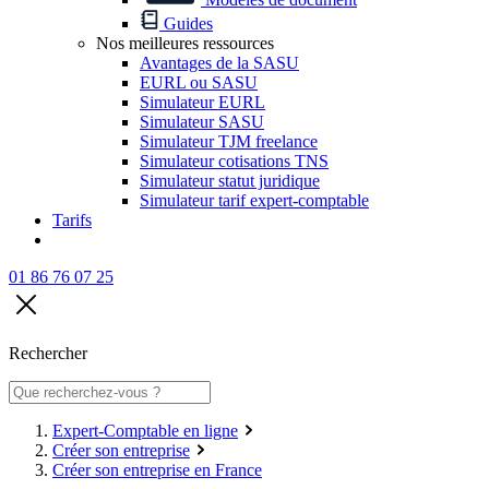
Guides
Nos meilleures ressources
Avantages de la SASU
EURL ou SASU
Simulateur EURL
Simulateur SASU
Simulateur TJM freelance
Simulateur cotisations TNS
Simulateur statut juridique
Simulateur tarif expert-comptable
Tarifs
01 86 76 07 25
Rechercher
Expert-Comptable en ligne
Créer son entreprise
Créer son entreprise en France