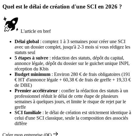
Quel est le délai de création d'une SCI en 2026 ?
L'article en bref
Délai global
: comptez 1 à 3 semaines pour créer une SCI
avec un dossier complet, jusqu'à 2-3 mois si vous rédigez les
statuts seul
5 étapes à suivre
: rédaction des statuts, dépôt du capital,
annonce légale, dépôt du dossier sur le guichet unique INPI,
réception du Kbis
Budget minimum
: Environ 280 € de frais obligatoires (191
€ HT d'annonce légale + 60,38 € de frais de greffe + 19,33 €
de DBE)
Premier accélérateur
: confier la rédaction des statuts à un
professionnel réduit le délai de cette étape de plusieurs
semaines à quelques jours, et limite le risque de rejet par le
greffe
SCI familiale
: le délai de création est strictement identique à
celui d'une SCI classique, seule la composition des associés
diffère
Créer mon entreprise (0€)