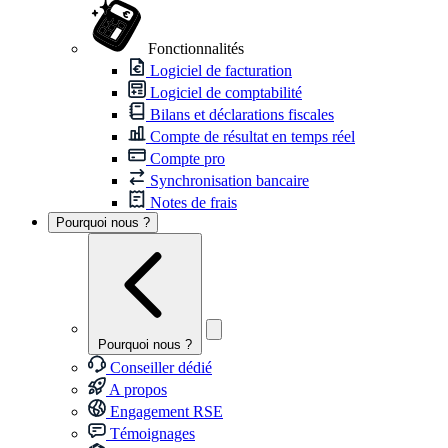
Fonctionnalités
Logiciel de facturation
Logiciel de comptabilité
Bilans et déclarations fiscales
Compte de résultat en temps réel
Compte pro
Synchronisation bancaire
Notes de frais
Pourquoi nous ?
Pourquoi nous ?
Conseiller dédié
A propos
Engagement RSE
Témoignages