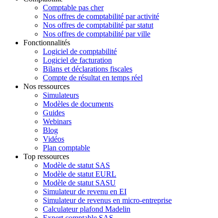
Comptable pas cher
Nos offres de comptabilité par activité
Nos offres de comptabilité par statut
Nos offres de comptabilité par ville
Fonctionnalités
Logiciel de comptabilité
Logiciel de facturation
Bilans et déclarations fiscales
Compte de résultat en temps réel
Nos ressources
Simulateurs
Modèles de documents
Guides
Webinars
Blog
Vidéos
Plan comptable
Top ressources
Modèle de statut SAS
Modèle de statut EURL
Modèle de statut SASU
Simulateur de revenu en EI
Simulateur de revenus en micro-entreprise
Calculateur plafond Madelin
Expert comptable SAS