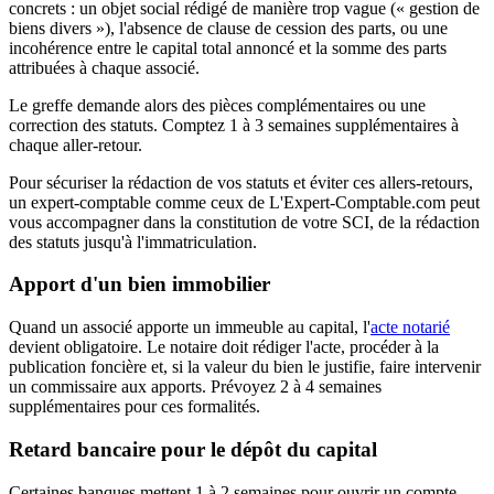
concrets : un objet social rédigé de manière trop vague (« gestion de
biens divers »), l'absence de clause de cession des parts, ou une
incohérence entre le capital total annoncé et la somme des parts
attribuées à chaque associé.
Le greffe demande alors des pièces complémentaires ou une
correction des statuts. Comptez 1 à 3 semaines supplémentaires à
chaque aller-retour.
Pour sécuriser la rédaction de vos statuts et éviter ces allers-retours,
un expert-comptable comme ceux de L'Expert-Comptable.com peut
vous accompagner dans la constitution de votre SCI, de la rédaction
des statuts jusqu'à l'immatriculation.
Apport d'un bien immobilier
Quand un associé apporte un immeuble au capital, l'
acte notarié
devient obligatoire. Le notaire doit rédiger l'acte, procéder à la
publication foncière et, si la valeur du bien le justifie, faire intervenir
un commissaire aux apports. Prévoyez 2 à 4 semaines
supplémentaires pour ces formalités.
Retard bancaire pour le dépôt du capital
Certaines banques mettent 1 à 2 semaines pour ouvrir un compte