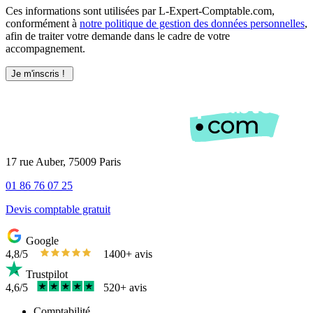
Ces informations sont utilisées par L-Expert-Comptable.com,
conformément à
notre politique de gestion des données personnelles
,
afin de traiter votre demande dans le cadre de votre
accompagnement.
17 rue Auber, 75009 Paris
01 86 76 07 25
Devis comptable gratuit
Google
4,8/5
1400+ avis
Trustpilot
4,6/5
520+ avis
Comptabilité