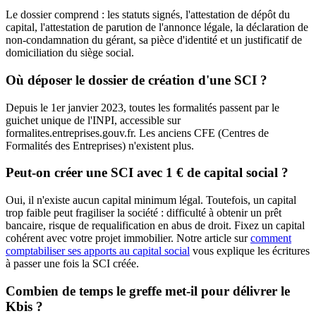
Le dossier comprend : les statuts signés, l'attestation de dépôt du
capital, l'attestation de parution de l'annonce légale, la déclaration de
non-condamnation du gérant, sa pièce d'identité et un justificatif de
domiciliation du siège social.
Où déposer le dossier de création d'une SCI ?
Depuis le 1er janvier 2023, toutes les formalités passent par le
guichet unique de l'INPI, accessible sur
formalites.entreprises.gouv.fr. Les anciens CFE (Centres de
Formalités des Entreprises) n'existent plus.
Peut-on créer une SCI avec 1 € de capital social ?
Oui, il n'existe aucun capital minimum légal. Toutefois, un capital
trop faible peut fragiliser la société : difficulté à obtenir un prêt
bancaire, risque de requalification en abus de droit. Fixez un capital
cohérent avec votre projet immobilier. Notre article sur
comment
comptabiliser ses apports au capital social
vous explique les écritures
à passer une fois la SCI créée.
Combien de temps le greffe met-il pour délivrer le
Kbis ?