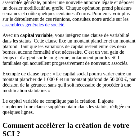
assemblée générale, publier une nouvelle annonce légale et déposer
un dossier modificatif au greffe. Chaque opération prend plusieurs
semaines et coûte quelques centaines d'euros. Pour en savoir plus
sur le déroulement de ces réunions, consultez notre article sur les
assemblées générales de société
.
Avec un
capital variable
, vous intégrez une clause de variabilité
dans les statuts. Cette clause fixe un montant plancher et un montant
plafond. Tant que les variations de capital restent entre ces deux
bornes, aucune formalité n'est nécessaire. C'est un vrai gain de
temps et d'argent sur le long terme, notamment pour les SCI
familiales qui accueillent progressivement de nouveaux associés.
Exemple de clause type : « Le capital social pourra varier entre un
montant plancher de 1 000 € et un montant plafond de 50 000 €, par
décision de la gérance, sans qu'il soit nécessaire de procéder à une
modification statutaire. »
Le capital variable ne complique pas la création. Il ajoute
simplement une clause supplémentaire dans les statuts, rédigée en
quelques lignes.
Comment accélérer la création de votre
SCI ?