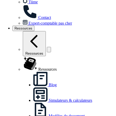
Tiime
Contact
Expert-comptable pas cher
Ressources
Ressources
Ressources
Blog
Simulateurs & calculateurs
Modèles de document