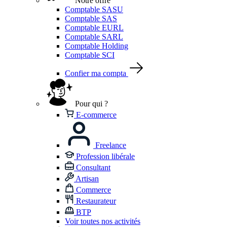
Notre offre
Comptable SASU
Comptable SAS
Comptable EURL
Comptable SARL
Comptable Holding
Comptable SCI
Confier ma compta
Pour qui ?
E-commerce
Freelance
Profession libérale
Consultant
Artisan
Commerce
Restaurateur
BTP
Voir toutes nos activités