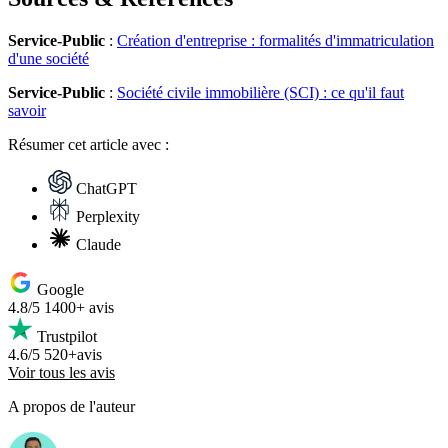
Service-Public
:
Création d'entreprise : formalités d'immatriculation
d'une société
Service-Public
:
Société civile immobilière (SCI) : ce qu'il faut
savoir
Résumer
cet article avec :
ChatGPT
Perplexity
Claude
Google
4.8/5
1400+ avis
Trustpilot
4.6/5
520+avis
Voir tous les avis
A propos de l'auteur