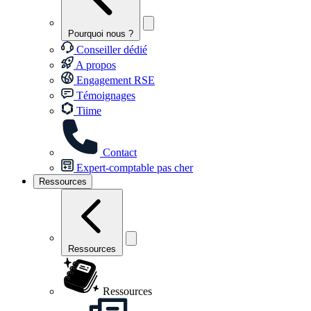
Pourquoi nous ?
Conseiller dédié
A propos
Engagement RSE
Témoignages
Tiime
Contact
Expert-comptable pas cher
Ressources
Ressources
Ressources