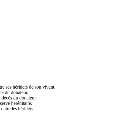
e ses héritiers de son vivant.
ine du donateur.
du décès du donateur.
serve héréditaire.
ntre les héritiers.