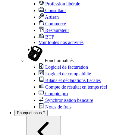
Profession libérale
Consultant
Artisan
Commerce
Restaurateur
BTP
Voir toutes nos activités
Fonctionnalités
Logiciel de facturation
Logiciel de comptabilité
Bilans et déclarations fiscales
Compte de résultat en temps réel
Compte pro
Synchronisation bancaire
Notes de frais
Pourquoi nous ?