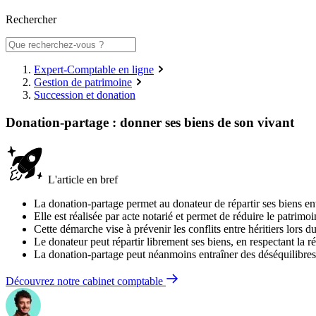
Rechercher
Expert-Comptable en ligne
Gestion de patrimoine
Succession et donation
Donation-partage : donner ses biens de son vivant
L'article en bref
La donation-partage permet au donateur de répartir ses biens entr
Elle est réalisée par acte notarié et permet de réduire le patrimo
Cette démarche vise à prévenir les conflits entre héritiers lors 
Le donateur peut répartir librement ses biens, en respectant la ré
La donation-partage peut néanmoins entraîner des déséquilibres e
Découvrez notre cabinet comptable