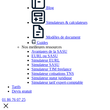
Blog
Simulateurs & calculateurs
Modèles de document
Guides
Nos meilleures ressources
Avantages de la SASU
EURL ou SASU
Simulateur EURL
Simulateur SASU
Simulateur TJM freelance
Simulateur cotisations TNS
Simulateur statut juridique
Simulateur tarif expert-comptable
Tarifs
Devis gratuit
01 86 76 07 25