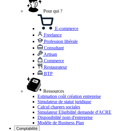
Pour qui ?
E-commerce
Freelance
Profession libérale
Consultant
Artisan
Commerce
Restaurateur
BTP
Ressources
Estimation coût création entreprise
Simulateur de statut juridique
Calcul charges sociales
Simulateur Eligibilité demande d'ACRE
Disponibilité nom d'entreprise
Modèle de Business Plan
Comptabilité