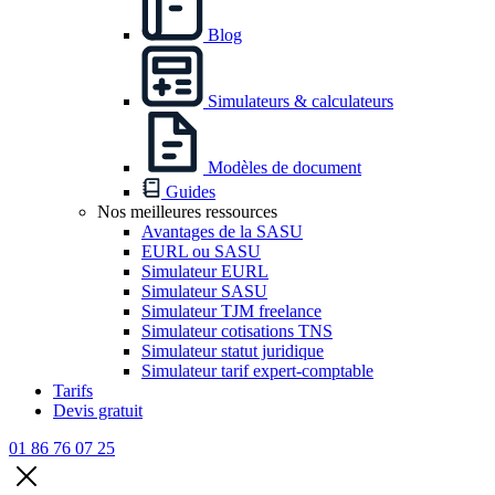
Blog
Simulateurs & calculateurs
Modèles de document
Guides
Nos meilleures ressources
Avantages de la SASU
EURL ou SASU
Simulateur EURL
Simulateur SASU
Simulateur TJM freelance
Simulateur cotisations TNS
Simulateur statut juridique
Simulateur tarif expert-comptable
Tarifs
Devis gratuit
01 86 76 07 25