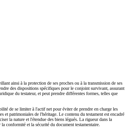
llant ainsi à la protection de ses proches ou à la transmission de ses
endre des dispositions spécifiques pour le conjoint survivant, assurant
uridique du testateur, et peut prendre différentes formes, telles que
lité de se limiter à l'actif net pour éviter de prendre en charge les
res et patrimoniales de l'héritage. Le contenu du testament est encadré
ciser la nature et l'étendue des biens légués. La rigueur dans la
ir la conformité et la sécurité du document testamentaire.