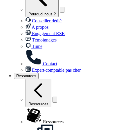
Pourquoi nous ?
Conseiller dédié
A propos
Engagement RSE
Témoignages
Tiime
Contact
Expert-comptable pas cher
Ressources
Ressources
Ressources