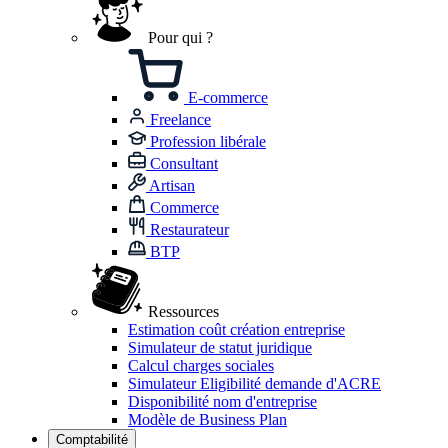
Pour qui ?
E-commerce
Freelance
Profession libérale
Consultant
Artisan
Commerce
Restaurateur
BTP
Ressources
Estimation coût création entreprise
Simulateur de statut juridique
Calcul charges sociales
Simulateur Eligibilité demande d'ACRE
Disponibilité nom d'entreprise
Modèle de Business Plan
Comptabilité