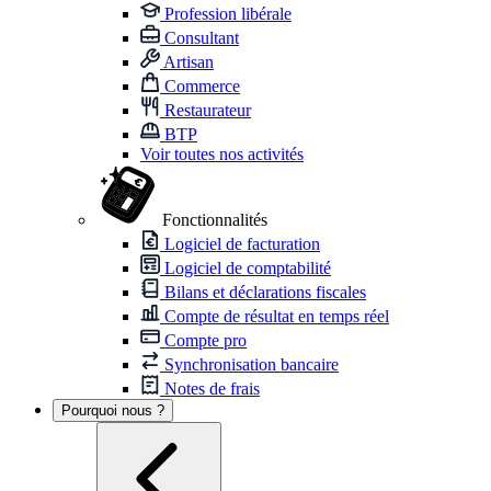
Profession libérale
Consultant
Artisan
Commerce
Restaurateur
BTP
Voir toutes nos activités
Fonctionnalités
Logiciel de facturation
Logiciel de comptabilité
Bilans et déclarations fiscales
Compte de résultat en temps réel
Compte pro
Synchronisation bancaire
Notes de frais
Pourquoi nous ?