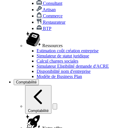
Consultant
Artisan
Commerce
Restaurateur
BTP
Ressources
Estimation coût création entreprise
Simulateur de statut juridique
Calcul charges sociales
Simulateur Eligibilité demande d'ACRE
Disponibilité nom d'entreprise
Modèle de Business Plan
Comptabilité
Comptabilité