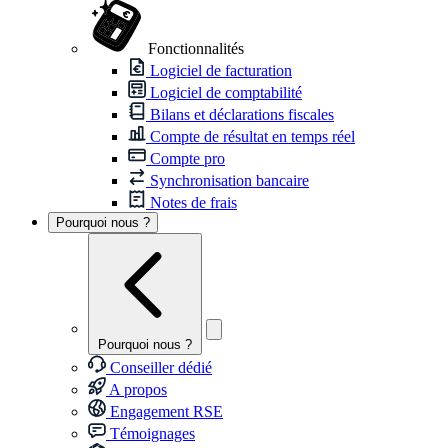
Fonctionnalités
Logiciel de facturation
Logiciel de comptabilité
Bilans et déclarations fiscales
Compte de résultat en temps réel
Compte pro
Synchronisation bancaire
Notes de frais
Pourquoi nous ?
Pourquoi nous ?
Conseiller dédié
A propos
Engagement RSE
Témoignages