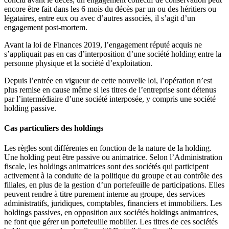
encore être fait dans les 6 mois du décès par un ou des héritiers ou
légataires, entre eux ou avec d’autres associés, il s’agit d’un
engagement post-mortem.
Avant la loi de Finances 2019, l’engagement réputé acquis ne
s’appliquait pas en cas d’interposition d’une société holding entre la
personne physique et la société d’exploitation.
Depuis l’entrée en vigueur de cette nouvelle loi, l’opération n’est
plus remise en cause même si les titres de l’entreprise sont détenus
par l’intermédiaire d’une société interposée, y compris une société
holding passive.
Cas particuliers des holdings
Les règles sont différentes en fonction de la nature de la holding.
Une holding peut être passive ou animatrice. Selon l’Administration
fiscale, les holdings animatrices sont des sociétés qui participent
activement à la conduite de la politique du groupe et au contrôle des
filiales, en plus de la gestion d’un portefeuille de participations. Elles
peuvent rendre à titre purement interne au groupe, des services
administratifs, juridiques, comptables, financiers et immobiliers. Les
holdings passives, en opposition aux sociétés holdings animatrices,
ne font que gérer un portefeuille mobilier. Les titres de ces sociétés