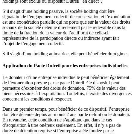
holdings sont exclus du dispositif Dutreil “en direct”.
S’il s’agit d’une holding passive, la société holding doit être
signataire de l’engagement collectif de conservation et l’exonération
est une exonération partielle qui ne porte que sur la valeur des droits
sociaux de la société détenue directement par le redevable dans la
limite de la fraction de la valeur de l’actif brut de celle-ci
représentative de la participation directe ou indirecte ayant fait
l’objet de l’engagement collectif.
S’il s’agit d’une holding animatrice, elle peut bénéficier du régime.
Application du Pacte Dutreil pour les entreprises individuelles
Le donateur d’une entreprise individuelle peut bénéficier également
de l’exonération prévue par le pacte Dutreil. Ce dispositif peut
permettre d’exonérer des droits de donation, 75% de la valeur des
biens nécessaires à l’exploitation. Toutefois, il existe des divergences
concernant les conditions à respecter.
Dans un premier temps, pour bénéficier de ce dispositif, l’entreprise
doit être détenue depuis au moins 2 ans par le défunt ou le donateur.
En revanche, cette condition ne s’applique que dans le cas
d’acquisition à titre onéreux seulement. En effet, il n’y a pas de
durée de détention requise si l’entreprise a été fondée par le