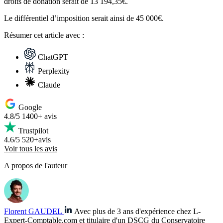
droits de donation serait de 13 194,35€.
Le différentiel d’imposition serait ainsi de 45 000€.
Résumer
cet article avec :
ChatGPT
Perplexity
Claude
Google
4.8/5
1400+ avis
Trustpilot
4.6/5
520+avis
Voir tous les avis
A propos de l'auteur
Florent GAUDEL
Avec plus de 3 ans d'expérience chez L-
Expert-Comptable.com et titulaire d'un DSCG du Conservatoire