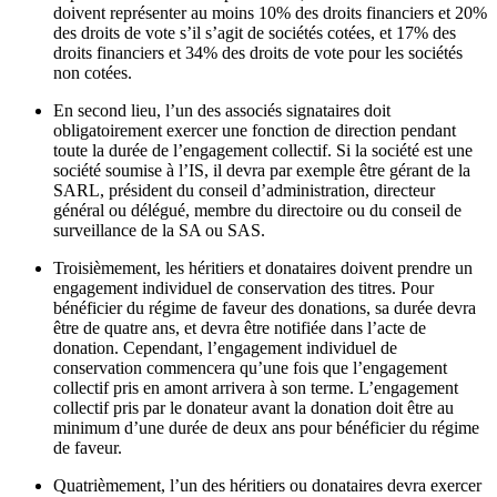
doivent représenter au moins 10% des droits financiers et 20%
des droits de vote s’il s’agit de sociétés cotées, et 17% des
droits financiers et 34% des droits de vote pour les sociétés
non cotées.
En second lieu, l’un des associés signataires doit
obligatoirement exercer une fonction de direction pendant
toute la durée de l’engagement collectif. Si la société est une
société soumise à l’IS, il devra par exemple être gérant de la
SARL, président du conseil d’administration, directeur
général ou délégué, membre du directoire ou du conseil de
surveillance de la SA ou SAS.
Troisièmement, les héritiers et donataires doivent prendre un
engagement individuel de conservation des titres. Pour
bénéficier du régime de faveur des donations, sa durée devra
être de quatre ans, et devra être notifiée dans l’acte de
donation. Cependant, l’engagement individuel de
conservation commencera qu’une fois que l’engagement
collectif pris en amont arrivera à son terme. L’engagement
collectif pris par le donateur avant la donation doit être au
minimum d’une durée de deux ans pour bénéficier du régime
de faveur.
Quatrièmement, l’un des héritiers ou donataires devra exercer