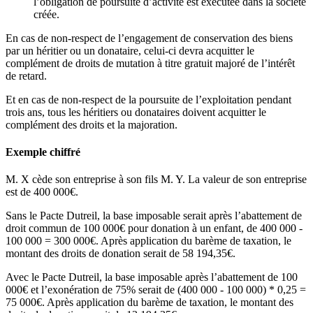
l’obligation de poursuite d’activité est exécutée dans la société
créée.
En cas de non-respect de l’engagement de conservation des biens
par un héritier ou un donataire, celui-ci devra acquitter le
complément de droits de mutation à titre gratuit majoré de l’intérêt
de retard.
Et en cas de non-respect de la poursuite de l’exploitation pendant
trois ans, tous les héritiers ou donataires doivent acquitter le
complément des droits et la majoration.
Exemple chiffré
M. X cède son entreprise à son fils M. Y. La valeur de son entreprise
est de 400 000€.
Sans le Pacte Dutreil, la base imposable serait après l’abattement de
droit commun de 100 000€ pour donation à un enfant, de 400 000 -
100 000 = 300 000€. Après application du barème de taxation, le
montant des droits de donation serait de 58 194,35€.
Avec le Pacte Dutreil, la base imposable après l’abattement de 100
000€ et l’exonération de 75% serait de (400 000 - 100 000) * 0,25 =
75 000€. Après application du barème de taxation, le montant des