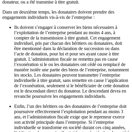
donateur, ou a été transmise à titre gratuit.
Dans un deuxième temps, les donataires doivent prendre des
engagements individuels vis-à-vis de l’entreprise :
Ils doivent s’engager à conserver les biens nécessaires à
l’exploitation de l’entreprise pendant au moins 4 ans, à
compter de la transmission à titre gratuit. Cet engagement
individuel, pris par chacun des héritiers ou donataires, doit
être mentionné dans la déclaration de succession ou dans
l’acte de donation, pour lui et pour ses ayant cause à titre
gratuit. L’administration fiscale ne remettra pas en cause
l’exonération si le ou les donataires ont cédé ou remplacé de
manière isolée une partie des biens de l’entreprise, notamment
les stocks. Les donataires peuvent transmettre l’entreprise
individuelle à titre gratuit, sans remettre en cause l’application
de l’exonération, seulement si le bénéficiaire de cette donation
est le descendant direct du donateur. Le descendant devra en
revanche poursuivre les engagements individuels.
Enfin, l’un des héritiers ou des donataires de l’entreprise doit
poursuivre effectivement l’exploitation pendant au moins 3
ans, et l’administration fiscale exige que le repreneur exerce
son activité principale dans l’entreprise. Si l’entreprise
individuelle se transforme en société durant ces cinq années,