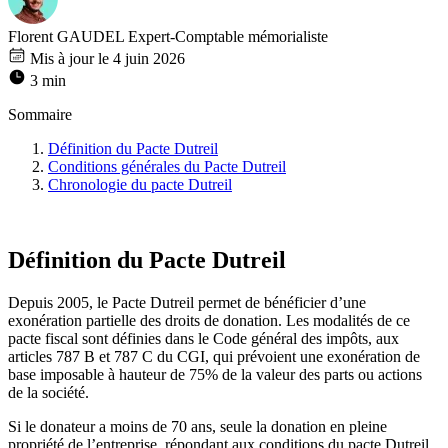
Florent GAUDEL
Expert-Comptable mémorialiste
Mis à jour le 4 juin 2026
3 min
Sommaire
Définition du Pacte Dutreil
Conditions générales du Pacte Dutreil
Chronologie du pacte Dutreil
Définition du Pacte Dutreil
Depuis 2005, le Pacte Dutreil permet de bénéficier d’une
exonération partielle des droits de donation. Les modalités de ce
pacte fiscal sont définies dans le Code général des impôts, aux
articles 787 B et 787 C du CGI, qui prévoient une exonération de
base imposable à hauteur de 75% de la valeur des parts ou actions
de la société.
Si le donateur a moins de 70 ans, seule la donation en pleine
propriété de l’entreprise, répondant aux conditions du pacte Dutreil,