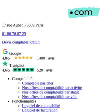
17 rue Auber, 75009 Paris
01 86 76 07 25
Devis comptable gratuit
Google
4,8/5
1400+ avis
Trustpilot
4,6/5
520+ avis
Comptabilité
Comptable pas cher
Nos offres de comptabilité par activité
Nos offres de comptabilité par statut
Nos offres de comptabilité par ville
Fonctionnalités
Logiciel de comptabilité
Logiciel de facturation