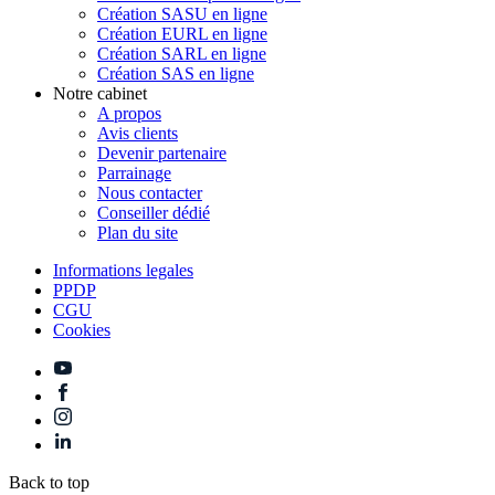
Création SASU en ligne
Création EURL en ligne
Création SARL en ligne
Création SAS en ligne
Notre cabinet
A propos
Avis clients
Devenir partenaire
Parrainage
Nous contacter
Conseiller dédié
Plan du site
Informations legales
PPDP
CGU
Cookies
Back to top