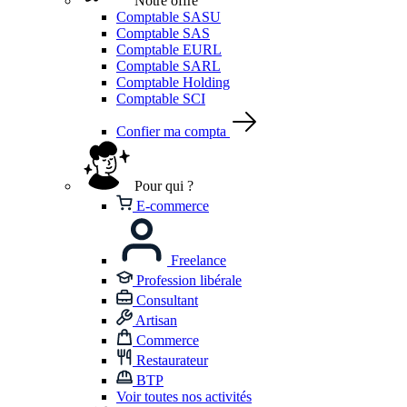
Notre offre
Comptable SASU
Comptable SAS
Comptable EURL
Comptable SARL
Comptable Holding
Comptable SCI
Confier ma compta
Pour qui ?
E-commerce
Freelance
Profession libérale
Consultant
Artisan
Commerce
Restaurateur
BTP
Voir toutes nos activités