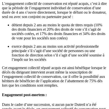
L’engagement collectif de conservation est réputé acquis, c’est à dire
que la période de l’engagement individuel de conservation d’une
durée de 4 ans s’ouvre directement, lorsque le défunt ou le donateur,
seul ou avec son conjoint ou partenaire pacsé :
détient depuis 2 ans au moins le quota de titres requis (10%
des droits financiers et 20% des droits de vote s’il s’agit de
sociétés cotées, et 17% des droits financiers et 34% des droits
de vote pour les sociétés non cotées)
exerce depuis 2 ans au moins son activité professionnelle
principale s’il s’agit d’une société de personnes ou une
fonction de direction selon s’il s’agit d’une société soumise à
l’impôt sur les sociétés
Cet engagement collectif réputé acquis est ainsi bénéfique lorsque le
décès du dirigeant intervient avant même la souscription de
l’engagement collectif de conservation, car il offre la possibilité aux
héritiers de bénéficier de l’application de l’abattement de 75% dès
lors que les conditions sont remplies.
Engagement post-mortem :
Dans le cadre d’une succession, si aucun pacte Dutreil n’a été
conclu avant le décès, un engagement collectif de conservation peut