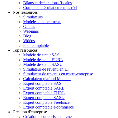
Bilans et déclarations fiscales
Compte de résultat en temps réel
Nos ressources
Simulateurs
Modèles de documents
Guides
Webinars
Blog
Vidéos
Plan comptable
Top ressources
Modèle de statut SAS
Modèle de statut EURL
Modèle de statut SASU
Simulateur de revenu en EI
Simulateur de revenus en micro-entreprise
Calculateur plafond Madelin
Expert comptable SAS
Expert comptable SARL
Expert comptable EURL
Expert comptable SASU
Expert comptable Freelance
Expert comptable e-commerce
Création d'entreprise
Création d'entreprise en ligne