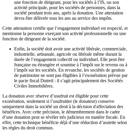
une fonction de dirigeant, pour les sociétés à l’IS, ou son
activité principale, pour les sociétés de personnes, dans la
société pendant trois ans, après la donation. Une attestation
devra être délivrée tous les ans au service des impôts.
Cette attestation certifie que l’engagement individuel est respecté, et
mentionne la personne exerçant son activité professionnelle ou une
fonction de dirigeant de la société.
Enfin, la société doit avoir une activité libérale, commerciale,
industrielle, artisanale, agricole ou libérale même durant la
durée de l’engagement collectif ou individuel. Elle peut être
française ou étrangère et soumise à l’impôt sur le revenu ou à
l’impôt sur les sociétés. En revanche, les sociétés de gestion
de patrimoine ne sont pas éligibles à l’exonération prévue par
le pacte fiscal Dutreil : il s’agit principalement des Sociétés
Civiles Immobilières.
La donation avec réserve d’usufruit est éligible pour cette
exonération, seulement si l’usufruitier (le donateur) conserve
uniquement dans la société un droit à la décision d'affectation des
bénéfices. Avec cette précision, le démembrement dans le cadre
d’une donation peut se révéler très judicieux en matière fiscale. En
effet, cette technique bénéficie déjà d’une réduction d’assiette selon
les règles du droit commun.