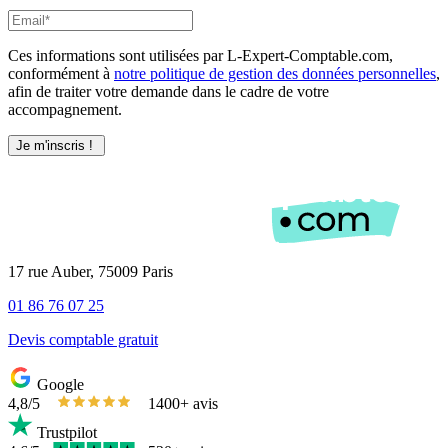
Ces informations sont utilisées par L-Expert-Comptable.com,
conformément à
notre politique de gestion des données personnelles
,
afin de traiter votre demande dans le cadre de votre
accompagnement.
17 rue Auber, 75009 Paris
01 86 76 07 25
Devis comptable gratuit
Google
4,8/5
1400+ avis
Trustpilot