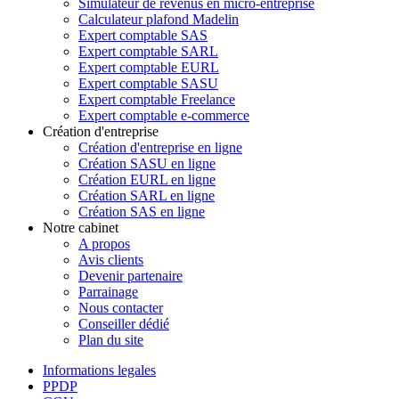
Simulateur de revenus en micro-entreprise
Calculateur plafond Madelin
Expert comptable SAS
Expert comptable SARL
Expert comptable EURL
Expert comptable SASU
Expert comptable Freelance
Expert comptable e-commerce
Création d'entreprise
Création d'entreprise en ligne
Création SASU en ligne
Création EURL en ligne
Création SARL en ligne
Création SAS en ligne
Notre cabinet
A propos
Avis clients
Devenir partenaire
Parrainage
Nous contacter
Conseiller dédié
Plan du site
Informations legales
PPDP