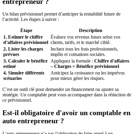
entrepreneur ?
Un bilan prévisionnel permet d’anticiper la rentabilité future de
l’activité. Les étapes à suivre :
Étape
Description
1. Estimer le chiffre
Évaluez vos revenus futurs selon vos
d’affaires prévisionnel
clients, tarifs, et le marché ciblé.
2. Lister les charges
Incluez tous les frais professionnels,
prévues
impôts et cotisations sociales.
3. Calculer le bénéfice
Appliquez la formule :
Chiffre d’affaires
estimé
– Charges = Bénéfice prévisionnel
4. Simuler différents
Anticipez la croissance ou les imprévus
scénarios
pour mieux gérer les risques.
C’est un outil clé pour demander un financement ou ajuster sa
stratégie. Un comptable peut vous accompagner dans la rédaction de
ce prévisionnel.
Est-il obligatoire d'avoir un comptable en
auto entrepreneur ?
L'auto-entrepreneur n’a pas l’obligation de faire appel à un