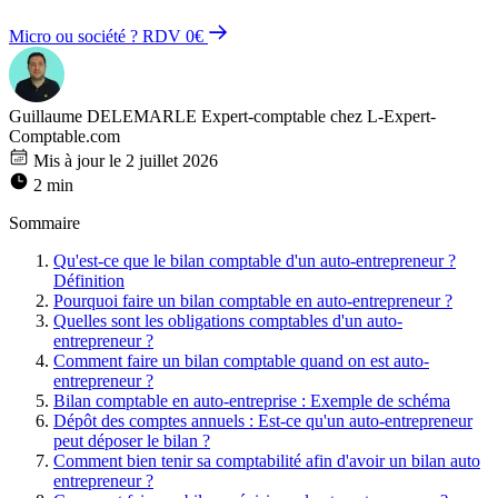
Micro ou société ? RDV 0€
Guillaume DELEMARLE
Expert-comptable chez L-Expert-
Comptable.com
Mis à jour le 2 juillet 2026
2 min
Sommaire
Qu'est-ce que le bilan comptable d'un auto-entrepreneur ?
Définition
Pourquoi faire un bilan comptable en auto-entrepreneur ?
Quelles sont les obligations comptables d'un auto-
entrepreneur ?
Comment faire un bilan comptable quand on est auto-
entrepreneur ?
Bilan comptable en auto-entreprise : Exemple de schéma
Dépôt des comptes annuels : Est-ce qu'un auto-entrepreneur
peut déposer le bilan ?
Comment bien tenir sa comptabilité afin d'avoir un bilan auto
entrepreneur ?