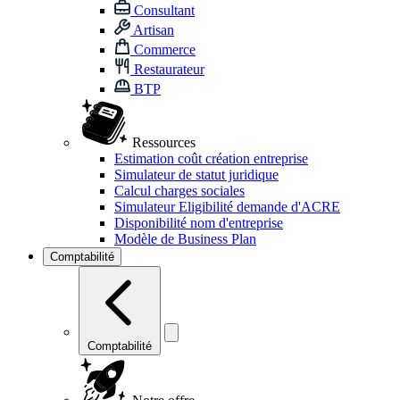
Consultant
Artisan
Commerce
Restaurateur
BTP
Ressources
Estimation coût création entreprise
Simulateur de statut juridique
Calcul charges sociales
Simulateur Eligibilité demande d'ACRE
Disponibilité nom d'entreprise
Modèle de Business Plan
Comptabilité
Comptabilité