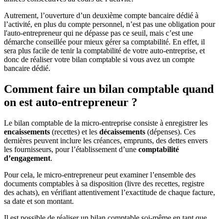
Autrement, l’ouverture d’un deuxième compte bancaire dédié à
l’activité, en plus du compte personnel, n’est pas une obligation pour
l'auto-entrepreneur qui ne dépasse pas ce seuil, mais c’est une
démarche conseillée pour mieux gérer sa comptabilité. En effet, il
sera plus facile de tenir la comptabilité de votre auto-entreprise, et
donc de réaliser votre bilan comptable si vous avez un compte
bancaire dédié.
Comment faire un bilan comptable quand
on est auto-entrepreneur ?
Le bilan comptable de la micro-entreprise consiste à enregistrer les
encaissements
(recettes) et les
décaissements
(dépenses). Ces
dernières peuvent inclure les créances, emprunts, des dettes envers
les fournisseurs, pour l’établissement d’une
comptabilité
d’engagement
.
Pour cela, le micro-entrepreneur peut examiner l’ensemble des
documents comptables à sa disposition (livre des recettes, registre
des achats), en vérifiant attentivement l’exactitude de chaque facture,
sa date et son montant.
Il est possible de réaliser un bilan comptable soi-même en tant que