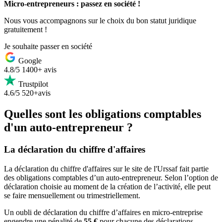
Micro-entrepreneurs : passez en société !
Nous vous accompagnons sur le choix du bon statut juridique
gratuitement !
Je souhaite passer en société
Google
4.8/5
1400+ avis
Trustpilot
4.6/5
520+avis
Quelles sont les obligations comptables
d'un auto-entrepreneur ?
La déclaration du chiffre d'affaires
La déclaration du chiffre d'affaires sur le site de l'Urssaf fait partie
des obligations comptables d’un auto-entrepreneur. Selon l’option de
déclaration choisie au moment de la création de l’activité, elle peut
se faire mensuellement ou trimestriellement.
Un oubli de déclaration du chiffre d’affaires en micro-entreprise
engendre une pénalité de
55 €
pour chacune des déclarations