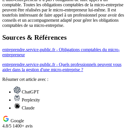
comptable. Toutes les obligations comptables de la micro-entreprise
peuvent être réalisées par le micro-entrepreneur lui-même. Il est
toutefois intéressant de faire appel à un professionnel pour avoir des
conseils et un accompagnement adapté pour gérer les obligations
comptables de sa micro-entreprise.
Sources & Références
entreprendre.service-public.fr - Obligations comptables du micro-
entrepreneur
entreprendre.service-public.fr - Quels professionnels peuvent vous
aider dans la gestion d'une micro-entreprise ?
Résumer
cet article avec :
ChatGPT
Perplexity
Claude
Google
4.8/5
1400+ avis