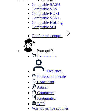
Notre offre
Comptable SASU
Comptable SAS
Comptable EURL
Comptable SARL
Comptable Holding
Comptable SCI
Confier ma compta
Pour qui ?
E-commerce
Freelance
Profession libérale
Consultant
Artisan
Commerce
Restaurateur
BTP
Voir toutes nos activités