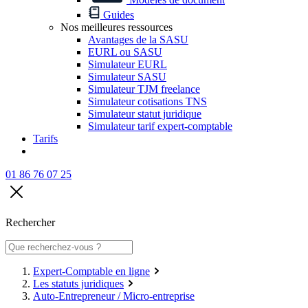
Guides
Nos meilleures ressources
Avantages de la SASU
EURL ou SASU
Simulateur EURL
Simulateur SASU
Simulateur TJM freelance
Simulateur cotisations TNS
Simulateur statut juridique
Simulateur tarif expert-comptable
Tarifs
01 86 76 07 25
Rechercher
Expert-Comptable en ligne
Les statuts juridiques
Auto-Entrepreneur / Micro-entreprise