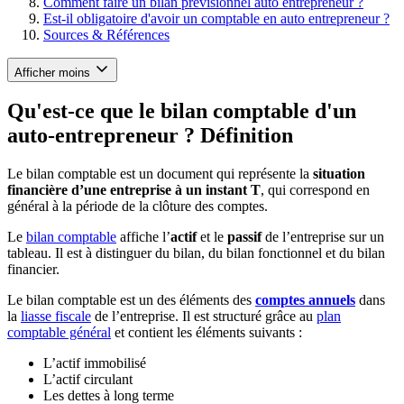
Comment faire un bilan prévisionnel auto entrepreneur ?
Est-il obligatoire d'avoir un comptable en auto entrepreneur ?
Sources & Références
Afficher moins
Qu'est-ce que le bilan comptable d'un
auto-entrepreneur ? Définition
Le bilan comptable est un document qui représente la
situation
financière d’une entreprise à un instant T
, qui correspond en
général à la période de la clôture des comptes.​
Le
bilan comptable
affiche l’
actif
et le
passif
de l’entreprise sur un
tableau. Il est à distinguer du bilan, du bilan fonctionnel et du bilan
financier.
Le bilan comptable est un des éléments des
comptes annuels
dans
la
liasse fiscale
de l’entreprise. Il est structuré grâce au
plan
comptable général
et contient les éléments suivants :
L’actif immobilisé
L’actif circulant
Les dettes à long terme