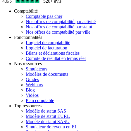
4,6/5
520+ avis
Comptabilité
Comptable pas cher
Nos offres de comptabilité par activité
Nos offres de comptabilité par statut
Nos offres de comptabilité par ville
Fonctionnalités
Logiciel de comptabilité
Logiciel de facturation
Bilans et déclarations fiscales
Compte de résultat en temps réel
Nos ressources
Simulateurs
Modèles de documents
Guides
Webinars
Blog
Vidéos
Plan comptable
Top ressources
Modèle de statut SAS
Modèle de statut EURL
Modèle de statut SASU
Simulateur de revenu en EI