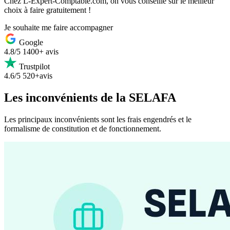
Chez L-Expert-Comptable.com, on vous conseille sur le meilleur
choix à faire gratuitement !
Je souhaite me faire accompagner
Google
4.8/5
1400+ avis
Trustpilot
4.6/5
520+avis
Les inconvénients de la SELAFA
Les principaux inconvénients sont les frais engendrés et le
formalisme de constitution et de fonctionnement.