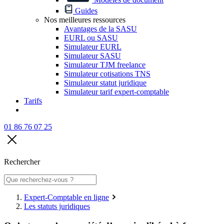
Guides
Nos meilleures ressources
Avantages de la SASU
EURL ou SASU
Simulateur EURL
Simulateur SASU
Simulateur TJM freelance
Simulateur cotisations TNS
Simulateur statut juridique
Simulateur tarif expert-comptable
Tarifs
01 86 76 07 25
Rechercher
Expert-Comptable en ligne
Les statuts juridiques