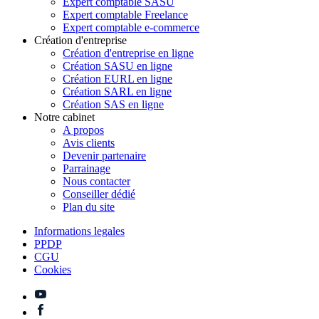
Expert comptable SASU
Expert comptable Freelance
Expert comptable e-commerce
Création d'entreprise
Création d'entreprise en ligne
Création SASU en ligne
Création EURL en ligne
Création SARL en ligne
Création SAS en ligne
Notre cabinet
A propos
Avis clients
Devenir partenaire
Parrainage
Nous contacter
Conseiller dédié
Plan du site
Informations legales
PPDP
CGU
Cookies