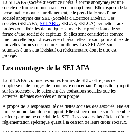
La SELAFA (société d’exercice libéral à forme anonyme) est une
société de forme commerciale avec un objet civil. Elle dispose de la
personnalité morale. Juridiquement, elle prend la forme d’une
société anonyme des SEL (Sociétés d’Exercice Libéral). Ces
sociétés (SELAFA,
SELARL
, SELAS, SELCA) permettent aux
professions libérales de pratiquer leur activité professionnelle sous la
forme d’une société de capitaux. Si elles sont considérées comme
une nouvelle façon d’exercer en libéral, elles ne sont pourtant pas de
nouvelles formes de structures juridiques. Les SELAFA sont
soumises à un statut législatif ou réglementaire dont le titre est
protégé.
Les avantages de la SELAFA
La SELAFA, comme les autres formes de SEL, offre plus de
souplesse et de marges de manœuvre concernant l’imposition (impôt
sur les sociétés) et le paiement des cotisations sociales que les
activités libérales exercées en nom propre.
A propos de la responsabilité des dettes sociales des associés, elle est
limitée au montant de leur apport. Elle est personnelle sur l’ensemble
de leur patrimoine et celui de la SEL. Les associés bénéficient d’une
réglementation spécifique quant à la cession de leurs droits sociaux.