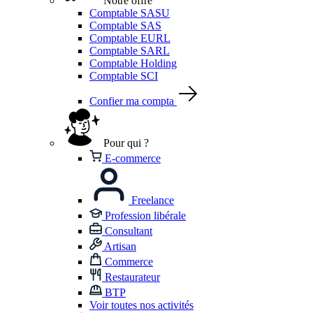
Notre offre
Comptable SASU
Comptable SAS
Comptable EURL
Comptable SARL
Comptable Holding
Comptable SCI
Confier ma compta
Pour qui ?
E-commerce
Freelance
Profession libérale
Consultant
Artisan
Commerce
Restaurateur
BTP
Voir toutes nos activités