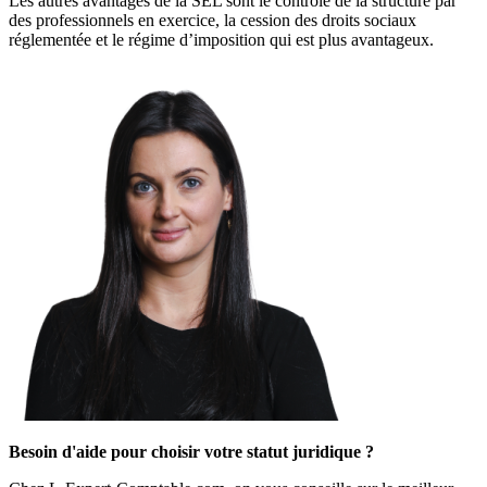
Les autres avantages de la SEL sont le contrôle de la structure par
des professionnels en exercice, la cession des droits sociaux
réglementée et le régime d’imposition qui est plus avantageux.
Besoin d'aide pour choisir votre statut juridique ?