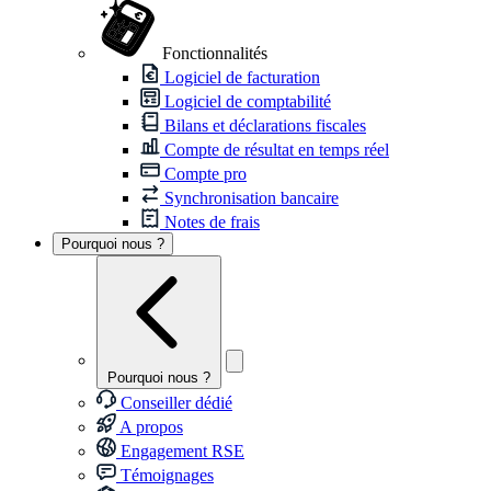
Fonctionnalités
Logiciel de facturation
Logiciel de comptabilité
Bilans et déclarations fiscales
Compte de résultat en temps réel
Compte pro
Synchronisation bancaire
Notes de frais
Pourquoi nous ?
Pourquoi nous ?
Conseiller dédié
A propos
Engagement RSE
Témoignages