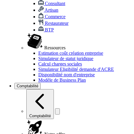
Consultant
Artisan
Commerce
Restaurateur
BTP
Ressources
Estimation coût création entreprise
Simulateur de statut juridique
Calcul charges sociales
Simulateur Eligibilité demande d'ACRE
Disponibilité nom d'entreprise
Modèle de Business Plan
Comptabilité
Comptabilité