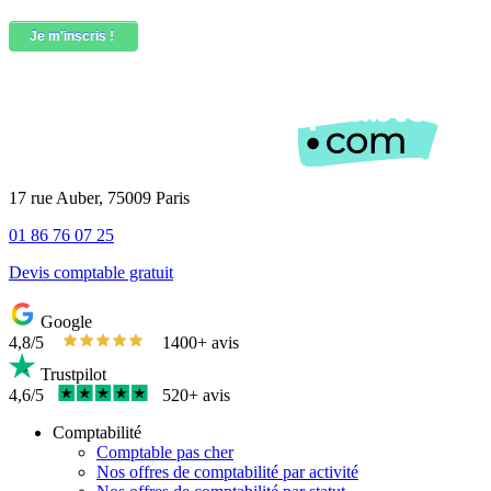
17 rue Auber, 75009 Paris
01 86 76 07 25
Devis comptable gratuit
Google
4,8/5
1400+ avis
Trustpilot
4,6/5
520+ avis
Comptabilité
Comptable pas cher
Nos offres de comptabilité par activité