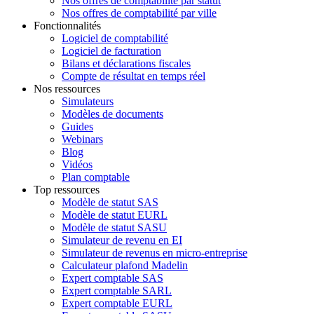
Nos offres de comptabilité par statut
Nos offres de comptabilité par ville
Fonctionnalités
Logiciel de comptabilité
Logiciel de facturation
Bilans et déclarations fiscales
Compte de résultat en temps réel
Nos ressources
Simulateurs
Modèles de documents
Guides
Webinars
Blog
Vidéos
Plan comptable
Top ressources
Modèle de statut SAS
Modèle de statut EURL
Modèle de statut SASU
Simulateur de revenu en EI
Simulateur de revenus en micro-entreprise
Calculateur plafond Madelin
Expert comptable SAS
Expert comptable SARL
Expert comptable EURL