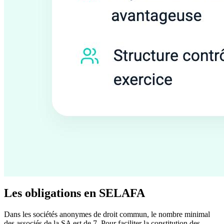
Les obligations en SELAFA
Dans les sociétés anonymes de droit commun, le nombre minimal
des associés de la SA est de 7. Pour faciliter la constitution des