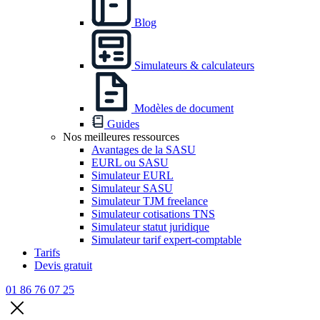
Blog
Simulateurs & calculateurs
Modèles de document
Guides
Nos meilleures ressources
Avantages de la SASU
EURL ou SASU
Simulateur EURL
Simulateur SASU
Simulateur TJM freelance
Simulateur cotisations TNS
Simulateur statut juridique
Simulateur tarif expert-comptable
Tarifs
Devis gratuit
01 86 76 07 25