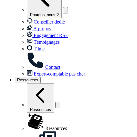
Pourquoi nous ?
Conseiller dédié
A propos
Engagement RSE
Témoignages
Tiime
Contact
Expert-comptable pas cher
Ressources
Ressources
Ressources