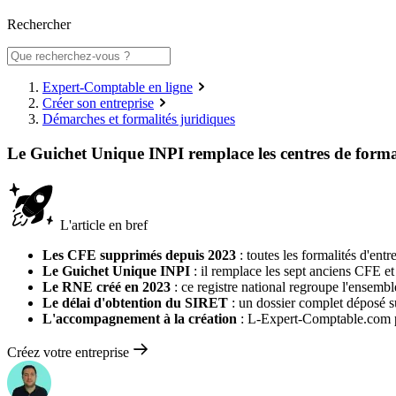
Rechercher
Expert-Comptable en ligne
Créer son entreprise
Démarches et formalités juridiques
Le Guichet Unique INPI remplace les centres de forma
L'article en bref
Les CFE supprimés depuis 2023
: toutes les formalités d'ent
Le Guichet Unique INPI
: il remplace les sept anciens CFE et 
Le RNE créé en 2023
: ce registre national regroupe l'ensembl
Le délai d'obtention du SIRET
: un dossier complet déposé su
L'accompagnement à la création
: L-Expert-Comptable.com pr
Créez votre entreprise