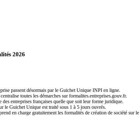
lités 2026
reprise passent désormais par le Guichet Unique INPI en ligne.
centralise toutes les démarches sur formalites.entreprises.gouv.fr.
e des entreprises françaises quelle que soit leur forme juridique.
r le Guichet Unique est traité sous 1 à 5 jours ouvrés.
end en charge gratuitement les formalités de création de société sur l