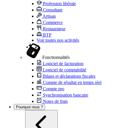
Profession libérale
Consultant
Artisan
Commerce
Restaurateur
BTP
Voir toutes nos activités
Fonctionnalités
Logiciel de facturation
Logiciel de comptabilité
Bilans et déclarations fiscales
Compte de résultat en temps réel
Compte pro
Synchronisation bancaire
Notes de frais
Pourquoi nous ?