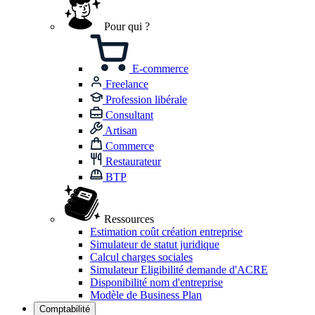
Pour qui ?
E-commerce
Freelance
Profession libérale
Consultant
Artisan
Commerce
Restaurateur
BTP
Ressources
Estimation coût création entreprise
Simulateur de statut juridique
Calcul charges sociales
Simulateur Eligibilité demande d'ACRE
Disponibilité nom d'entreprise
Modèle de Business Plan
Comptabilité