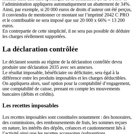
l’administration appliquera automatiquement un abattement de 34%.
Ainsi, par exemple, si 20 000 euros de droits d’auteur ont été perçus,
il conviendra de mentionner ce montant sur l’imprimé 2042 C PRO
et le contribuable ne sera imposé que sur 20 000 x 66% = 13 200
euros.
En contrepartie de cette simplicité, il ne sera pas possible de déduire
les charges réellement supportées.
La déclaration contrôlée
Le déclarant soumis au régime de la déclaration contrôlée devra
produire une déclaration 2035 avec ses annexes.
Le résultat imposable, bénéficiaire ou déficitaire, sera égal à la
différence entre les produits imposables et les charges déductibles.
On appliquera alors, sauf option pour la comptabilité d’engagement,
une comptabilité de caisse, prenant en compte les mouvements
bancaires (débits et crédits).
Les recettes imposables
Les recettes imposables sont constituées notamment : des honoraires,
des commissions, des remboursements de frais, les sommes reçues
en nature, les intérêts des dépôts, créances et cautionnement liés à
l’activité ainsi que les recettes accessoires (subventions