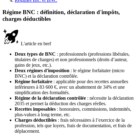
Régimes BIC et BNC
Régime BNC : définition, déclaration d'impôts,
charges déductibles
L'article en bref
Deux types de BNC
: professionnels (professions libérales,
titulaires de charges) et non professionnels (droits d’auteur,
gains de jeux, etc.).
Deux régimes d'imposition
: le régime forfaitaire (micro
BNC) et la déclaration contrôlée.
Régime forfaitaire
: applicable pour des recettes annuelles
inférieures à 83 600 €, avec un abattement de 34% et une
simplification des formalités.
Régime de la déclaration contrôlée
: nécessite la déclaration
2035 et permet la déduction des charges réelles.
Recettes imposables
: honoraires, commissions, indemnités,
plus-values à long terme, etc.
Charges déductibles
: frais nécessaires à l’exercice de la
profession, tels que loyers, frais de documentation, et frais de
déplacement.