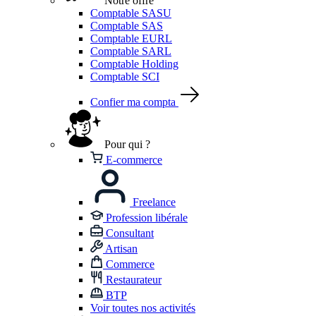
Notre offre
Comptable SASU
Comptable SAS
Comptable EURL
Comptable SARL
Comptable Holding
Comptable SCI
Confier ma compta
Pour qui ?
E-commerce
Freelance
Profession libérale
Consultant
Artisan
Commerce
Restaurateur
BTP
Voir toutes nos activités