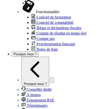
Fonctionnalités
Logiciel de facturation
Logiciel de comptabilité
Bilans et déclarations fiscales
Compte de résultat en temps réel
Compte pro
Synchronisation bancaire
Notes de frais
Pourquoi nous ?
Pourquoi nous ?
Conseiller dédié
A propos
Engagement RSE
Témoignages