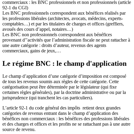
commerciaux : les BNC professionnels et non professionnels (article
92-1 du CGI)
Les BNC professionnels correspondent aux bénéfices réalisés par
les professions libérales (architectes, avocats, médecins, experts-
comptables…) et par les titulaires de charges et offices (greffiers,
avoués des cours d’appel, notaires…)
Les BNC non professionnels correspondent aux bénéfices
provenant d’’activités que l’administration fiscale ne peut rattacher à
une autre catégorie : droits d’auteur, revenus des agents
commerciaux, gains de jeux,…
Le régime BNC : le champ d'application
Le champ d’application d’une catégorie d’imposition est composé
de tous les revenus soumis aux règles de cette catégorie. Cette
catégorisation peut être déterminée par le législateur (qui fixe
certaines règles générales), par la doctrine administrative ou par la
jurisprudence (qui tranchent les cas particuliers).
L’article 92-1 du code général des impôts retient deux grandes
catégories de revenus entrant dans le champ d’application des
bénéfices non commerciaux : les bénéfices des professions libérales
et des charges et offices et les profits ne se rattachant pas à une autre
source de revenu.