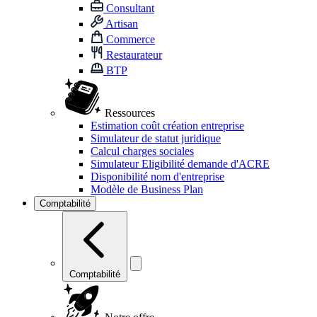
Consultant
Artisan
Commerce
Restaurateur
BTP
Ressources
Estimation coût création entreprise
Simulateur de statut juridique
Calcul charges sociales
Simulateur Eligibilité demande d'ACRE
Disponibilité nom d'entreprise
Modèle de Business Plan
Comptabilité
Comptabilité