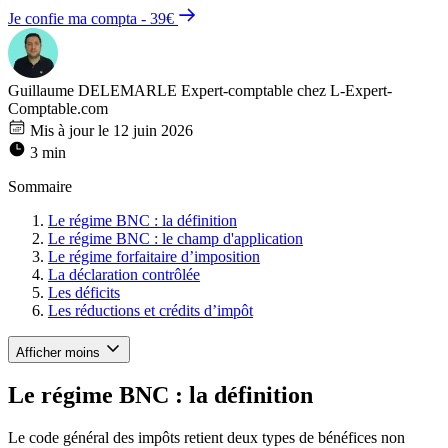
Je confie ma compta - 39€
Guillaume DELEMARLE
Expert-comptable chez L-Expert-
Comptable.com
Mis à jour le 12 juin 2026
3 min
Sommaire
Le régime BNC : la définition
Le régime BNC : le champ d'application
Le régime forfaitaire d’imposition
La déclaration contrôlée
Les déficits
Les réductions et crédits d’impôt
Afficher moins
Le régime BNC : la définition
Le code général des impôts retient deux types de bénéfices non