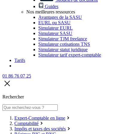
Guides
Nos meilleures ressources
Avantages de la SASU
EURL ou SASU
Simulateur EURL
Simulateur SASU
Simulateur TJM freelance
Simulateur cotisations TNS
Simulateur statut juridique
Simulateur tarif expert-comptable
Tarifs
01 86 76 07 25
Rechercher
Expert-Comptable en ligne
Comptabilité
Impôts et taxes des sociétés