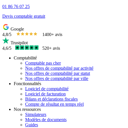
01 86 76 07 25
Devis comptable gratuit
Google
4,8/5
1400+ avis
Trustpilot
4,6/5
520+ avis
Comptabilité
Comptable pas cher
Nos offres de comptabilité par activité
Nos offres de comptabilité par statut
Nos offres de comptabilité par ville
Fonctionnalités
Logiciel de comptabilité
Logiciel de facturation
Bilans et déclarations fiscales
Compte de résultat en temps réel
Nos ressources
Simulateurs
Modèles de documents
Guides