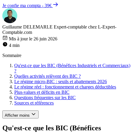
Je confie ma compta - 39€
Guillaume DELEMARLE
Expert-comptable chez L-Expert-
Comptable.com
Mis à jour le 26 juin 2026
4 min
Sommaire
Qu'est-ce que les BIC (Bénéfices Industriels et Commerciaux)
?
Quelles activités relèvent des BIC ?
Le régime micro-BIC : seuils et abattements 2026
Le régime réel : fonctionnement et charges déductibles
Plus-values et déficits en BIC
Questions fréquentes sur les BIC
Sources et références
Afficher moins
Qu'est-ce que les BIC (Bénéfices