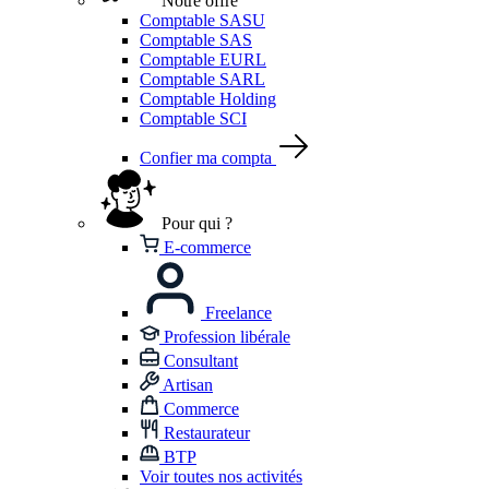
Notre offre
Comptable SASU
Comptable SAS
Comptable EURL
Comptable SARL
Comptable Holding
Comptable SCI
Confier ma compta
Pour qui ?
E-commerce
Freelance
Profession libérale
Consultant
Artisan
Commerce
Restaurateur
BTP
Voir toutes nos activités