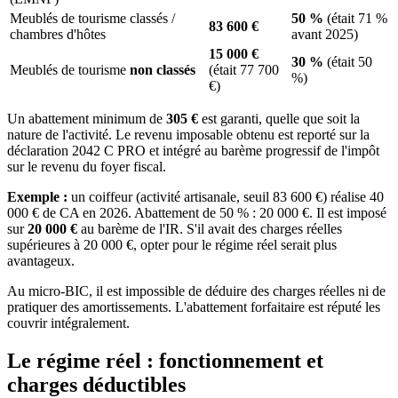
Meublés de tourisme classés /
50 %
(était 71 %
83 600 €
chambres d'hôtes
avant 2025)
15 000 €
30 %
(était 50
Meublés de tourisme
non classés
(était 77 700
%)
€)
Un abattement minimum de
305 €
est garanti, quelle que soit la
nature de l'activité. Le revenu imposable obtenu est reporté sur la
déclaration 2042 C PRO et intégré au barème progressif de l'impôt
sur le revenu du foyer fiscal.
Exemple :
un coiffeur (activité artisanale, seuil 83 600 €) réalise 40
000 € de CA en 2026. Abattement de 50 % : 20 000 €. Il est imposé
sur
20 000 €
au barème de l'IR. S'il avait des charges réelles
supérieures à 20 000 €, opter pour le régime réel serait plus
avantageux.
Au micro-BIC, il est impossible de déduire des charges réelles ni de
pratiquer des amortissements. L'abattement forfaitaire est réputé les
couvrir intégralement.
Le régime réel : fonctionnement et
charges déductibles