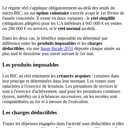
Le régime réel s'applique obligatoirement au-delà des seuils du
micro-BIC, ou sur
option volontaire
exercée avant le 1er février de
l'année concernée. Il existe en deux variantes : le
réel simplifié
(obligations allégées) pour les CA inférieurs à 945 000 € en ventes
ou 286 000 € en services, et le
réel normal
au-delà.
Dans les deux cas, le bénéfice imposable est déterminé par
différence entre les
produits imposables
et les
charges
déductibles
, via une
liasse fiscale 2031
déposée chaque année au
plus tard le deuxième jour ouvré suivant le 1er mai.
Les produits imposables
Les BIC au réel retiennent les
créances acquises
: certaines dans
leur principe et déterminées dans leur montant. Les ventes sont
rattachées à l'exercice de livraison. Les prestations de services le
sont à l'exercice d'achèvement, sauf pour les prestations continues
(loyers, intérêts) ou à échéances successives, où les recettes sont
comptabilisées au fur et à mesure de l'exécution.
Les charges déductibles
Toutes les dépenses engagées dans l'activité sont déductibles si elles