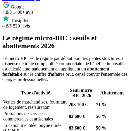
Google
4.8/5
1400+ avis
Trustpilot
4.6/5
520+avis
Le régime micro-BIC : seuils et
abattements 2026
Le micro-BIC est le régime par défaut pour les petites structures. Il
dispense de toute comptabilité commerciale : le bénéfice imposable
est calculé automatiquement en appliquant un
abattement
forfaitaire
sur le chiffre d'affaires brut, censé couvrir l'ensemble des
charges professionnelles.
Seuil micro-
Type d'activité
Abattement
BIC 2026
Ventes de marchandises, fourniture
203 100 €
71 %
de logement, restauration
Prestations de services
83 600 €
50 %
commerciales et artisanales
Location meublée longue durée
83 600 €
50 %
(LMNP)