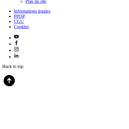
Plan du site
Informations legales
PPDP
CGU
Cookies
Back to top