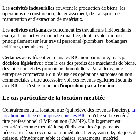
Les
activités industrielles
couvrent la production de biens, les
opérations de construction, de terrassement, de transport, de
manutention et d'extraction de matériaux.
Les
activités artisanales
concernent les travailleurs indépendants
exerçant une activité manuelle qualifiée, dont la valeur repose
principalement sur leur travail personnel (plombiers, boulangers,
coiffeurs, menuisiers...).
Certaines activités entrent dans les BIC non par nature, mais par
décision législative
: c'est le cas des profits des marchands de biens,
des lotisseurs et des promoteurs immobiliers. Par ailleurs, une
entreprise commerciale qui réalise des opérations agricoles ou non
commerciales à titre accessoire voit ces revenus également soumis
aux BIC — c'est le principe d'
imposition par attraction
.
Le cas particulier de la location meublée
Contrairement à la location nue (qui relève des revenus fonciers),
la
location meublée est imposée dans les BIC
, qu'elle soit exercée à
titre professionnel (LMP) ou non (LMNP). Un logement est
considéré comme meublé lorsqu'il dispose des équipements
nécessaires à son occupation immédiate : literie, vaisselle, plaques de
cuisson, réfrigérateur, table et chaises, rangements, matériel