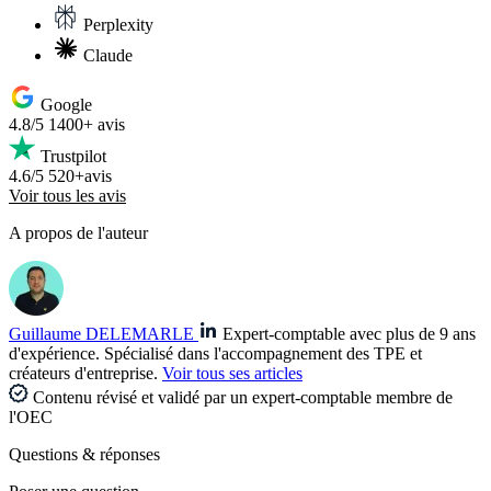
Perplexity
Claude
Google
4.8/5
1400+ avis
Trustpilot
4.6/5
520+avis
Voir tous les avis
A propos de l'auteur
Guillaume DELEMARLE
Expert-comptable avec plus de 9 ans
d'expérience. Spécialisé dans l'accompagnement des TPE et
créateurs d'entreprise.
Voir tous ses articles
Contenu révisé et validé par un expert-comptable membre de
l'OEC
Questions
& réponses