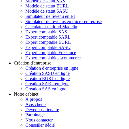
Modèle de statut SAS
Modèle de statut EURL
Modèle de statut SASU
Simulateur de revenu en EI
Simulateur de revenus en micro-entreprise
Calculateur plafond Madelin
Expert comptable SAS
Expert comptable SARL
Expert comptable EURL
Expert comptable SASU
Expert comptable Freelance
Expert comptable e-commerce
Création d'entreprise
Création d'entreprise en ligne
Création SASU en ligne
Création EURL en ligne
Création SARL en ligne
Création SAS en ligne
Notre cabinet
A propos
Avis clients
Devenir partenaire
Parrainage
Nous contacter
Conseiller dédié