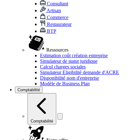
Consultant
Artisan
Commerce
Restaurateur
BTP
Ressources
Estimation coût création entreprise
Simulateur de statut juridique
Calcul charges sociales
Simulateur Eligibilité demande d'ACRE
Disponibilité nom d'entreprise
Modèle de Business Plan
Comptabilité
Comptabilité