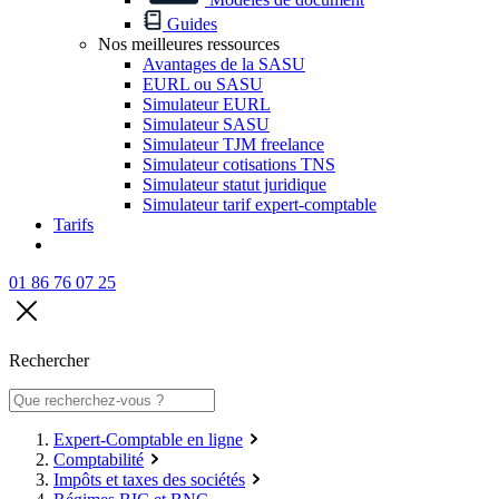
Guides
Nos meilleures ressources
Avantages de la SASU
EURL ou SASU
Simulateur EURL
Simulateur SASU
Simulateur TJM freelance
Simulateur cotisations TNS
Simulateur statut juridique
Simulateur tarif expert-comptable
Tarifs
01 86 76 07 25
Rechercher
Expert-Comptable en ligne
Comptabilité
Impôts et taxes des sociétés