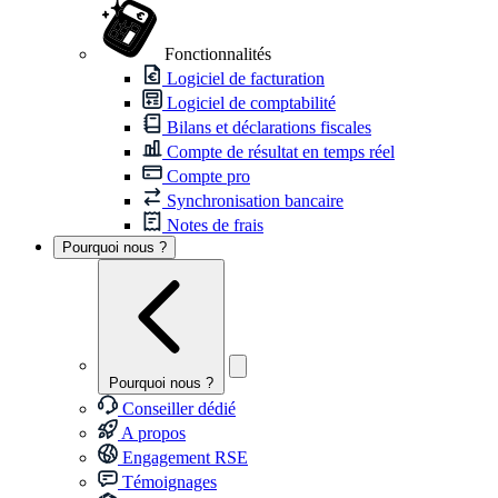
Fonctionnalités
Logiciel de facturation
Logiciel de comptabilité
Bilans et déclarations fiscales
Compte de résultat en temps réel
Compte pro
Synchronisation bancaire
Notes de frais
Pourquoi nous ?
Pourquoi nous ?
Conseiller dédié
A propos
Engagement RSE
Témoignages