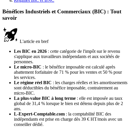
Régimes BIC et BNC
Bénéfices Industriels et Commerciaux (BIC) : Tout
savoir
L'article en bref
Les BIC en 2026
: cette catégorie de l'impôt sur le revenu
s'applique aux travailleurs indépendants et aux sociétés de
personnes.
Le micro-BIC
: le bénéfice imposable est calculé après
abattement forfaitaire de 71 % pour les ventes et 50 % pour
les services.
Le régime réel BIC
: les charges réelles et les amortissements
sont déductibles du bénéfice imposable, contrairement au
micro-BIC.
La plus-value BIC à long terme
: elle est imposée au taux
global de 31,4 % lorsque le bien est détenu depuis plus de 2
ans.
L-Expert-Comptable.com
: la comptabilité BIC des
indépendants est prise en charge dès 39 € HT/mois avec un
conseiller dédié.