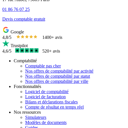
01 86 76 07 25
Devis comptable gratuit
Google
4,8/5
1400+ avis
Trustpilot
4,6/5
520+ avis
Comptabilité
Comptable pas cher
Nos offres de comptabilité par activité
Nos offres de comptabilité par statut
Nos offres de comptabilité par ville
Fonctionnalités
Logiciel de comptabilité
Logiciel de facturation
Bilans et déclarations fiscales
Compte de résultat en temps réel
Nos ressources
Simulateurs
Modèles de documents
Guides