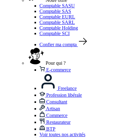
Notre offre
Comptable SASU
Comptable SAS
Comptable EURL
Comptable SARL
Comptable Holding
Comptable SCI
Confier ma compta
Pour qui ?
E-commerce
Freelance
Profession libérale
Consultant
Artisan
Commerce
Restaurateur
BTP
Voir toutes nos activités