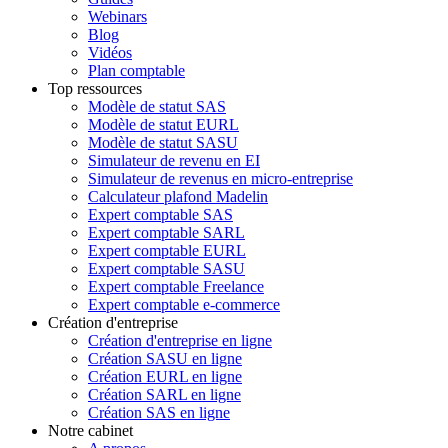
Webinars
Blog
Vidéos
Plan comptable
Top ressources
Modèle de statut SAS
Modèle de statut EURL
Modèle de statut SASU
Simulateur de revenu en EI
Simulateur de revenus en micro-entreprise
Calculateur plafond Madelin
Expert comptable SAS
Expert comptable SARL
Expert comptable EURL
Expert comptable SASU
Expert comptable Freelance
Expert comptable e-commerce
Création d'entreprise
Création d'entreprise en ligne
Création SASU en ligne
Création EURL en ligne
Création SARL en ligne
Création SAS en ligne
Notre cabinet