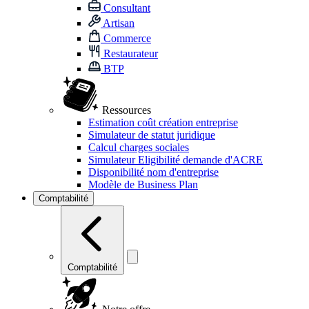
Consultant
Artisan
Commerce
Restaurateur
BTP
Ressources
Estimation coût création entreprise
Simulateur de statut juridique
Calcul charges sociales
Simulateur Eligibilité demande d'ACRE
Disponibilité nom d'entreprise
Modèle de Business Plan
Comptabilité
Comptabilité