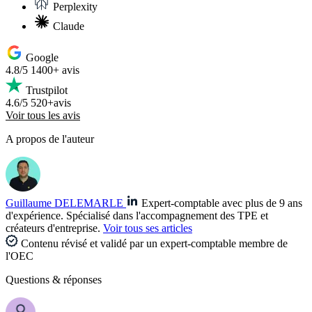
Perplexity
Claude
Google
4.8/5
1400+ avis
Trustpilot
4.6/5
520+avis
Voir tous les avis
A propos de l'auteur
Guillaume DELEMARLE
Expert-comptable avec plus de 9 ans
d'expérience. Spécialisé dans l'accompagnement des TPE et
créateurs d'entreprise.
Voir tous ses articles
Contenu révisé et validé par un expert-comptable membre de
l'OEC
Questions
& réponses