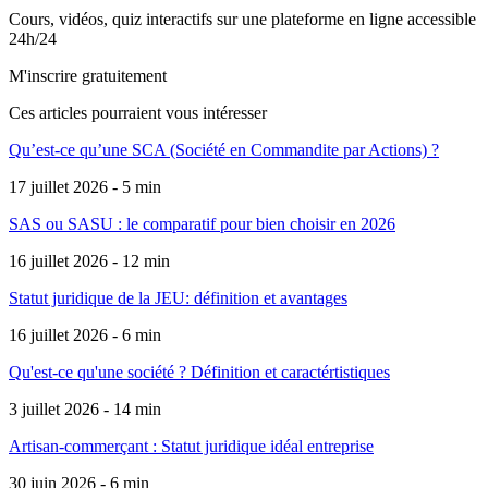
Cours, vidéos, quiz interactifs sur une plateforme en ligne accessible
24h/24
M'inscrire gratuitement
Ces articles pourraient
vous intéresser
Qu’est-ce qu’une SCA (Société en Commandite par Actions) ?
17 juillet 2026 - 5 min
SAS ou SASU : le comparatif pour bien choisir en 2026
16 juillet 2026 - 12 min
Statut juridique de la JEU: définition et avantages
16 juillet 2026 - 6 min
Qu'est-ce qu'une société ? Définition et caractértistiques
3 juillet 2026 - 14 min
Artisan-commerçant : Statut juridique idéal entreprise
30 juin 2026 - 6 min