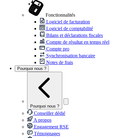
Fonctionnalités
Logiciel de facturation
Logiciel de comptabilité
Bilans et déclarations fiscales
Compte de résultat en temps réel
Compte pro
Synchronisation bancaire
Notes de frais
Pourquoi nous ?
Pourquoi nous ?
Conseiller dédié
A propos
Engagement RSE
Témoignages