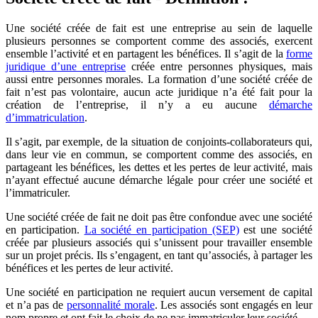
Une société créée de fait est une entreprise au sein de laquelle
plusieurs personnes se comportent comme des associés, exercent
ensemble l’activité et en partagent les bénéfices. Il s’agit de la
forme
juridique d’une entreprise
créée entre personnes physiques, mais
aussi entre personnes morales. La formation d’une société créée de
fait n’est pas volontaire, aucun acte juridique n’a été fait pour la
création de l’entreprise, il n’y a eu aucune
démarche
d’immatriculation
.
Il s’agit, par exemple, de la situation de conjoints-collaborateurs qui,
dans leur vie en commun, se comportent comme des associés, en
partageant les bénéfices, les dettes et les pertes de leur activité, mais
n’ayant effectué aucune démarche légale pour créer une société et
l’immatriculer.
Une société créée de fait ne doit pas être confondue avec une société
en participation.
La société en participation (SEP)
est une société
créée par plusieurs associés qui s’unissent pour travailler ensemble
sur un projet précis. Ils s’engagent, en tant qu’associés, à partager les
bénéfices et les pertes de leur activité.
Une société en participation ne requiert aucun versement de capital
et n’a pas de
personnalité morale
. Les associés sont engagés en leur
nom propre et ont fait le choix de ne pas immatriculer leur société.