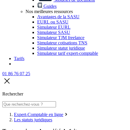
Guides
Nos meilleures ressources
Avantages de la SASU
EURL ou SASU
Simulateur EURL
Simulateur SASU
Simulateur TJM freelance
Simulateur cotisations TNS
Simulateur statut juridique
Simulateur tarif expert-comptable
Tarifs
01 86 76 07 25
Rechercher
Expert-Comptable en ligne
Les statuts juridiques