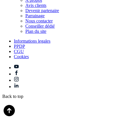
A propos
Avis clients
Devenir partenaire
Parrainage
Nous contacter
Conseiller dédié
Plan du site
Informations legales
PPDP
CGU
Cookies
Back to top