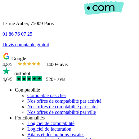
17 rue Auber, 75009 Paris
01 86 76 07 25
Devis comptable gratuit
Google
4,8/5
1400+ avis
Trustpilot
4,6/5
520+ avis
Comptabilité
Comptable pas cher
Nos offres de comptabilité par activité
Nos offres de comptabilité par statut
Nos offres de comptabilité par ville
Fonctionnalités
Logiciel de comptabilité
Logiciel de facturation
Bilans et déclarations fiscales