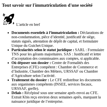
Tout savoir sur l'immatriculation d'une société
L'article en bref
Documents essentiels à l’immatriculation :
Déclarations de
non-condamnation, pièce d’identité, justificatif de siège,
statuts signés, attestation de dépôt de capital, et formulaire
Unique du Guichet-Unique.
Particularités selon le statut juridique :
SARL : Formulaire
TNS pour les gérants majoritaires. SAS : Justificatif et lettre
d’acceptation des commissaires aux comptes, si applicable.
Où déposer son dossier :
Centre de Formalités des
Entreprises (CFE) compétent : Chambre de Commerce et
d’Industrie, Chambre des Métiers, URSSAF ou Chambre
d’Agriculture selon l’activité.
Traitement du dossier :
Le CFE redistribue les documents
aux organismes compétents (INSEE, services fiscaux,
URSSAF, greffe).
Délais :
Récépissé sous une semaine après envoi au CFE.
Extrait Kbis reçu environ deux semaines après, marquant la
naissance juridique de l’entreprise.