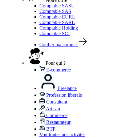
Notre offre
Comptable SASU
Comptable SAS
Comptable EURL
Comptable SARL
Comptable Holding
Comptable SCI
Confier ma compta
Pour qui ?
E-commerce
Freelance
Profession libérale
Consultant
Artisan
Commerce
Restaurateur
BTP
Voir toutes nos activités