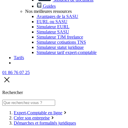
Guides
Nos meilleures ressources
Avantages de la SASU
EURL ou SASU
Simulateur EURL
Simulateur SASU
Simulateur TJM freelance
Simulateur cotisations TNS
Simulateur statut juridique
Simulateur tarif expert-comptable
Tarifs
01 86 76 07 25
Rechercher
Expert-Comptable en ligne
Créer son entreprise
Démarches et formalités juridiques