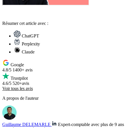
Résumer
cet article avec :
ChatGPT
Perplexity
Claude
Google
4.8/5
1400+ avis
Trustpilot
4.6/5
520+avis
Voir tous les avis
A propos de l'auteur
Guillaume DELEMARLE
Expert-comptable avec plus de 9 ans