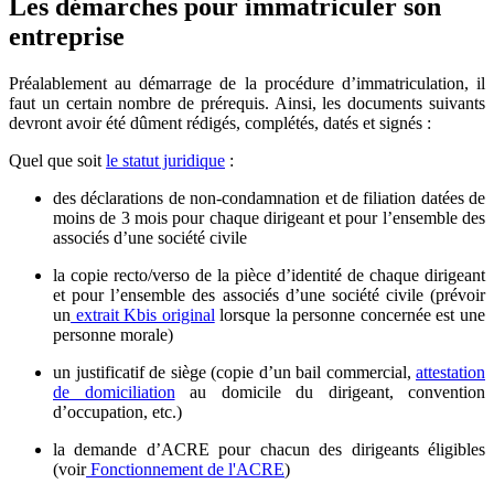
Les démarches pour immatriculer son
entreprise
Préalablement au démarrage de la procédure d’immatriculation, il
faut un certain nombre de prérequis. Ainsi, les documents suivants
devront avoir été dûment rédigés, complétés, datés et signés :
Quel que soit
le statut juridique
:
des déclarations de non-condamnation et de filiation datées de
moins de 3 mois pour chaque dirigeant et pour l’ensemble des
associés d’une société civile
la copie recto/verso de la pièce d’identité de chaque dirigeant
et pour l’ensemble des associés d’une société civile (prévoir
un
extrait Kbis original
lorsque la personne concernée est une
personne morale)
un justificatif de siège (copie d’un bail commercial,
attestation
de domiciliation
au domicile du dirigeant, convention
d’occupation, etc.)
la demande d’ACRE pour chacun des dirigeants éligibles
(voir
Fonctionnement de l'ACRE
)