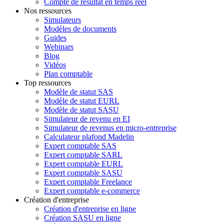
Compte de résultat en temps réel
Nos ressources
Simulateurs
Modèles de documents
Guides
Webinars
Blog
Vidéos
Plan comptable
Top ressources
Modèle de statut SAS
Modèle de statut EURL
Modèle de statut SASU
Simulateur de revenu en EI
Simulateur de revenus en micro-entreprise
Calculateur plafond Madelin
Expert comptable SAS
Expert comptable SARL
Expert comptable EURL
Expert comptable SASU
Expert comptable Freelance
Expert comptable e-commerce
Création d'entreprise
Création d'entreprise en ligne
Création SASU en ligne