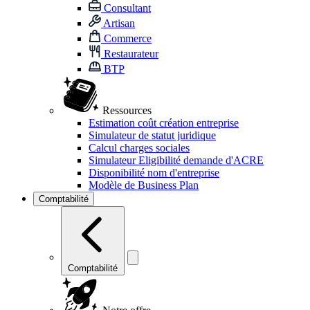
Consultant
Artisan
Commerce
Restaurateur
BTP
Ressources
Estimation coût création entreprise
Simulateur de statut juridique
Calcul charges sociales
Simulateur Eligibilité demande d'ACRE
Disponibilité nom d'entreprise
Modèle de Business Plan
Comptabilité
Comptabilité