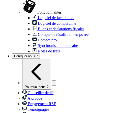
Fonctionnalités
Logiciel de facturation
Logiciel de comptabilité
Bilans et déclarations fiscales
Compte de résultat en temps réel
Compte pro
Synchronisation bancaire
Notes de frais
Pourquoi nous ?
Pourquoi nous ?
Conseiller dédié
A propos
Engagement RSE
Témoignages