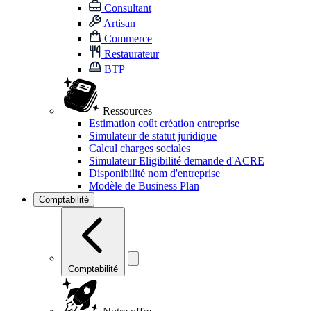
Consultant
Artisan
Commerce
Restaurateur
BTP
Ressources
Estimation coût création entreprise
Simulateur de statut juridique
Calcul charges sociales
Simulateur Eligibilité demande d'ACRE
Disponibilité nom d'entreprise
Modèle de Business Plan
Comptabilité
Comptabilité