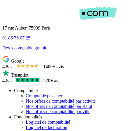
17 rue Auber, 75009 Paris
01 86 76 07 25
Devis comptable gratuit
Google
4,8/5
1400+ avis
Trustpilot
4,6/5
520+ avis
Comptabilité
Comptable pas cher
Nos offres de comptabilité par activité
Nos offres de comptabilité par statut
Nos offres de comptabilité par ville
Fonctionnalités
Logiciel de comptabilité
Logiciel de facturation