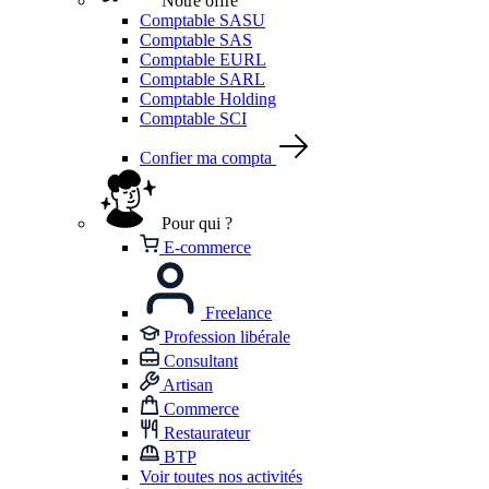
Notre offre
Comptable SASU
Comptable SAS
Comptable EURL
Comptable SARL
Comptable Holding
Comptable SCI
Confier ma compta
Pour qui ?
E-commerce
Freelance
Profession libérale
Consultant
Artisan
Commerce
Restaurateur
BTP
Voir toutes nos activités