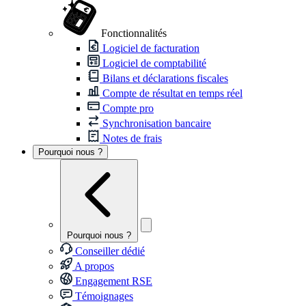
Fonctionnalités
Logiciel de facturation
Logiciel de comptabilité
Bilans et déclarations fiscales
Compte de résultat en temps réel
Compte pro
Synchronisation bancaire
Notes de frais
Pourquoi nous ?
Pourquoi nous ?
Conseiller dédié
A propos
Engagement RSE
Témoignages