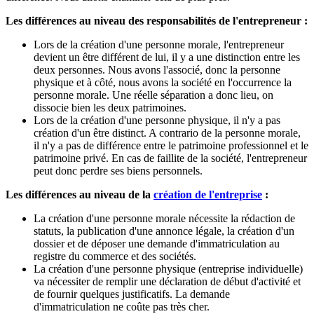
Les différences au niveau des responsabilités de l'entrepreneur :
Lors de la création d'une personne morale, l'entrepreneur
devient un être différent de lui, il y a une distinction entre les
deux personnes. Nous avons l'associé, donc la personne
physique et à côté, nous avons la société en l'occurrence la
personne morale. Une réelle séparation a donc lieu, on
dissocie bien les deux patrimoines.
Lors de la création d'une personne physique, il n'y a pas
création d'un être distinct. A contrario de la personne morale,
il n'y a pas de différence entre le patrimoine professionnel et le
patrimoine privé. En cas de faillite de la société, l'entrepreneur
peut donc perdre ses biens personnels.
Les différences au niveau de la
création de l'entreprise
:
La création d'une personne morale nécessite la rédaction de
statuts, la publication d'une annonce légale, la création d'un
dossier et de déposer une demande d'immatriculation au
registre du commerce et des sociétés.
La création d'une personne physique (entreprise individuelle)
va nécessiter de remplir une déclaration de début d'activité et
de fournir quelques justificatifs. La demande
d'immatriculation ne coûte pas très cher.