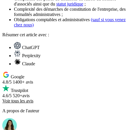
d'associés ainsi que du
statut juridique
;
Complexité des démarches de constitution de l'entreprise, des
formalités administratives ;
Obligations comptables et administratives
(sauf si vous venez
chez nous)
Résumer
cet article avec :
ChatGPT
Perplexity
Claude
Google
4.8/5
1400+ avis
Trustpilot
4.6/5
520+avis
Voir tous les avis
A propos de l'auteur