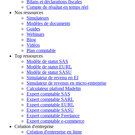
Bilans et déclarations fiscales
Compte de résultat en temps réel
Nos ressources
Simulateurs
Modèles de documents
Guides
Webinars
Blog
Vidéos
Plan comptable
Top ressources
Modèle de statut SAS
Modèle de statut EURL
Modèle de statut SASU
Simulateur de revenu en EI
Simulateur de revenus en micro-entreprise
Calculateur plafond Madelin
Expert comptable SAS
Expert comptable SARL
Expert comptable EURL
Expert comptable SASU
Expert comptable Freelance
Expert comptable e-commerce
Création d'entreprise
Création d'entreprise en ligne