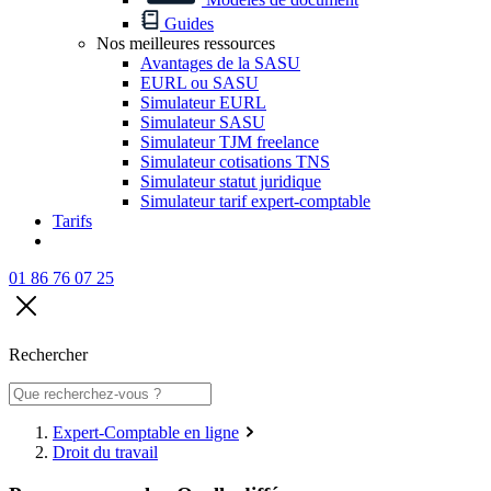
Guides
Nos meilleures ressources
Avantages de la SASU
EURL ou SASU
Simulateur EURL
Simulateur SASU
Simulateur TJM freelance
Simulateur cotisations TNS
Simulateur statut juridique
Simulateur tarif expert-comptable
Tarifs
01 86 76 07 25
Rechercher
Expert-Comptable en ligne
Droit du travail