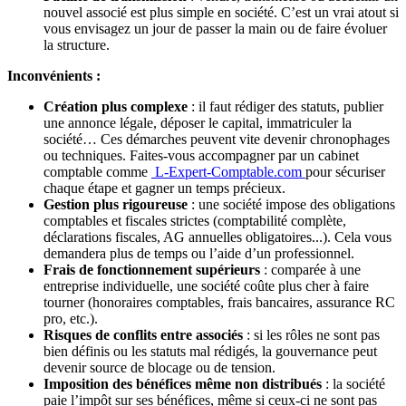
nouvel associé est plus simple en société. C’est un vrai atout si
vous envisagez un jour de passer la main ou de faire évoluer
la structure.
Inconvénients :
Création plus complexe
: il faut rédiger des statuts, publier
une annonce légale, déposer le capital, immatriculer la
société… Ces démarches peuvent vite devenir chronophages
ou techniques. Faites-vous accompagner par un cabinet
comptable comme
L-Expert-Comptable.com
pour sécuriser
chaque étape et gagner un temps précieux.
Gestion plus rigoureuse
: une société impose des obligations
comptables et fiscales strictes (comptabilité complète,
déclarations fiscales, AG annuelles obligatoires...). Cela vous
demandera plus de temps ou l’aide d’un professionnel.
Frais de fonctionnement supérieurs
: comparée à une
entreprise individuelle, une société coûte plus cher à faire
tourner (honoraires comptables, frais bancaires, assurance RC
pro, etc.).
Risques de conflits entre associés
: si les rôles ne sont pas
bien définis ou les statuts mal rédigés, la gouvernance peut
devenir source de blocage ou de tension.
Imposition des bénéfices même non distribués
: la société
paie l’impôt sur ses bénéfices, même si ceux-ci ne sont pas