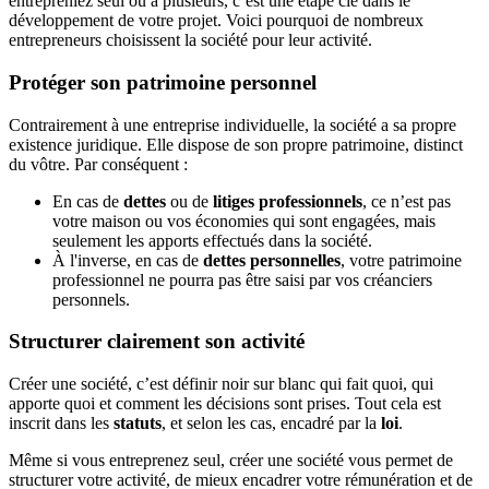
entrepreniez seul ou à plusieurs, c’est une étape clé dans le
développement de votre projet. Voici pourquoi de nombreux
entrepreneurs choisissent la société pour leur activité.
Protéger son patrimoine personnel
Contrairement à une entreprise individuelle, la société a sa propre
existence juridique. Elle dispose de son propre patrimoine, distinct
du vôtre. Par conséquent :
En cas de
dettes
ou de
litiges professionnels
, ce n’est pas
votre maison ou vos économies qui sont engagées, mais
seulement les apports effectués dans la société.
À l'inverse, en cas de
dettes personnelles
, votre patrimoine
professionnel ne pourra pas être saisi par vos créanciers
personnels.
Structurer clairement son activité
Créer une société, c’est définir noir sur blanc qui fait quoi, qui
apporte quoi et comment les décisions sont prises. Tout cela est
inscrit dans les
statuts
, et selon les cas, encadré par la
loi
.
Même si vous entreprenez seul, créer une société vous permet de
structurer votre activité, de mieux encadrer votre rémunération et de