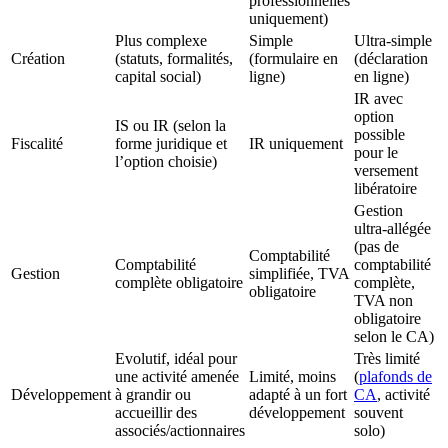
professionnelles
uniquement)
Plus complexe
Simple
Ultra-simple
Création
(statuts, formalités,
(formulaire en
(déclaration
capital social)
ligne)
en ligne)
IR avec
option
IS ou IR (selon la
possible
Fiscalité
forme juridique et
IR uniquement
pour le
l’option choisie)
versement
libératoire
Gestion
ultra-allégée
(pas de
Comptabilité
Comptabilité
comptabilité
Gestion
simplifiée, TVA
complète obligatoire
complète,
obligatoire
TVA non
obligatoire
selon le CA)
Evolutif, idéal pour
Très limité
une activité amenée
Limité, moins
(
plafonds de
Développement
à grandir ou
adapté à un fort
CA
, activité
accueillir des
développement
souvent
associés/actionnaires
solo)