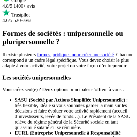
Google
4.8/5
1400+ avis
Trustpilot
4.6/5
520+avis
Formes de sociétés : unipersonnelle ou
pluripersonnelle ?
Il existe plusieurs
formes juridiques pour créer une société
. Chacune
correspond à un cadre légal spécifique. Vous devez choisir le plus
adapté à votre activité, votre projet ou votre façon d’entreprendre.
Les sociétés unipersonnelles
Vous créez seul(e) ? Deux options principales s’offrent à vous :
SASU (Société par Actions Simplifiée Unipersonnelle)
:
très flexible, idéale si vous souhaitez garder la main sur les
décisions et faire évoluer votre activité rapidement (accueil
d’investisseurs, levée de fonds…). Le Président de la SASU
relève du régime
général de la Sécurité sociale en tant
qu'assimilé salarié s'il se rémunère.
EURL (Entreprise Unipersonnelle à Responsabilité