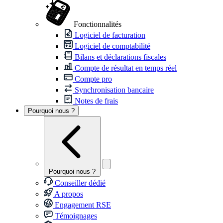
Fonctionnalités
Logiciel de facturation
Logiciel de comptabilité
Bilans et déclarations fiscales
Compte de résultat en temps réel
Compte pro
Synchronisation bancaire
Notes de frais
Pourquoi nous ?
Pourquoi nous ?
Conseiller dédié
A propos
Engagement RSE
Témoignages