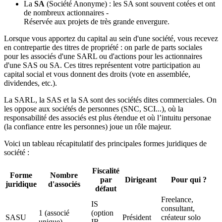
La
SA
(Société Anonyme) : les SA sont souvent cotées et ont
de nombreux actionnaires -
Réservée aux projets de très grande envergure.
Lorsque vous apportez du capital au sein d'une société, vous recevez
en contrepartie des titres de propriété : on parle de parts sociales
pour les associés d'une SARL ou d'actions pour les actionnaires
d'une SAS ou SA. Ces titres représentent votre participation au
capital social et vous donnent des droits (vote en assemblée,
dividendes, etc.).
La SARL, la SAS et la SA sont des sociétés dites commerciales. On
les oppose aux sociétés de personnes (SNC, SCI...), où la
responsabilité des associés est plus étendue et où l’intuitu personae
(la confiance entre les personnes) joue un rôle majeur.
Voici un tableau récapitulatif des principales formes juridiques de
société :
Fiscalité
Forme
Nombre
par
Dirigeant
Pour qui ?
juridique
d'associés
défaut
Freelance,
IS
consultant,
1 (associé
(option
SASU
Président
créateur solo
unique)
IR