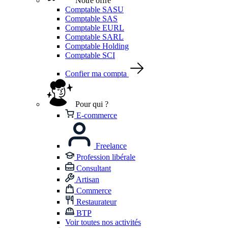
Notre offre
Comptable SASU
Comptable SAS
Comptable EURL
Comptable SARL
Comptable Holding
Comptable SCI
Confier ma compta
Pour qui ?
E-commerce
Freelance
Profession libérale
Consultant
Artisan
Commerce
Restaurateur
BTP
Voir toutes nos activités