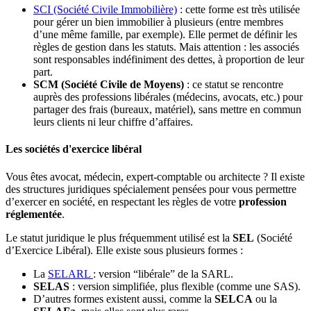
SCI (Société Civile Immobilière)
: cette forme est très utilisée
pour gérer un bien immobilier à plusieurs (entre membres
d’une même famille, par exemple). Elle permet de définir les
règles de gestion dans les statuts. Mais attention : les associés
sont responsables indéfiniment des dettes, à proportion de leur
part.
SCM (Société Civile de Moyens)
: ce statut se rencontre
auprès des professions libérales (médecins, avocats, etc.) pour
partager des frais (bureaux, matériel), sans mettre en commun
leurs clients ni leur chiffre d’affaires.
Les sociétés d'exercice libéral
Vous êtes avocat, médecin, expert-comptable ou architecte ? Il existe
des structures juridiques spécialement pensées pour vous permettre
d’exercer en société, en respectant les règles de votre
profession
réglementée
.
Le statut juridique le plus fréquemment utilisé est la
SEL
(Société
d’Exercice Libéral). Elle existe sous plusieurs formes :
La
SELARL
: version “libérale” de la SARL.
SELAS
: version simplifiée, plus flexible (comme une SAS).
D’autres formes existent aussi, comme la
SELCA
ou la