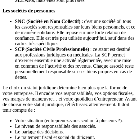
SELAFa
, mais elles sont plus rares.
Les sociétés de personnes
SNC (Société en Nom Collectif)
: c'est une société où tous
les associés sont responsables sur leurs biens personnels, et ce
de manière solidaire. Elle repose sur une forte relation de
confiance. Elle est très peu utilisée aujourd’hui, sauf dans des
cadres très spécifiques.
SCP (Société Civile Professionnelle)
: ce statut est destiné
aux professions juridiques ou médicales. La SCP permet
d’exercer ensemble une activité réglementée, avec une mise
en commun de l’activité et des revenus. Chaque associé reste
personnellement responsable sur ses biens propres en cas de
dettes.
Le choix du statut juridique détermine bien plus que la forme de
votre entreprise. Il encadre vos responsabilités, vos options fiscales,
vos marges de manœuvre… et votre quotidien d’entrepreneur. Avant
de choisir votre statut juridique, réfléchissez attentivement. Il doit
tenir compte de :
Votre situation (entreprenez-vous seul ou à plusieurs ?).
Le niveau de responsabilités des associés.
Le partage des décisions.
Le traitement fiscal et social du dirigeant.