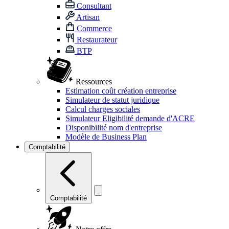
Consultant
Artisan
Commerce
Restaurateur
BTP
Ressources
Estimation coût création entreprise
Simulateur de statut juridique
Calcul charges sociales
Simulateur Eligibilité demande d'ACRE
Disponibilité nom d'entreprise
Modèle de Business Plan
Comptabilité
Comptabilité