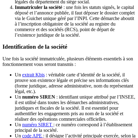
légales du département du siège social.
Immatriculer la société
: une fois les statuts signés, le capital
déposé et l’annonce publiée, il faut déposer le dossier complet
via le Guichet unique géré par l’INPI. Cette démarche aboutit
à l’inscription obligatoire de la société au registre du
commerce et des sociétés (RCS), point de départ de
l’existence juridique de la société.
Identification de la société
Une fois la société immatriculée, plusieurs éléments essentiels à son
fonctionnement vous seront transmis :
Un
extrait Kbis
: véritable carte d’identité de la société, il
prouve son existence légale et précise ses informations clés
(forme juridique, adresse administrative, nom du représentant
légal, etc.).
Un
numéro SIREN
: identifiant unique attribué par l’INSEE,
il est utilisé dans toutes les démarches administratives,
juridiques et fiscales de la société. Il est essentiel pour
authentifier les engagements pris au nom de la société et
réaliser des opérations commerciales officielles.
Un
numéro SIRET
: ce numéro correspond à l’établissement
principal de la société.
Un
code APE
: il désigne l’activité principale exercée, selon la