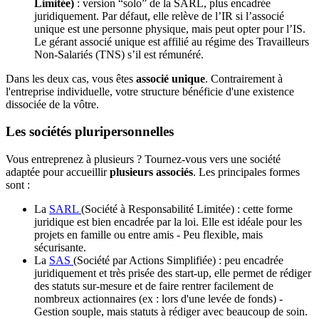
Limitée)
: version “solo” de la SARL, plus encadrée
juridiquement. Par défaut, elle relève de l’IR si l’associé
unique est une personne physique, mais peut opter pour l’IS.
Le gérant associé unique est affilié au régime des Travailleurs
Non-Salariés (TNS) s’il est rémunéré.
Dans les deux cas, vous êtes
associé unique
.
Contrairement à
l'entreprise individuelle, votre structure bénéficie d'une existence
dissociée de la vôtre.
Les sociétés pluripersonnelles
Vous entreprenez à plusieurs ? Tournez-vous vers une société
adaptée pour accueillir
plusieurs associés
. Les principales formes
sont :
La
SARL
(Société à Responsabilité Limitée) : cette forme
juridique est bien encadrée par la loi. Elle est idéale pour les
projets en famille ou entre amis - Peu flexible, mais
sécurisante.
La
SAS
(Société par Actions Simplifiée) : peu encadrée
juridiquement et très prisée des start-up, elle permet de rédiger
des statuts sur-mesure et de faire rentrer facilement de
nombreux actionnaires (ex : lors d'une levée de fonds) -
Gestion souple, mais statuts à rédiger avec beaucoup de soin.