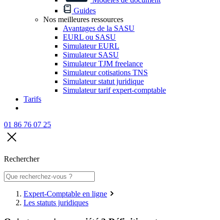
Guides
Nos meilleures ressources
Avantages de la SASU
EURL ou SASU
Simulateur EURL
Simulateur SASU
Simulateur TJM freelance
Simulateur cotisations TNS
Simulateur statut juridique
Simulateur tarif expert-comptable
Tarifs
01 86 76 07 25
Rechercher
Expert-Comptable en ligne
Les statuts juridiques