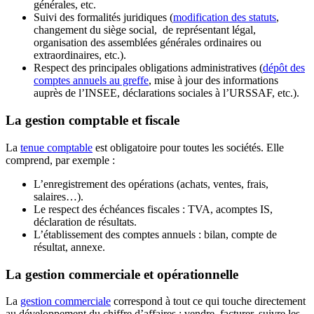
générales, etc.
Suivi des formalités juridiques (
modification des statuts
,
changement du siège social, de représentant légal,
organisation des assemblées générales ordinaires ou
extraordinaires, etc.).
Respect des principales obligations administratives (
dépôt des
comptes annuels au greffe
, mise à jour des informations
auprès de l’INSEE, déclarations sociales à l’URSSAF, etc.).
La gestion comptable et fiscale
La
tenue comptable
est obligatoire pour toutes les sociétés. Elle
comprend, par exemple :
L’enregistrement des opérations (achats, ventes, frais,
salaires…).
Le respect des échéances fiscales : TVA, acomptes IS,
déclaration de résultats.
L’établissement des comptes annuels : bilan, compte de
résultat, annexe.
La gestion commerciale et opérationnelle
La
gestion commerciale
correspond à tout ce qui touche directement
au développement du chiffre d’affaires : vendre, facturer, suivre les