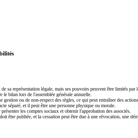
ilités
 de sa représentation légale, mais ses pouvoirs peuvent être limités par l
 le bilan lors de l'assemblée générale annuelle.
gestion ou de non-respect des règles, ce qui peut entraîner des actions c
acte séparé, et il peut être une personne physique ou morale.
résenter les comptes sociaux et obtenir l'approbation des associés.
oit être publiée, et la cessation peut être due à une révocation, une dé