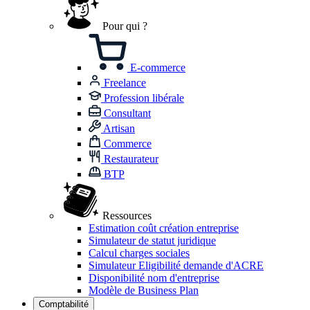
Pour qui ?
E-commerce
Freelance
Profession libérale
Consultant
Artisan
Commerce
Restaurateur
BTP
Ressources
Estimation coût création entreprise
Simulateur de statut juridique
Calcul charges sociales
Simulateur Eligibilité demande d'ACRE
Disponibilité nom d'entreprise
Modèle de Business Plan
Comptabilité