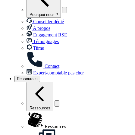
Pourquoi nous ?
Conseiller dédié
A propos
Engagement RSE
Témoignages
Tiime
Contact
Expert-comptable pas cher
Ressources
Ressources
Ressources