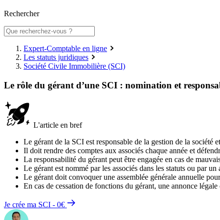
Rechercher
Expert-Comptable en ligne
Les statuts juridiques
Société Civile Immobilière (SCI)
Le rôle du gérant d’une SCI : nomination et responsab
L'article en bref
Le gérant de la SCI est responsable de la gestion de la société et
Il doit rendre des comptes aux associés chaque année et défendre
La responsabilité du gérant peut être engagée en cas de mauvaise 
Le gérant est nommé par les associés dans les statuts ou par un 
Le gérant doit convoquer une assemblée générale annuelle pour p
En cas de cessation de fonctions du gérant, une annonce légale d
Je crée ma SCI - 0€