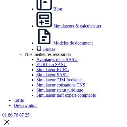
Blog
Simulateurs & calculateurs
Modèles de document
Guides
Nos meilleures ressources
Avantages de la SASU
EURL ou SASU
Simulateur EURL
Simulateur SASU
Simulateur TJM freelance
Simulateur cotisations TNS
Simulateur statut juridique
Simulateur tarif expert-comptable
Tarifs
Devis gratuit
01 86 76 07 25