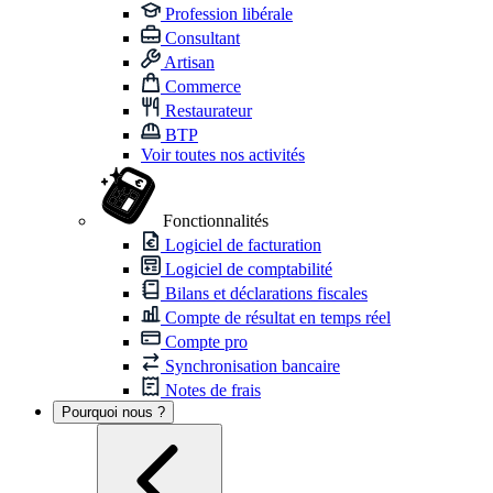
Profession libérale
Consultant
Artisan
Commerce
Restaurateur
BTP
Voir toutes nos activités
Fonctionnalités
Logiciel de facturation
Logiciel de comptabilité
Bilans et déclarations fiscales
Compte de résultat en temps réel
Compte pro
Synchronisation bancaire
Notes de frais
Pourquoi nous ?