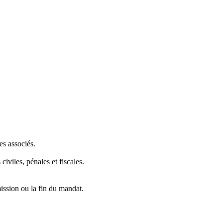
es associés.
iviles, pénales et fiscales.
mission ou la fin du mandat.