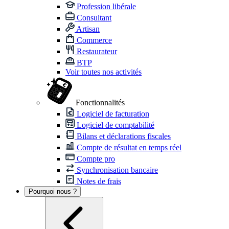
Profession libérale
Consultant
Artisan
Commerce
Restaurateur
BTP
Voir toutes nos activités
Fonctionnalités
Logiciel de facturation
Logiciel de comptabilité
Bilans et déclarations fiscales
Compte de résultat en temps réel
Compte pro
Synchronisation bancaire
Notes de frais
Pourquoi nous ?