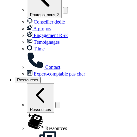
Pourquoi nous ?
Conseiller dédié
A propos
Engagement RSE
Témoignages
Tiime
Contact
Expert-comptable pas cher
Ressources
Ressources
Ressources