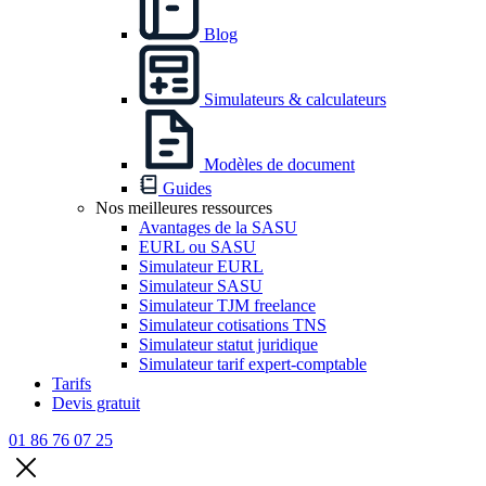
Blog
Simulateurs & calculateurs
Modèles de document
Guides
Nos meilleures ressources
Avantages de la SASU
EURL ou SASU
Simulateur EURL
Simulateur SASU
Simulateur TJM freelance
Simulateur cotisations TNS
Simulateur statut juridique
Simulateur tarif expert-comptable
Tarifs
Devis gratuit
01 86 76 07 25