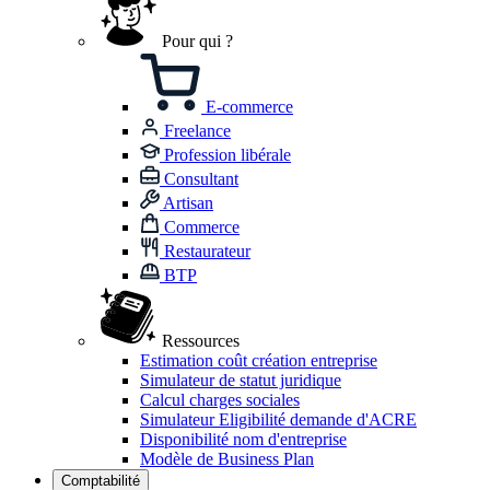
Pour qui ?
E-commerce
Freelance
Profession libérale
Consultant
Artisan
Commerce
Restaurateur
BTP
Ressources
Estimation coût création entreprise
Simulateur de statut juridique
Calcul charges sociales
Simulateur Eligibilité demande d'ACRE
Disponibilité nom d'entreprise
Modèle de Business Plan
Comptabilité