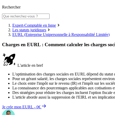
Rechercher
Expert-Comptable en ligne
Les statuts juridiques
EURL (Entreprise Unipersonnelle à Responsabilité Limitée)
Charges en EURL : Comment calculer les charges soci
L'article en bref
L'optimisation des charges sociales en EURL dépend du statut du g
Pour un gérant salarié, les charges sociales représentent enviro
Le choix entre l'impôt sur le revenu (IR) et l'impôt sur les socié
La connaissance des pourcentages applicables aux cotisations e
Des stratégies pour réduire les charges incluent l'option fiscale 
L'article aborde aussi la suppression de l'EIRL et ses implicatio
Je crée mon EURL - 0€