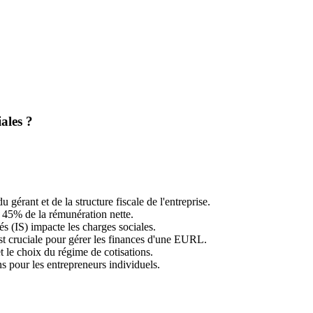
ales ?
érant et de la structure fiscale de l'entreprise.
n 45% de la rémunération nette.
tés (IS) impacte les charges sociales.
st cruciale pour gérer les finances d'une EURL.
et le choix du régime de cotisations.
ns pour les entrepreneurs individuels.