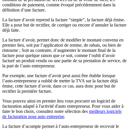
conditions de paiement, comme évoqué précédemment dans la
définition d’une facture.
La facture d’avoir reprend la facture “simple”, la facture déjà émise.
Elle a pour but de rectifier, de corriger ou encore d’annuler la facture
déjà faite.
La facture d’avoir, permet donc de modifier le montant convenu en
premier lieu, soit par l’application de remise, de rabais, ou bien de
ristourne ; Soit au contraire, d’augmenter le montant final de la
facture pour quelque raison que ce soit, comme l’oubli d’avoir
facturé un produit vendu ou une partie de sa prestation de service, de
la part de l’auto entrepreneur.
Par exemple, une facture d’avoir peut aussi être établie lorsque
l’auto-entrepreneur a oublié de mettre la TVA sur la facture déjà
émise, cette facture d’avoir, dans ce cas, aura donc pour but de
rectifier la première facture.
Vous pouvez ainsi en premier lieu vous procurer un logiciel de
facturation adapté à l'activité d'auto entrepreneur. Pour vous aider à
faire le bon choix, consultez notre sélection des
meilleurs logiciels
de facturation pour auto entreprise
.
La facture d’acompte permet à l’auto-entrepreneur de recevoir le