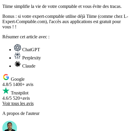
Tiime simplifie la vie de votre comptable et vous évite des tracas.
Bonus : si votre expert-comptable utilise déjà Tiime (comme chez L-
Expert-Comptable.com), l'accès aux applications est gratuit pour
vous ! !
Résumer
cet article avec :
ChatGPT
Perplexity
Claude
Google
4.8/5
1400+ avis
Trustpilot
4.6/5
520+avis
Voir tous les avis
A propos de l'auteur