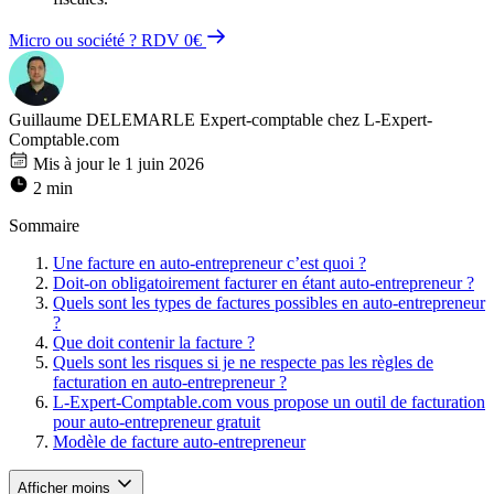
Micro ou société ? RDV 0€
Guillaume DELEMARLE
Expert-comptable chez L-Expert-
Comptable.com
Mis à jour le 1 juin 2026
2 min
Sommaire
Une facture en auto-entrepreneur c’est quoi ?
Doit-on obligatoirement facturer en étant auto-entrepreneur ?
Quels sont les types de factures possibles en auto-entrepreneur
?
Que doit contenir la facture ?
Quels sont les risques si je ne respecte pas les règles de
facturation en auto-entrepreneur ?
L-Expert-Comptable.com vous propose un outil de facturation
pour auto-entrepreneur gratuit
Modèle de facture auto-entrepreneur
Afficher moins