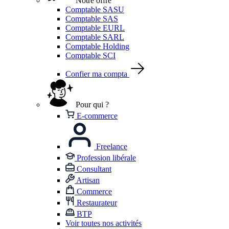
Notre offre
Comptable SASU
Comptable SAS
Comptable EURL
Comptable SARL
Comptable Holding
Comptable SCI
Confier ma compta
Pour qui ?
E-commerce
Freelance
Profession libérale
Consultant
Artisan
Commerce
Restaurateur
BTP
Voir toutes nos activités