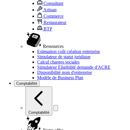
Consultant
Artisan
Commerce
Restaurateur
BTP
Ressources
Estimation coût création entreprise
Simulateur de statut juridique
Calcul charges sociales
Simulateur Eligibilité demande d'ACRE
Disponibilité nom d'entreprise
Modèle de Business Plan
Comptabilité
Comptabilité