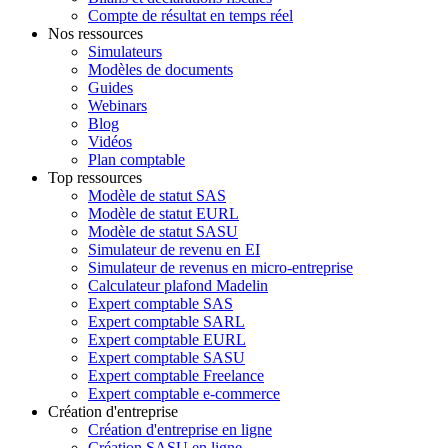
Compte de résultat en temps réel
Nos ressources
Simulateurs
Modèles de documents
Guides
Webinars
Blog
Vidéos
Plan comptable
Top ressources
Modèle de statut SAS
Modèle de statut EURL
Modèle de statut SASU
Simulateur de revenu en EI
Simulateur de revenus en micro-entreprise
Calculateur plafond Madelin
Expert comptable SAS
Expert comptable SARL
Expert comptable EURL
Expert comptable SASU
Expert comptable Freelance
Expert comptable e-commerce
Création d'entreprise
Création d'entreprise en ligne
Création SASU en ligne