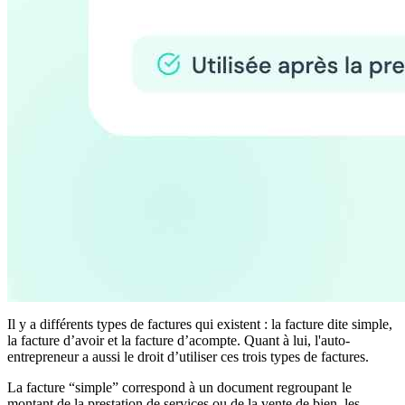
Il y a différents types de factures qui existent : la facture dite simple,
la facture d’avoir et la facture d’acompte. Quant à lui, l'auto-
entrepreneur a aussi le droit d’utiliser ces trois types de factures.
La facture “simple” correspond à un document regroupant le
montant de la prestation de services ou de la vente de bien, les