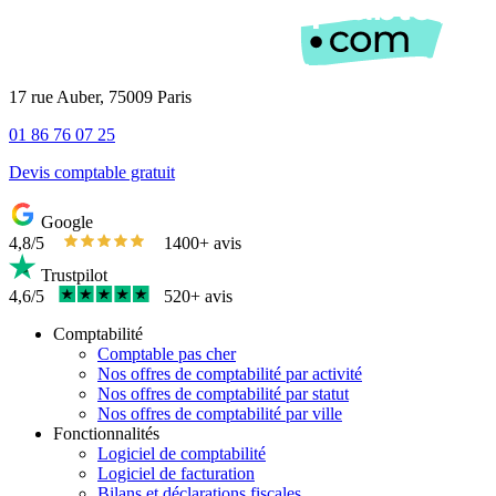
17 rue Auber, 75009 Paris
01 86 76 07 25
Devis comptable gratuit
Google
4,8/5
1400+ avis
Trustpilot
4,6/5
520+ avis
Comptabilité
Comptable pas cher
Nos offres de comptabilité par activité
Nos offres de comptabilité par statut
Nos offres de comptabilité par ville
Fonctionnalités
Logiciel de comptabilité
Logiciel de facturation
Bilans et déclarations fiscales