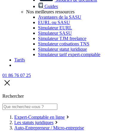
Guides
Nos meilleures ressources
Avantages de la SASU
EURL ou SASU
Simulateur EURL
Simulateur SASU
Simulateur TJM freelance
Simulateur cotisations TNS
Simulateur statut juridique
Simulateur tarif expert-comptable
Tarifs
01 86 76 07 25
Rechercher
Expert-Comptable en ligne
Les statuts juridiques
Auto-Entrepreneur / Micro-entreprise