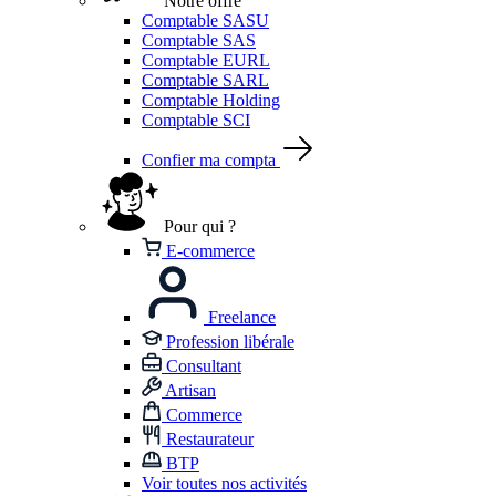
Notre offre
Comptable SASU
Comptable SAS
Comptable EURL
Comptable SARL
Comptable Holding
Comptable SCI
Confier ma compta
Pour qui ?
E-commerce
Freelance
Profession libérale
Consultant
Artisan
Commerce
Restaurateur
BTP
Voir toutes nos activités