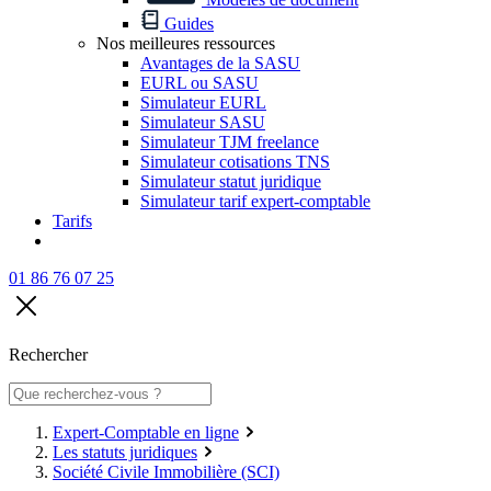
Guides
Nos meilleures ressources
Avantages de la SASU
EURL ou SASU
Simulateur EURL
Simulateur SASU
Simulateur TJM freelance
Simulateur cotisations TNS
Simulateur statut juridique
Simulateur tarif expert-comptable
Tarifs
01 86 76 07 25
Rechercher
Expert-Comptable en ligne
Les statuts juridiques
Société Civile Immobilière (SCI)