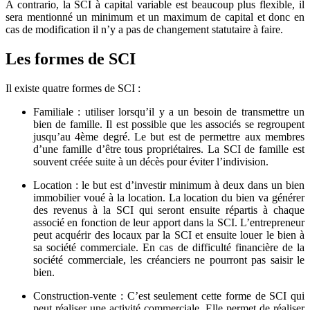
A contrario, la SCI à capital variable est beaucoup plus flexible, il
sera mentionné un minimum et un maximum de capital et donc en
cas de modification il n’y a pas de changement statutaire à faire.
Les formes de SCI
Il existe quatre formes de SCI :
Familiale : utiliser lorsqu’il y a un besoin de transmettre un
bien de famille. Il est possible que les associés se regroupent
jusqu’au 4ème degré. Le but est de permettre aux membres
d’une famille d’être tous propriétaires. La SCI de famille est
souvent créée suite à un décès pour éviter l’indivision.
Location : le but est d’investir minimum à deux dans un bien
immobilier voué à la location. La location du bien va générer
des revenus à la SCI qui seront ensuite répartis à chaque
associé en fonction de leur apport dans la SCI. L’entrepreneur
peut acquérir des locaux par la SCI et ensuite louer le bien à
sa société commerciale. En cas de difficulté financière de la
société commerciale, les créanciers ne pourront pas saisir le
bien.
Construction-vente : C’est seulement cette forme de SCI qui
peut réaliser une activité commerciale. Elle permet de réaliser