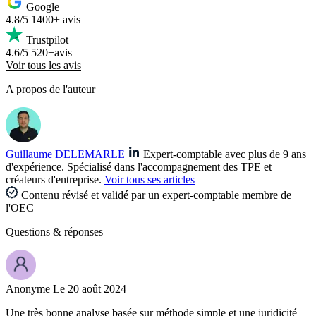
Google
4.8/5
1400+ avis
Trustpilot
4.6/5
520+avis
Voir tous les avis
A propos de l'auteur
Guillaume DELEMARLE
Expert-comptable avec plus de 9 ans
d'expérience. Spécialisé dans l'accompagnement des TPE et
créateurs d'entreprise.
Voir tous ses articles
Contenu révisé et validé par un expert-comptable membre de
l'OEC
Questions
& réponses
Anonyme
Le 20 août 2024
Une très bonne analyse basée sur méthode simple et une juridicité