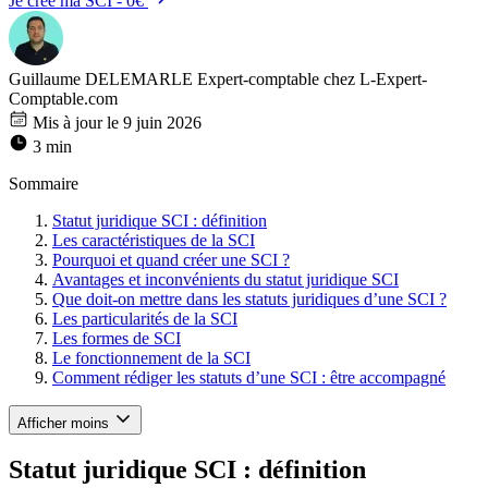
Je crée ma SCI - 0€
Guillaume DELEMARLE
Expert-comptable chez L-Expert-
Comptable.com
Mis à jour le 9 juin 2026
3 min
Sommaire
Statut juridique SCI : définition
Les caractéristiques de la SCI
Pourquoi et quand créer une SCI ?
Avantages et inconvénients du statut juridique SCI
Que doit-on mettre dans les statuts juridiques d’une SCI ?
Les particularités de la SCI
Les formes de SCI
Le fonctionnement de la SCI
Comment rédiger les statuts d’une SCI : être accompagné
Afficher moins
Statut juridique SCI : définition