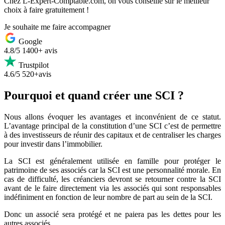
Chez L-Expert-Comptable.com, on vous conseille sur le meilleur
choix à faire gratuitement !
Je souhaite me faire accompagner
Google
4.8/5
1400+ avis
Trustpilot
4.6/5
520+avis
Pourquoi et quand créer une SCI ?
Nous allons évoquer les avantages et inconvénient de ce statut.
L’avantage principal de la constitution d’une SCI c’est de permettre
à des investisseurs de réunir des capitaux et de centraliser les charges
pour investir dans l’immobilier.
La SCI est généralement utilisée en famille pour protéger le
patrimoine de ses associés car la SCI est une personnalité morale. En
cas de difficulté, les créanciers devront se retourner contre la SCI
avant de le faire directement via les associés qui sont responsables
indéfiniment en fonction de leur nombre de part au sein de la SCI.
Donc un associé sera protégé et ne paiera pas les dettes pour les
autres associés.