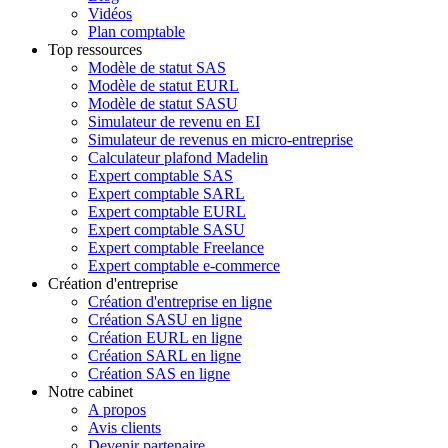
Vidéos
Plan comptable
Top ressources
Modèle de statut SAS
Modèle de statut EURL
Modèle de statut SASU
Simulateur de revenu en EI
Simulateur de revenus en micro-entreprise
Calculateur plafond Madelin
Expert comptable SAS
Expert comptable SARL
Expert comptable EURL
Expert comptable SASU
Expert comptable Freelance
Expert comptable e-commerce
Création d'entreprise
Création d'entreprise en ligne
Création SASU en ligne
Création EURL en ligne
Création SARL en ligne
Création SAS en ligne
Notre cabinet
A propos
Avis clients
Devenir partenaire