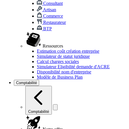
Consultant
Artisan
Commerce
Restaurateur
BTP
Ressources
Estimation coût création entreprise
Simulateur de statut juridique
Calcul charges sociales
Simulateur Eligibilité demande d'ACRE
Disponibilité nom d'entreprise
Modèle de Business Plan
Comptabilité
Comptabilité