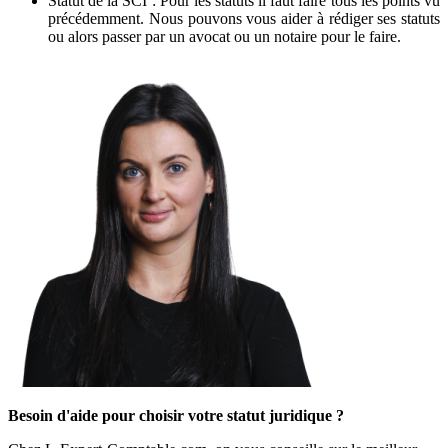
Statut de la SCI : Pour les statuts il faut faire tous les points vu
précédemment. Nous pouvons vous aider à rédiger ses statuts
ou alors passer par un avocat ou un notaire pour le faire.
Besoin d'aide pour choisir votre statut juridique ?