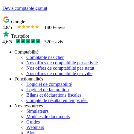
Devis comptable gratuit
Google
4,8/5
1400+ avis
Trustpilot
4,6/5
520+ avis
Comptabilité
Comptable pas cher
Nos offres de comptabilité par activité
Nos offres de comptabilité par statut
Nos offres de comptabilité par ville
Fonctionnalités
Logiciel de comptabilité
Logiciel de facturation
Bilans et déclarations fiscales
Compte de résultat en temps réel
Nos ressources
Simulateurs
Modèles de documents
Guides
Webinars
Blog