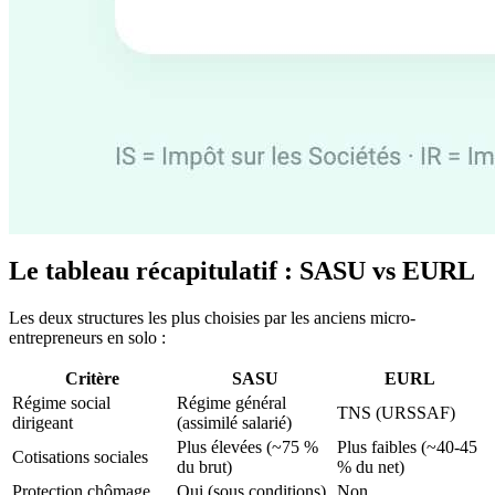
Le tableau récapitulatif : SASU vs EURL
Les deux structures les plus choisies par les anciens micro-
entrepreneurs en solo :
Critère
SASU
EURL
Régime social
Régime général
TNS (URSSAF)
dirigeant
(assimilé salarié)
Plus élevées (~75 %
Plus faibles (~40-45
Cotisations sociales
du brut)
% du net)
Protection chômage
Oui (sous conditions)
Non