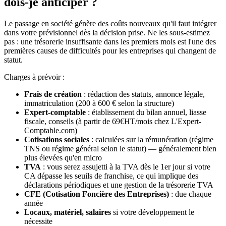
dois-je anticiper ?
Le passage en société génère des coûts nouveaux qu'il faut intégrer
dans votre prévisionnel dès la décision prise. Ne les sous-estimez
pas : une trésorerie insuffisante dans les premiers mois est l'une des
premières causes de difficultés pour les entreprises qui changent de
statut.
Charges à prévoir :
Frais de création
: rédaction des statuts, annonce légale,
immatriculation (200 à 600 € selon la structure)
Expert-comptable
: établissement du bilan annuel, liasse
fiscale, conseils (à partir de 69€HT/mois chez L'Expert-
Comptable.com)
Cotisations sociales
: calculées sur la rémunération (régime
TNS ou régime général selon le statut) — généralement bien
plus élevées qu'en micro
TVA
: vous serez assujetti à la TVA dès le 1er jour si votre
CA dépasse les seuils de franchise, ce qui implique des
déclarations périodiques et une gestion de la trésorerie TVA
CFE (Cotisation Foncière des Entreprises)
: due chaque
année
Locaux, matériel, salaires
si votre développement le
nécessite