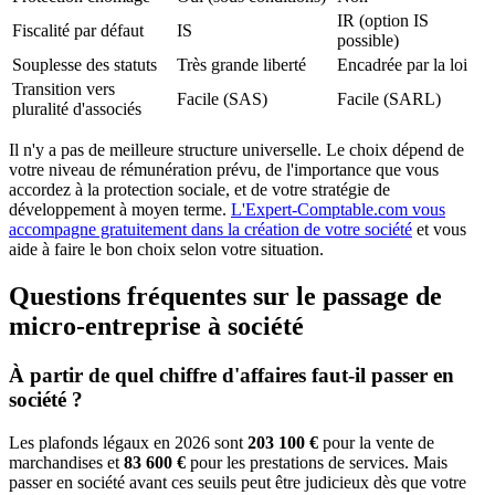
IR (option IS
Fiscalité par défaut
IS
possible)
Souplesse des statuts
Très grande liberté
Encadrée par la loi
Transition vers
Facile (SAS)
Facile (SARL)
pluralité d'associés
Il n'y a pas de meilleure structure universelle. Le choix dépend de
votre niveau de rémunération prévu, de l'importance que vous
accordez à la protection sociale, et de votre stratégie de
développement à moyen terme.
L'Expert-Comptable.com vous
accompagne gratuitement dans la création de votre société
et vous
aide à faire le bon choix selon votre situation.
Questions fréquentes sur le passage de
micro-entreprise à société
À partir de quel chiffre d'affaires faut-il passer en
société ?
Les plafonds légaux en 2026 sont
203 100 €
pour la vente de
marchandises et
83 600 €
pour les prestations de services. Mais
passer en société avant ces seuils peut être judicieux dès que votre