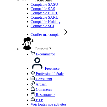
Notre offre
Comptable SASU
Comptable SAS
Comptable EURL
Comptable SARL
Comptable Holding
Comptable SCI
Confier ma compta
Pour qui ?
E-commerce
Freelance
Profession libérale
Consultant
Artisan
Commerce
Restaurateur
BTP
Voir toutes nos activités