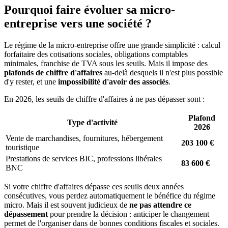
Pourquoi faire évoluer sa micro-
entreprise vers une société ?
Le régime de la micro-entreprise offre une grande simplicité : calcul
forfaitaire des cotisations sociales, obligations comptables
minimales, franchise de TVA sous les seuils. Mais il impose des
plafonds de chiffre d'affaires
au-delà desquels il n'est plus possible
d'y rester, et une
impossibilité d'avoir des associés
.
En 2026, les seuils de chiffre d'affaires à ne pas dépasser sont :
Plafond
Type d'activité
2026
Vente de marchandises, fournitures, hébergement
203 100 €
touristique
Prestations de services BIC, professions libérales
83 600 €
BNC
Si votre chiffre d'affaires dépasse ces seuils deux années
consécutives, vous perdez automatiquement le bénéfice du régime
micro. Mais il est souvent judicieux de
ne pas attendre ce
dépassement
pour prendre la décision : anticiper le changement
permet de l'organiser dans de bonnes conditions fiscales et sociales.