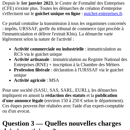
Depuis le
1er janvier 2023
, le Centre de Formalité des Entreprises
(CFE) n'existe plus. Toutes les démarches de création d'entreprise
s'effectuent sur le
guichet unique en ligne
:
guichet-entreprises.fr
.
Ce portail centralise la transmission à tous les organismes concernés
: impôts, URSSAF, greffe du tribunal de commerce (qui procède à
l'immatriculation et délivre l'extrait Kbis). La démarche varie
légèrement selon la nature de l'activité :
Activité commerciale ou industrielle
: immatriculation au
RCS via le guichet unique
Activité artisanale
: immatriculation au Registre National des
Entreprises (RNE) + inscription à la Chambre des Métiers
Profession libérale
: déclaration à l'URSSAF via le guichet
unique
Activité agricole
: MSA
Pour une société (SASU, SAS, SARL, EURL), les démarches
impliquent en amont la
rédaction des statuts
et la
publication
d'une annonce légale
(environ 150 à 250 € selon le département).
Ces étapes peuvent être réalisées avec l'aide d'un expert-comptable
ou d'un avocat.
Question 3 — Quelles nouvelles charges