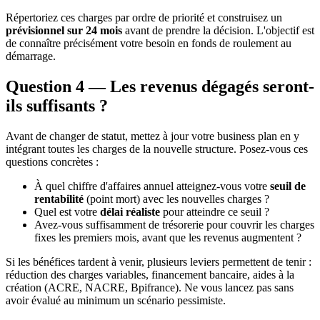
Répertoriez ces charges par ordre de priorité et construisez un
prévisionnel sur 24 mois
avant de prendre la décision. L'objectif est
de connaître précisément votre besoin en fonds de roulement au
démarrage.
Question 4 — Les revenus dégagés seront-
ils suffisants ?
Avant de changer de statut, mettez à jour votre business plan en y
intégrant toutes les charges de la nouvelle structure. Posez-vous ces
questions concrètes :
À quel chiffre d'affaires annuel atteignez-vous votre
seuil de
rentabilité
(point mort) avec les nouvelles charges ?
Quel est votre
délai réaliste
pour atteindre ce seuil ?
Avez-vous suffisamment de trésorerie pour couvrir les charges
fixes les premiers mois, avant que les revenus augmentent ?
Si les bénéfices tardent à venir, plusieurs leviers permettent de tenir :
réduction des charges variables, financement bancaire, aides à la
création (ACRE, NACRE, Bpifrance). Ne vous lancez pas sans
avoir évalué au minimum un scénario pessimiste.