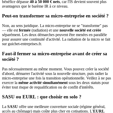
bénéfice dépasse
40 à 50 000 € nets
, car l'IS devient souvent plus
avantageux que le barème IR à ce niveau.
Peut-on transformer sa micro-entreprise en société ?
Non, au sens juridique. La micro-entreprise ne se "transforme" pas
— elle est
fermée
(radiation) et une
nouvelle société est créée
séparément. Les deux démarches peuvent être menées en parallèle
pour assurer une continuité d'activité. La radiation de la micro se fait
sur guichet-entreprises.fr.
Faut-il fermer sa micro-entreprise avant de créer sa
société ?
Pas nécessairement au même moment. Vous pouvez créer la société
d'abord, démarrer l'activité sous la nouvelle structure, puis radier la
micro-entreprise une fois la transition opérationnelle. Veillez à ne pas
exercer la
même activité simultanément
sous les deux statuts pour
éviter tout risque de requalification ou de conflit d'intérêts.
SASU ou EURL : que choisir en solo ?
La
SASU
offre une meilleure couverture sociale (régime général,
accès au chômage) mais coûte plus cher en cotisations. L'
EURL