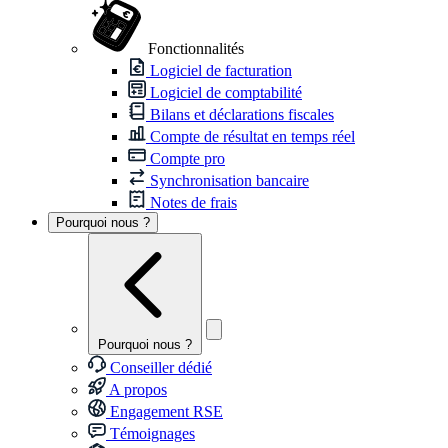
Fonctionnalités
Logiciel de facturation
Logiciel de comptabilité
Bilans et déclarations fiscales
Compte de résultat en temps réel
Compte pro
Synchronisation bancaire
Notes de frais
Pourquoi nous ?
Pourquoi nous ?
Conseiller dédié
A propos
Engagement RSE
Témoignages