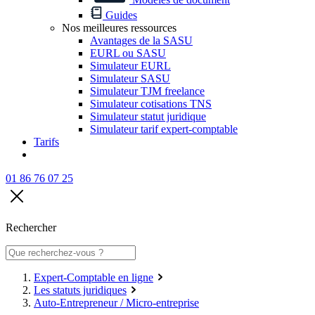
Guides
Nos meilleures ressources
Avantages de la SASU
EURL ou SASU
Simulateur EURL
Simulateur SASU
Simulateur TJM freelance
Simulateur cotisations TNS
Simulateur statut juridique
Simulateur tarif expert-comptable
Tarifs
01 86 76 07 25
Rechercher
Expert-Comptable en ligne
Les statuts juridiques
Auto-Entrepreneur / Micro-entreprise