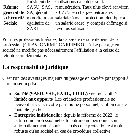
Président de
Cotisations calculées sur la
Régime
SASU, SAS,
rémunération. Taux plus élevé (environ
général de
SA, gérant
70-75 % en charges patronales +
la Sécurité
minoritaire ou
salariales) mais protection identique à
Sociale
égalitaire de
un salarié cadre, y compris chômage si
SARL
revenus suffisants.
Pour les professions libérales, la caisse de retraite dépend de la
profession (CIPAV, CARMF, CARPIMKO…). Le passage en
société ne modifie pas nécessairement l'affiliation à la caisse de
retraite complémentaire.
La responsabilité juridique
C'est l'un des avantages majeurs du passage en société par rapport à
la micro-entreprise.
Société (SASU, SAS, SARL, EURL)
: responsabilité
limitée aux apports
. Les créanciers professionnels ne
peuvent pas saisir votre patrimoine personnel, sauf en cas de
faute de gestion.
Entreprise individuelle
: depuis la réforme de 2022, le
patrimoine professionnel et le patrimoine personnel sont
automatiquement séparés — mais cette protection est moins
robuste qu'en société en cas de procédure collective.