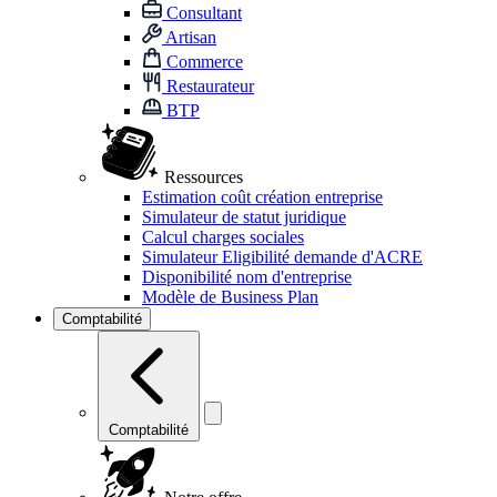
Consultant
Artisan
Commerce
Restaurateur
BTP
Ressources
Estimation coût création entreprise
Simulateur de statut juridique
Calcul charges sociales
Simulateur Eligibilité demande d'ACRE
Disponibilité nom d'entreprise
Modèle de Business Plan
Comptabilité
Comptabilité