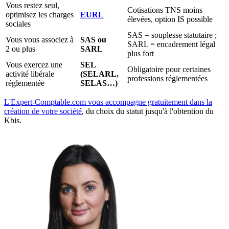
Vous restez seul,
Cotisations TNS moins
optimisez les charges
EURL
élevées, option IS possible
sociales
SAS = souplesse statutaire ;
Vous vous associez à
SAS ou
SARL = encadrement légal
2 ou plus
SARL
plus fort
Vous exercez une
SEL
Obligatoire pour certaines
activité libérale
(SELARL,
professions réglementées
réglementée
SELAS…)
L'Expert-Comptable.com vous accompagne gratuitement dans la
création de votre société
, du choix du statut jusqu'à l'obtention du
Kbis.