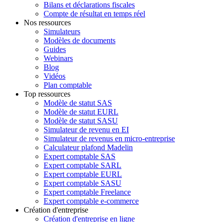
Bilans et déclarations fiscales
Compte de résultat en temps réel
Nos ressources
Simulateurs
Modèles de documents
Guides
Webinars
Blog
Vidéos
Plan comptable
Top ressources
Modèle de statut SAS
Modèle de statut EURL
Modèle de statut SASU
Simulateur de revenu en EI
Simulateur de revenus en micro-entreprise
Calculateur plafond Madelin
Expert comptable SAS
Expert comptable SARL
Expert comptable EURL
Expert comptable SASU
Expert comptable Freelance
Expert comptable e-commerce
Création d'entreprise
Création d'entreprise en ligne