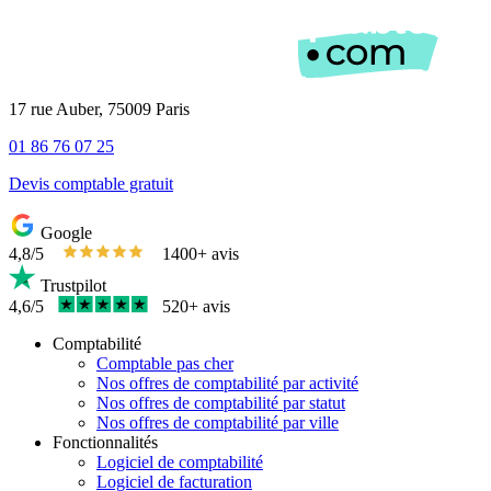
17 rue Auber, 75009 Paris
01 86 76 07 25
Devis comptable gratuit
Google
4,8/5
1400+ avis
Trustpilot
4,6/5
520+ avis
Comptabilité
Comptable pas cher
Nos offres de comptabilité par activité
Nos offres de comptabilité par statut
Nos offres de comptabilité par ville
Fonctionnalités
Logiciel de comptabilité
Logiciel de facturation