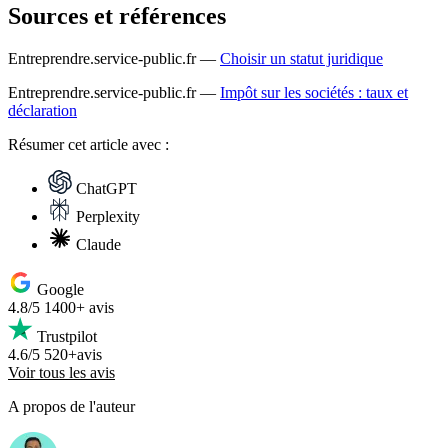
Sources et références
Entreprendre.service-public.fr —
Choisir un statut juridique
Entreprendre.service-public.fr —
Impôt sur les sociétés : taux et
déclaration
Résumer
cet article avec :
ChatGPT
Perplexity
Claude
Google
4.8/5
1400+ avis
Trustpilot
4.6/5
520+avis
Voir tous les avis
A propos de l'auteur