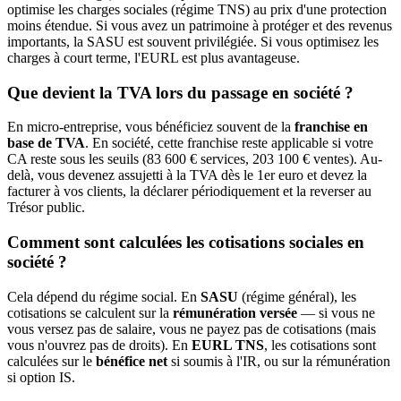
optimise les charges sociales (régime TNS) au prix d'une protection
moins étendue. Si vous avez un patrimoine à protéger et des revenus
importants, la SASU est souvent privilégiée. Si vous optimisez les
charges à court terme, l'EURL est plus avantageuse.
Que devient la TVA lors du passage en société ?
En micro-entreprise, vous bénéficiez souvent de la
franchise en
base de TVA
. En société, cette franchise reste applicable si votre
CA reste sous les seuils (83 600 € services, 203 100 € ventes). Au-
delà, vous devenez assujetti à la TVA dès le 1er euro et devez la
facturer à vos clients, la déclarer périodiquement et la reverser au
Trésor public.
Comment sont calculées les cotisations sociales en
société ?
Cela dépend du régime social. En
SASU
(régime général), les
cotisations se calculent sur la
rémunération versée
— si vous ne
vous versez pas de salaire, vous ne payez pas de cotisations (mais
vous n'ouvrez pas de droits). En
EURL TNS
, les cotisations sont
calculées sur le
bénéfice net
si soumis à l'IR, ou sur la rémunération
si option IS.