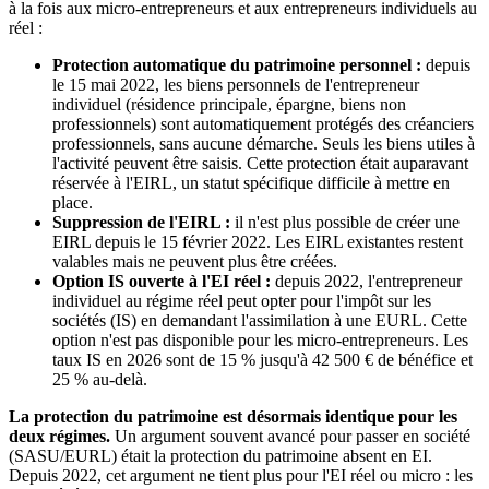
à la fois aux micro-entrepreneurs et aux entrepreneurs individuels au
réel :
Protection automatique du patrimoine personnel :
depuis
le 15 mai 2022, les biens personnels de l'entrepreneur
individuel (résidence principale, épargne, biens non
professionnels) sont automatiquement protégés des créanciers
professionnels, sans aucune démarche. Seuls les biens utiles à
l'activité peuvent être saisis. Cette protection était auparavant
réservée à l'EIRL, un statut spécifique difficile à mettre en
place.
Suppression de l'EIRL :
il n'est plus possible de créer une
EIRL depuis le 15 février 2022. Les EIRL existantes restent
valables mais ne peuvent plus être créées.
Option IS ouverte à l'EI réel :
depuis 2022, l'entrepreneur
individuel au régime réel peut opter pour l'impôt sur les
sociétés (IS) en demandant l'assimilation à une EURL. Cette
option n'est pas disponible pour les micro-entrepreneurs. Les
taux IS en 2026 sont de 15 % jusqu'à 42 500 € de bénéfice et
25 % au-delà.
La protection du patrimoine est désormais identique pour les
deux régimes.
Un argument souvent avancé pour passer en société
(SASU/EURL) était la protection du patrimoine absent en EI.
Depuis 2022, cet argument ne tient plus pour l'EI réel ou micro : les