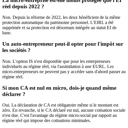
La micro-entreprise est-elle moins protégée que l'EI
réel depuis 2022 ?
Non. Depuis la réforme de 2022, les deux bénéficient de la même
protection automatique du patrimoine personnel. L'EIRL a été
supprimée et sa protection est désormais intégrée au statut EI de
base.
Un auto-entrepreneur peut-il opter pour l'impôt sur
les sociétés ?
Non. L'option IS n'est disponible que pour les entrepreneurs
individuels au régime réel, via l'assimilation à une EURL. Les
micro-entrepreneurs ne peuvent pas y accéder sans d'abord passer au
régime réel.
Si mon CA est nul en micro, dois-je quand même
déclarer ?
Oui. La déclaration de CA est obligatoire même si le montant est
zéro. En revanche, si le CA déclaré est nul, aucune cotisation sociale
n'est due. C'est l'avantage du régime micro-social par rapport au
régime réel qui impose des cotisations minimales.