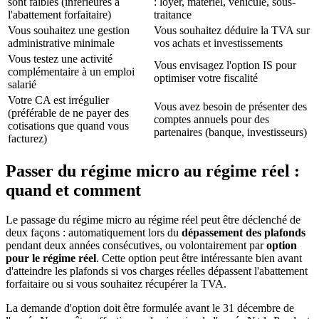
sont faibles (inférieures à
: loyer, matériel, véhicule, sous-
l'abattement forfaitaire)
traitance
Vous souhaitez une gestion
Vous souhaitez déduire la TVA sur
administrative minimale
vos achats et investissements
Vous testez une activité
Vous envisagez l'option IS pour
complémentaire à un emploi
optimiser votre fiscalité
salarié
Votre CA est irrégulier
Vous avez besoin de présenter des
(préférable de ne payer des
comptes annuels pour des
cotisations que quand vous
partenaires (banque, investisseurs)
facturez)
Passer du régime micro au régime réel :
quand et comment
Le passage du régime micro au régime réel peut être déclenché de
deux façons : automatiquement lors du
dépassement des plafonds
pendant deux années consécutives, ou volontairement par
option
pour le régime réel
. Cette option peut être intéressante bien avant
d'atteindre les plafonds si vos charges réelles dépassent l'abattement
forfaitaire ou si vous souhaitez récupérer la TVA.
La demande d'option doit être formulée avant le 31 décembre de