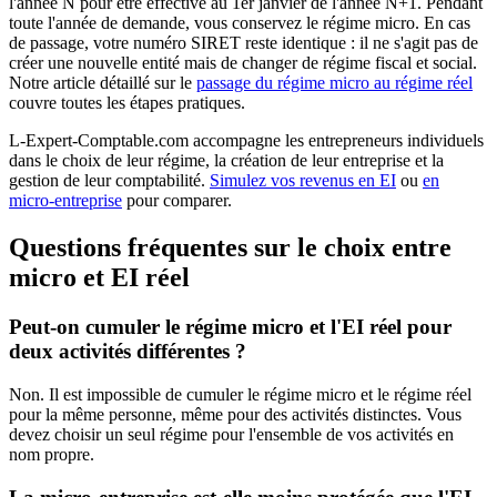
l'année N pour être effective au 1er janvier de l'année N+1. Pendant
toute l'année de demande, vous conservez le régime micro. En cas
de passage, votre numéro SIRET reste identique : il ne s'agit pas de
créer une nouvelle entité mais de changer de régime fiscal et social.
Notre article détaillé sur le
passage du régime micro au régime réel
couvre toutes les étapes pratiques.
L-Expert-Comptable.com accompagne les entrepreneurs individuels
dans le choix de leur régime, la création de leur entreprise et la
gestion de leur comptabilité.
Simulez vos revenus en EI
ou
en
micro-entreprise
pour comparer.
Questions fréquentes sur le choix entre
micro et EI réel
Peut-on cumuler le régime micro et l'EI réel pour
deux activités différentes ?
Non. Il est impossible de cumuler le régime micro et le régime réel
pour la même personne, même pour des activités distinctes. Vous
devez choisir un seul régime pour l'ensemble de vos activités en
nom propre.