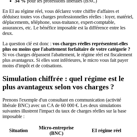
34 %
pour les professions libérales (BNC)
En EI au régime réel, vous déclarez votre chiffre d'affaires et
déduisez toutes vos charges professionnelles réelles : loyer, matériel,
déplacements, téléphone, sous-traitance, expert-comptable,
assurances, etc. Le bénéfice imposable est la différence entre les
deux.
La question clé est donc :
vos charges réelles représentent-elles
plus ou moins que l'abattement forfaitaire de votre catégorie ?
Si vos charges dépassent l'abattement, le régime réel est fiscalement
plus avantageux. Si elles sont inférieures, le micro vous fait payer
moins d'impôt et de cotisations.
Simulation chiffrée : quel régime est le
plus avantageux selon vos charges ?
Prenons l'exemple d'un consultant en communication (activité
libérale BNC) avec un CA de 60 000 €. Les deux simulations
suivantes illustrent l'impact du taux de charges réelles sur la base
imposable :
Micro-entreprise
Situation
EI régime réel
(BNC)