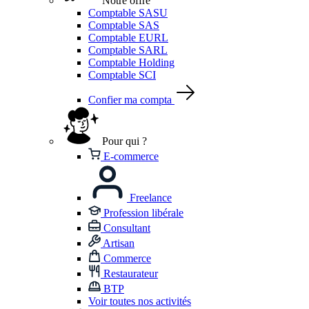
Notre offre
Comptable SASU
Comptable SAS
Comptable EURL
Comptable SARL
Comptable Holding
Comptable SCI
Confier ma compta
Pour qui ?
E-commerce
Freelance
Profession libérale
Consultant
Artisan
Commerce
Restaurateur
BTP
Voir toutes nos activités