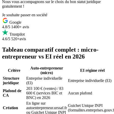
Nous vous accompagnons sur le choix du bon statut juridique
gratuitement !
Je souhaite passer en société
Google
4.8/5
1400+ avis
Trustpilot
4.6/5
520+avis
Tableau comparatif complet : micro-
entrepreneur vs EI réel en 2026
Auto-entrepreneur
Critère
EI régime réel
(micro)
Structure
Entreprise individuelle
Entreprise individuelle (EI)
juridique
(EI)
203 100 € (ventes) / 83
Plafond de
600 € (services BIC et
Aucun plafond
CA
BNC) en 2026
En ligne sur
Guichet Unique INPI
Création
autoentrepreneur.urssaf.fr
(formalites.entreprises.gouv.f
ou Guichet Unique INPI