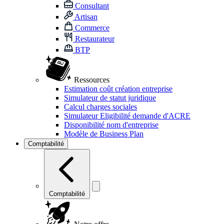
Consultant
Artisan
Commerce
Restaurateur
BTP
Ressources
Estimation coût création entreprise
Simulateur de statut juridique
Calcul charges sociales
Simulateur Eligibilité demande d'ACRE
Disponibilité nom d'entreprise
Modèle de Business Plan
Comptabilité
Comptabilité