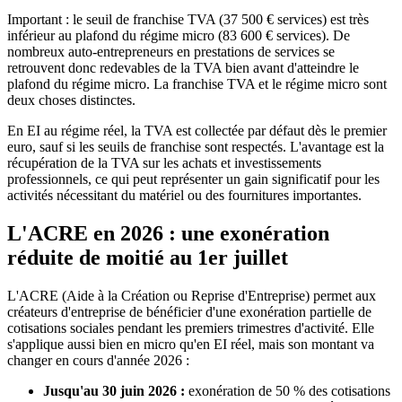
Important : le seuil de franchise TVA (37 500 € services) est très
inférieur au plafond du régime micro (83 600 € services). De
nombreux auto-entrepreneurs en prestations de services se
retrouvent donc redevables de la TVA bien avant d'atteindre le
plafond du régime micro. La franchise TVA et le régime micro sont
deux choses distinctes.
En EI au régime réel, la TVA est collectée par défaut dès le premier
euro, sauf si les seuils de franchise sont respectés. L'avantage est la
récupération de la TVA sur les achats et investissements
professionnels, ce qui peut représenter un gain significatif pour les
activités nécessitant du matériel ou des fournitures importantes.
L'ACRE en 2026 : une exonération
réduite de moitié au 1er juillet
L'ACRE (Aide à la Création ou Reprise d'Entreprise) permet aux
créateurs d'entreprise de bénéficier d'une exonération partielle de
cotisations sociales pendant les premiers trimestres d'activité. Elle
s'applique aussi bien en micro qu'en EI réel, mais son montant va
changer en cours d'année 2026 :
Jusqu'au 30 juin 2026 :
exonération de 50 % des cotisations