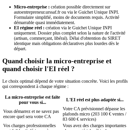
Micro-entreprise :
création possible directement sur
autoentrepreneur.urssaf.fr ou via le Guichet Unique INPI.
Formulaire simplifié, moins de documents requis. Activité
démarrable quasi immédiatement.
EI régime réel :
création via le Guichet Unique INPI
uniquement. Dossier plus complet selon la nature de l'activité
(artisan, commerçant, libéral). Délai d'obtention du SIRET
identique mais obligations déclaratives plus lourdes dès le
départ.
Quand choisir la micro-entreprise et
quand choisir l'EI réel ?
Le choix optimal dépend de votre situation concrète. Voici les profils
qui correspondent à chaque régime :
La micro-entreprise est faite
L'EI réel est plus adaptée si...
pour vous si...
Votre CA prévisionnel dépasse les
Vous démarrez et ne savez pas
plafonds micro (203 100 € ventes /
encore quel sera votre CA
83 600 € services)
Vos charges professionnelles
Vous avez des charges importantes