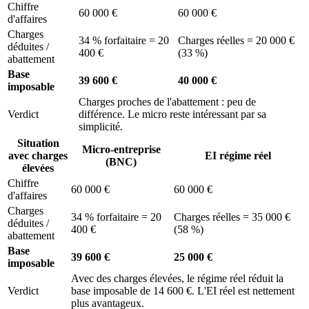
Chiffre
60 000 €
60 000 €
d'affaires
Charges
34 % forfaitaire = 20
Charges réelles = 20 000 €
déduites /
400 €
(33 %)
abattement
Base
39 600 €
40 000 €
imposable
Charges proches de l'abattement : peu de
Verdict
différence. Le micro reste intéressant par sa
simplicité.
Situation
Micro-entreprise
avec charges
EI régime réel
(BNC)
élevées
Chiffre
60 000 €
60 000 €
d'affaires
Charges
34 % forfaitaire = 20
Charges réelles = 35 000 €
déduites /
400 €
(58 %)
abattement
Base
39 600 €
25 000 €
imposable
Avec des charges élevées, le régime réel réduit la
Verdict
base imposable de 14 600 €. L'EI réel est nettement
plus avantageux.