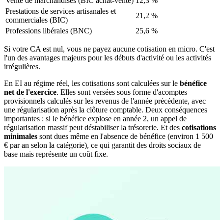
Vente de marchandises (BIC achat-vente)
12,3 %
Prestations de services artisanales et
21,2 %
commerciales (BIC)
Professions libérales (BNC)
25,6 %
Si votre CA est nul, vous ne payez aucune cotisation en micro. C'est
l'un des avantages majeurs pour les débuts d'activité ou les activités
irrégulières.
En EI au régime réel, les cotisations sont calculées sur le
bénéfice
net de l'exercice
. Elles sont versées sous forme d'acomptes
provisionnels calculés sur les revenus de l'année précédente, avec
une régularisation après la clôture comptable. Deux conséquences
importantes : si le bénéfice explose en année 2, un appel de
régularisation massif peut déstabiliser la trésorerie. Et des
cotisations
minimales
sont dues même en l'absence de bénéfice (environ 1 500
€ par an selon la catégorie), ce qui garantit des droits sociaux de
base mais représente un coût fixe.