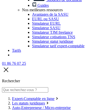
Guides
Nos meilleures ressources
Avantages de la SASU
EURL ou SASU
Simulateur EURL
Simulateur SASU
Simulateur TJM freelance
Simulateur cotisations TNS
Simulateur statut juridique
Simulateur tarif expert-comptable
Tarifs
01 86 76 07 25
Rechercher
Expert-Comptable en ligne
Les statuts juridiques
Auto-Entrepreneur / Micro-entreprise