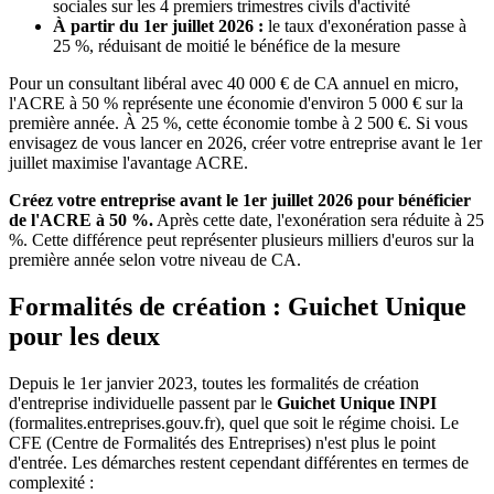
sociales sur les 4 premiers trimestres civils d'activité
À partir du 1er juillet 2026 :
le taux d'exonération passe à
25 %, réduisant de moitié le bénéfice de la mesure
Pour un consultant libéral avec 40 000 € de CA annuel en micro,
l'ACRE à 50 % représente une économie d'environ 5 000 € sur la
première année. À 25 %, cette économie tombe à 2 500 €. Si vous
envisagez de vous lancer en 2026, créer votre entreprise avant le 1er
juillet maximise l'avantage ACRE.
Créez votre entreprise avant le 1er juillet 2026 pour bénéficier
de l'ACRE à 50 %.
Après cette date, l'exonération sera réduite à 25
%. Cette différence peut représenter plusieurs milliers d'euros sur la
première année selon votre niveau de CA.
Formalités de création : Guichet Unique
pour les deux
Depuis le 1er janvier 2023, toutes les formalités de création
d'entreprise individuelle passent par le
Guichet Unique INPI
(formalites.entreprises.gouv.fr), quel que soit le régime choisi. Le
CFE (Centre de Formalités des Entreprises) n'est plus le point
d'entrée. Les démarches restent cependant différentes en termes de
complexité :