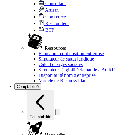
Consultant
Artisan
Commerce
Restaurateur
BTP
Ressources
Estimation coût création entreprise
Simulateur de statut juridique
Calcul charges sociales
Simulateur Eligibilité demande d'ACRE
Disponibilité nom d'entreprise
Modèle de Business Plan
Comptabilité
Comptabilité