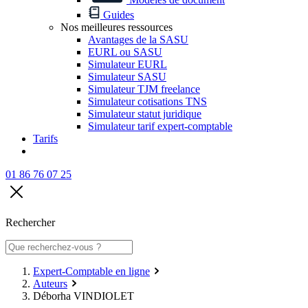
Guides
Nos meilleures ressources
Avantages de la SASU
EURL ou SASU
Simulateur EURL
Simulateur SASU
Simulateur TJM freelance
Simulateur cotisations TNS
Simulateur statut juridique
Simulateur tarif expert-comptable
Tarifs
01 86 76 07 25
Rechercher
Expert-Comptable en ligne
Auteurs
Déborha VINDIOLET