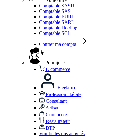
Notre offre
Comptable SASU
Comptable SAS
Comptable EURL
Comptable SARL
Comptable Holding
Comptable SCI
Confier ma compta
Pour qui ?
E-commerce
Freelance
Profession libérale
Consultant
Artisan
Commerce
Restaurateur
BTP
Voir toutes nos activités