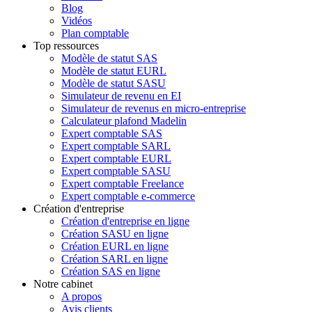
Blog
Vidéos
Plan comptable
Top ressources
Modèle de statut SAS
Modèle de statut EURL
Modèle de statut SASU
Simulateur de revenu en EI
Simulateur de revenus en micro-entreprise
Calculateur plafond Madelin
Expert comptable SAS
Expert comptable SARL
Expert comptable EURL
Expert comptable SASU
Expert comptable Freelance
Expert comptable e-commerce
Création d'entreprise
Création d'entreprise en ligne
Création SASU en ligne
Création EURL en ligne
Création SARL en ligne
Création SAS en ligne
Notre cabinet
A propos
Avis clients