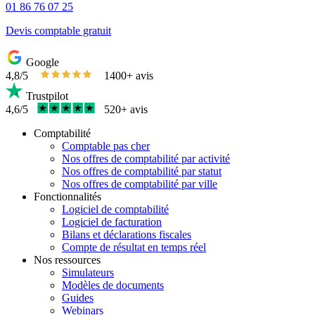
01 86 76 07 25
Devis comptable gratuit
Google
4,8/5
1400+ avis
Trustpilot
4,6/5
520+ avis
Comptabilité
Comptable pas cher
Nos offres de comptabilité par activité
Nos offres de comptabilité par statut
Nos offres de comptabilité par ville
Fonctionnalités
Logiciel de comptabilité
Logiciel de facturation
Bilans et déclarations fiscales
Compte de résultat en temps réel
Nos ressources
Simulateurs
Modèles de documents
Guides
Webinars