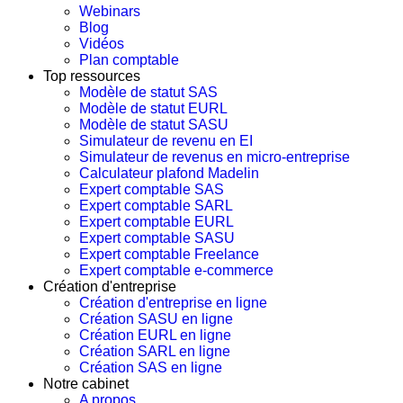
Webinars
Blog
Vidéos
Plan comptable
Top ressources
Modèle de statut SAS
Modèle de statut EURL
Modèle de statut SASU
Simulateur de revenu en EI
Simulateur de revenus en micro-entreprise
Calculateur plafond Madelin
Expert comptable SAS
Expert comptable SARL
Expert comptable EURL
Expert comptable SASU
Expert comptable Freelance
Expert comptable e-commerce
Création d'entreprise
Création d'entreprise en ligne
Création SASU en ligne
Création EURL en ligne
Création SARL en ligne
Création SAS en ligne
Notre cabinet
A propos