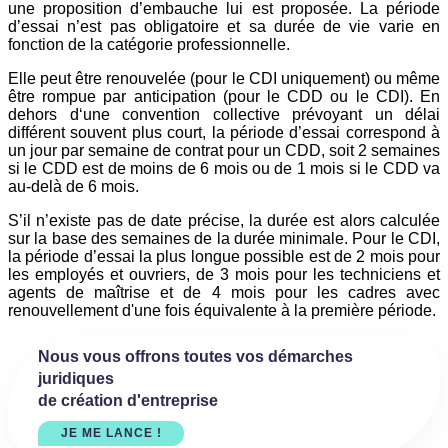
une proposition d’embauche lui est proposée. La période
d’essai n’est pas obligatoire et sa durée de vie varie en
fonction de la catégorie professionnelle.
Elle peut être renouvelée (pour le CDI uniquement) ou même
être rompue par anticipation (pour le CDD ou le CDI). En
dehors d‘une convention collective prévoyant un délai
différent souvent plus court, la période d’essai correspond à
un jour par semaine de contrat pour un CDD, soit 2 semaines
si le CDD est de moins de 6 mois ou de 1 mois si le CDD va
au-delà de 6 mois.
S’il n’existe pas de date précise, la durée est alors calculée
sur la base des semaines de la durée minimale. Pour le CDI,
la période d’essai la plus longue possible est de 2 mois pour
les employés et ouvriers, de 3 mois pour les techniciens et
agents de maîtrise et de 4 mois pour les cadres avec
renouvellement d'une fois équivalente à la première période.
Nous vous offrons toutes vos démarches
juridiques
de création d'entreprise
JE ME LANCE !