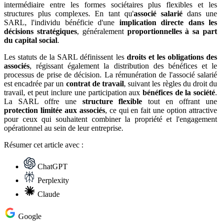
intermédiaire entre les formes sociétaires plus flexibles et les
structures plus complexes. En tant qu'
associé salarié
dans une
SARL, l'individu bénéficie d'une
implication directe dans les
décisions stratégiques
, généralement
proportionnelles à sa part
du capital social
.
Les statuts de la SARL définissent les
droits et les obligations des
associés
, régissant également la distribution des bénéfices et le
processus de prise de décision. La rémunération de l'associé salarié
est encadrée par un
contrat de travail
, suivant les règles du droit du
travail, et peut inclure une participation aux
bénéfices de la société
.
La SARL offre une
structure flexible
tout en offrant une
protection limitée aux associés
, ce qui en fait une option attractive
pour ceux qui souhaitent combiner la propriété et l'engagement
opérationnel au sein de leur entreprise.
Résumer
cet article avec :
ChatGPT
Perplexity
Claude
Google