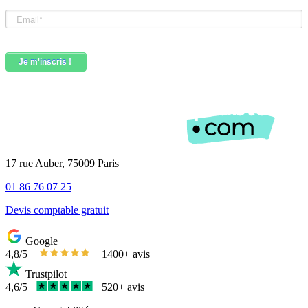
17 rue Auber, 75009 Paris
01 86 76 07 25
Devis comptable gratuit
Google
4,8/5
1400+ avis
Trustpilot
4,6/5
520+ avis