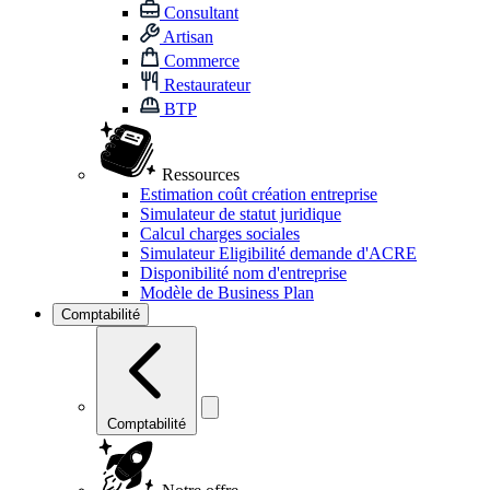
Consultant
Artisan
Commerce
Restaurateur
BTP
Ressources
Estimation coût création entreprise
Simulateur de statut juridique
Calcul charges sociales
Simulateur Eligibilité demande d'ACRE
Disponibilité nom d'entreprise
Modèle de Business Plan
Comptabilité
Comptabilité