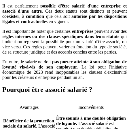
Il est parfaitement
possible d'être salarié d'une entreprise et
associé d'une autre
. Ces deux statuts sont distincts et peuvent
coexister
, à
condition
que cela soit
autorisé par les dispositions
légales et contractuelles
en vigueur.
Il est important de noter que certaines
entreprises
peuvent avoir des
règles internes ou des clauses spécifiques dans leurs statuts
qui
limitent ou régissent la possibilité pour un salarié d'être associé, ou
vice versa. Ces règles peuvent varier en fonction du type de société,
de sa structure juridique et des accords conclus entre les parties.
En outre, le salarié ne doit
pas porter atteinte à son obligation de
loyauté vis-à-vis de son employeur
. La loi pour l'initiative
économique de 2023 rend inopposables les clauses d'exclusivité
pour les créateurs d'entreprise pendant un an.
Pourquoi être associé salarié ?
Avantages
Inconvénients
Être soumis à une double obligation
Bénéficier de la protection
de loyauté.
L'associé salarié est
sociale du salarié.
L'associé
soumis à une double obligation de