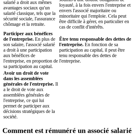
salarié a droit aux mêmes
loyauté, à la fois envers l'entreprise et
avantages sociaux qu'un
envers l'associé majoritaire ou
salarié classique, tels que la
minoritaire qui l'emploie. Cela peut
sécurité sociale, l'assurance
être difficile à gérer, en particulier en
chômage et la retraite.
cas de conflit d'intérêts.
Participer aux bénéfices
de l'entreprise.
En plus de
Être tenu responsable des dettes de
son salaire, l'associé salarié
l'entreprise.
En fonction de sa
a droit à une participation
participation au capital, il peut être
aux bénéfices de
tenu responsable des dettes de
l'entreprise, en proportion de
l'entreprise.
sa participation au capital.
Avoir un droit de vote
dans les assemblées
générales de l'entreprise.
Il
a le droit de vote aux
assemblées générales de
l'entreprise, ce qui lui
permet de participer aux
décisions stratégiques de la
société.
Comment est rémunéré un associé salarié