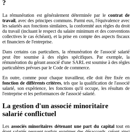
?
La rémunération est généralement déterminée par le
contrat de
travail
, avec des principes communs. Parmi eux, l'équivalence avec
les salariés aux fonctions similaires, la conformité aux règles du droit
du travail (incluant le respect du salaire minimum et des conventions
collectives le cas échéant), et la prise en compte des aspects fiscaux
et financiers de l'entreprise.
Dans certains cas particuliers, la rémunération de l'associé salarié
peut être soumise à des règles spécifiques. Par exemple, la
rémunération du gérant associé d'une SARL est soumise à des règles
particulières prévues par le Code de commerce.
En outre, comme pour chaque travailleur, elle doit être fixée en
fonction de différents critères
, tels que la qualification de l'associé
salarié, son expérience, les fonctions qu'il occupe, les résultats de
l'entreprise et les performances de l'associé salarié.
La gestion d'un associé minoritaire
salarié conflictuel
Les
associés minoritaires détenant une part du capital
tout en
étant salariés peuvent parfois exprimer des désaccords, créant ainsi