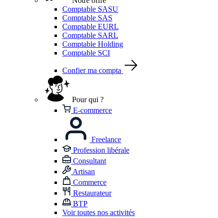
Notre offre
Comptable SASU
Comptable SAS
Comptable EURL
Comptable SARL
Comptable Holding
Comptable SCI
Confier ma compta
Pour qui ?
E-commerce
Freelance
Profession libérale
Consultant
Artisan
Commerce
Restaurateur
BTP
Voir toutes nos activités