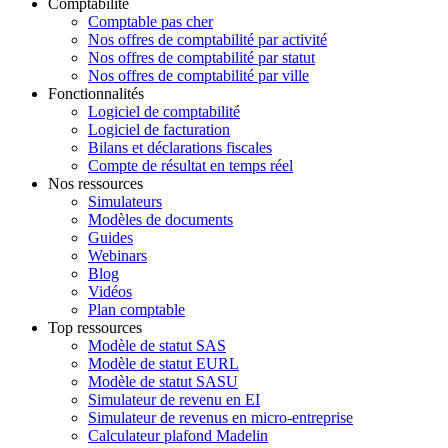
Comptabilité
Comptable pas cher
Nos offres de comptabilité par activité
Nos offres de comptabilité par statut
Nos offres de comptabilité par ville
Fonctionnalités
Logiciel de comptabilité
Logiciel de facturation
Bilans et déclarations fiscales
Compte de résultat en temps réel
Nos ressources
Simulateurs
Modèles de documents
Guides
Webinars
Blog
Vidéos
Plan comptable
Top ressources
Modèle de statut SAS
Modèle de statut EURL
Modèle de statut SASU
Simulateur de revenu en EI
Simulateur de revenus en micro-entreprise
Calculateur plafond Madelin