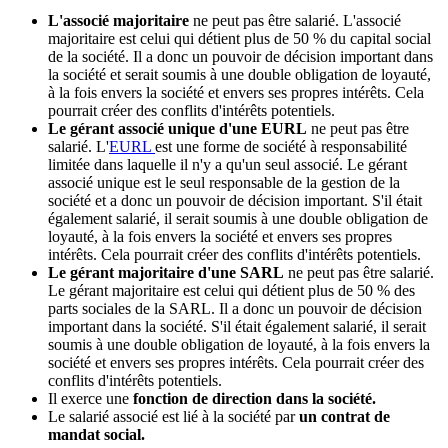
L'associé majoritaire
ne peut pas être salarié. L'associé
majoritaire est celui qui détient plus de 50 % du capital social
de la société. Il a donc un pouvoir de décision important dans
la société et serait soumis à une double obligation de loyauté,
à la fois envers la société et envers ses propres intérêts. Cela
pourrait créer des conflits d'intérêts potentiels.
Le gérant associé unique d'une EURL
ne peut pas être
salarié. L'
EURL
est une forme de société à responsabilité
limitée dans laquelle il n'y a qu'un seul associé. Le gérant
associé unique est le seul responsable de la gestion de la
société et a donc un pouvoir de décision important. S'il était
également salarié, il serait soumis à une double obligation de
loyauté, à la fois envers la société et envers ses propres
intérêts. Cela pourrait créer des conflits d'intérêts potentiels.
Le gérant majoritaire d'une SARL
ne peut pas être salarié.
Le gérant majoritaire est celui qui détient plus de 50 % des
parts sociales de la SARL. Il a donc un pouvoir de décision
important dans la société. S'il était également salarié, il serait
soumis à une double obligation de loyauté, à la fois envers la
société et envers ses propres intérêts. Cela pourrait créer des
conflits d'intérêts potentiels.
Il exerce une
fonction de direction dans la société.
Le salarié associé est lié à la société par
un contrat de
mandat social.