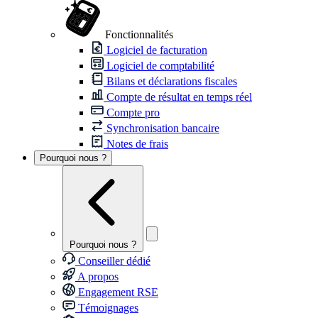
Fonctionnalités
Logiciel de facturation
Logiciel de comptabilité
Bilans et déclarations fiscales
Compte de résultat en temps réel
Compte pro
Synchronisation bancaire
Notes de frais
Pourquoi nous ?
Pourquoi nous ?
Conseiller dédié
A propos
Engagement RSE
Témoignages