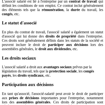
L'associé salarié est lié à l'entreprise par un
contrat de travai
l qui
définit les conditions de son emploi. Ce contrat inclut généralement
des éléments tels que la
rémunération
, la
durée
du travail, les
congés
, etc.
Le statut d'associé
En plus du contrat de travail, l'associé salarié a également un statut
d'associé qui lui donne des
droits de propriété
dans l'entreprise.
Ces droits sont généralement définis dans les statuts de la société et
peuvent inclure le droit de
participer aux décisions
lors des
assemblées générales, le
droit aux dividendes
, etc.
Les droits sociaux
L'associé salarié a droit aux
avantages sociaux
prévus par la
législation du travail, tels que la
protection sociale
, les
congés
payés
, les
droits syndicaux
, etc.
Participation aux décisions
En tant qu'associé, l'associé-salarié peut avoir le droit de participer
aux
prises de décisions
importantes pour l'entreprise, notamment
lors des
assemblées générales
. Ces droits de participation sont